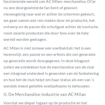
fascinerende wereld van AC Milan-merchandise. Of je
nu een doorgewinterde fan bent of gewoon
nieuwsgierig naar wat er achter de schermen gebeurt,
we gaan samen een reis maken door de productie, het
ontwerp en de passie die schuilgaat achter de iconische
rood-zwarte producten die door fans over de hele
wereld worden gedragen.
AC Milan is niet zomaar een voetbalclub; het is een
levensstijl, een passie en een erfenis die van generatie
op generatie wordt doorgegeven. In deze blogpost
zullen we ontdekken hoe de merchandise van de club
een integraal onderdeel is geworden van de fanbeleving
en hoe het de club helpt om haar status als een van ’s
werelds meest geliefde voetbalteams te behouden.
II. De Merchandise-industrie van AC Milan
Voordat we dieper ingaan op de productie en het