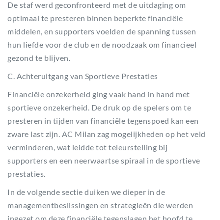
De staf werd geconfronteerd met de uitdaging om
optimaal te presteren binnen beperkte financiële
middelen, en supporters voelden de spanning tussen
hun liefde voor de club en de noodzaak om financieel
gezond te blijven.
C. Achteruitgang van Sportieve Prestaties
Financiële onzekerheid ging vaak hand in hand met
sportieve onzekerheid. De druk op de spelers om te
presteren in tijden van financiële tegenspoed kan een
zware last zijn. AC Milan zag mogelijkheden op het veld
verminderen, wat leidde tot teleurstelling bij
supporters en een neerwaartse spiraal in de sportieve
prestaties.
In de volgende sectie duiken we dieper in de
managementbeslissingen en strategieën die werden
ingezet om deze financiële tegenslagen het hoofd te