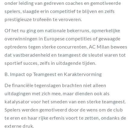
onder leiding van gedreven coaches en gemotiveerde
spelers, slaagde erin competitief te blijven en zelfs
prestigieuze trofeeën te veroveren.
Of het nu ging om nationale bekerruns, opmerkelijke
overwinningen in Europese competities of gewaagde
optredens tegen sterke concurrenten, AC Milan bewees
dat vastberadenheid en teamgeest de sleutel waren tot
sportief succes, zelfs in uitdagende tijden.
B. Impact op Teamgeest en Karaktervorming
De financiële tegenslagen brachten niet alleen
uitdagingen met zich mee, maar dienden ook als
katalysator voor het smeden van een sterke teamgeest.
Spelers werden gemotiveerd door de wens om de club
te eren en haar rijke erfenis voort te zetten, ondanks de
externe druk.