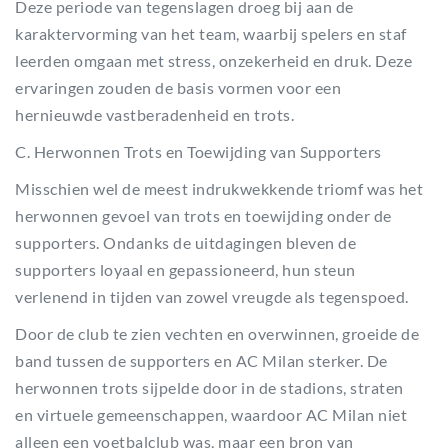
Deze periode van tegenslagen droeg bij aan de
karaktervorming van het team, waarbij spelers en staf
leerden omgaan met stress, onzekerheid en druk. Deze
ervaringen zouden de basis vormen voor een
hernieuwde vastberadenheid en trots.
C. Herwonnen Trots en Toewijding van Supporters
Misschien wel de meest indrukwekkende triomf was het
herwonnen gevoel van trots en toewijding onder de
supporters. Ondanks de uitdagingen bleven de
supporters loyaal en gepassioneerd, hun steun
verlenend in tijden van zowel vreugde als tegenspoed.
Door de club te zien vechten en overwinnen, groeide de
band tussen de supporters en AC Milan sterker. De
herwonnen trots sijpelde door in de stadions, straten
en virtuele gemeenschappen, waardoor AC Milan niet
alleen een voetbalclub was, maar een bron van