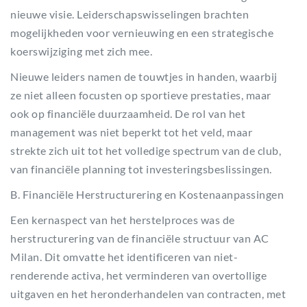
nieuwe visie. Leiderschapswisselingen brachten
mogelijkheden voor vernieuwing en een strategische
koerswijziging met zich mee.
Nieuwe leiders namen de touwtjes in handen, waarbij
ze niet alleen focusten op sportieve prestaties, maar
ook op financiële duurzaamheid. De rol van het
management was niet beperkt tot het veld, maar
strekte zich uit tot het volledige spectrum van de club,
van financiële planning tot investeringsbeslissingen.
B. Financiële Herstructurering en Kostenaanpassingen
Een kernaspect van het herstelproces was de
herstructurering van de financiële structuur van AC
Milan. Dit omvatte het identificeren van niet-
renderende activa, het verminderen van overtollige
uitgaven en het heronderhandelen van contracten, met