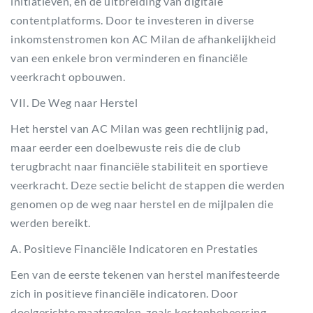
initiatieven, en de uitbreiding van digitale
contentplatforms. Door te investeren in diverse
inkomstenstromen kon AC Milan de afhankelijkheid
van een enkele bron verminderen en financiële
veerkracht opbouwen.
VII. De Weg naar Herstel
Het herstel van AC Milan was geen rechtlijnig pad,
maar eerder een doelbewuste reis die de club
terugbracht naar financiële stabiliteit en sportieve
veerkracht. Deze sectie belicht de stappen die werden
genomen op de weg naar herstel en de mijlpalen die
werden bereikt.
A. Positieve Financiële Indicatoren en Prestaties
Een van de eerste tekenen van herstel manifesteerde
zich in positieve financiële indicatoren. Door
doelgerichte maatregelen, zoals kostenbeheersing,