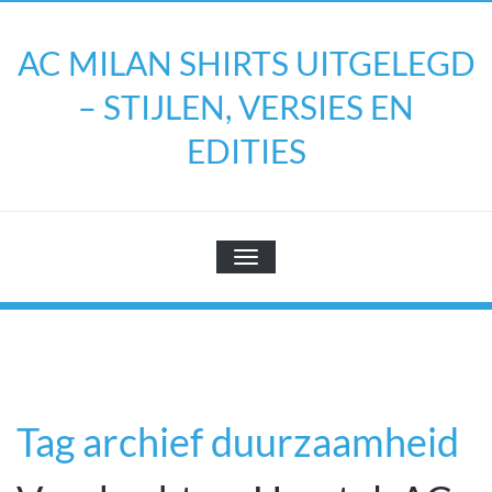
Doorgaan
naar
AC MILAN SHIRTS UITGELEGD
inhoud
– STIJLEN, VERSIES EN
EDITIES
TOGGLE NAVIGATIE
Tag archief duurzaamheid