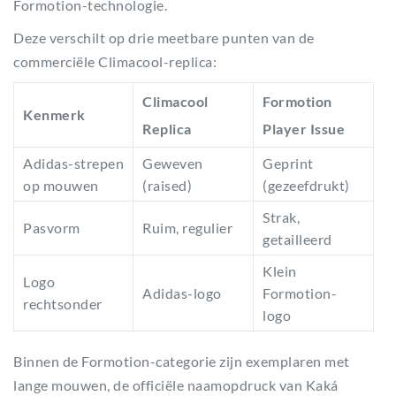
Formotion-technologie.
Deze verschilt op drie meetbare punten van de
commerciële Climacool-replica:
Climacool
Formotion
Kenmerk
Replica
Player Issue
Adidas-strepen
Geweven
Geprint
op mouwen
(raised)
(gezeefdrukt)
Strak,
Pasvorm
Ruim, regulier
getailleerd
Klein
Logo
Adidas-logo
Formotion-
rechtsonder
logo
Binnen de Formotion-categorie zijn exemplaren met
lange mouwen, de officiële naamopdruck van Kaká