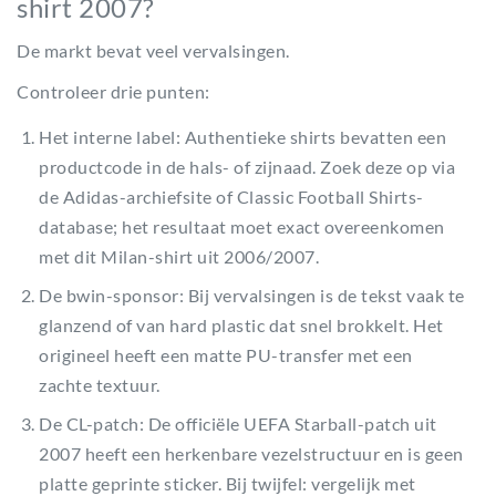
shirt 2007?
De markt bevat veel vervalsingen.
Controleer drie punten:
Het interne label: Authentieke shirts bevatten een
productcode in de hals- of zijnaad. Zoek deze op via
de Adidas-archiefsite of Classic Football Shirts-
database; het resultaat moet exact overeenkomen
met dit Milan-shirt uit 2006/2007.
De bwin-sponsor: Bij vervalsingen is de tekst vaak te
glanzend of van hard plastic dat snel brokkelt. Het
origineel heeft een matte PU-transfer met een
zachte textuur.
De CL-patch: De officiële UEFA Starball-patch uit
2007 heeft een herkenbare vezelstructuur en is geen
platte geprinte sticker. Bij twijfel: vergelijk met