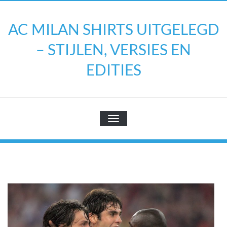
Doorgaan
naar
AC MILAN SHIRTS UITGELEGD
inhoud
– STIJLEN, VERSIES EN
EDITIES
TOGGLE NAVIGATIE