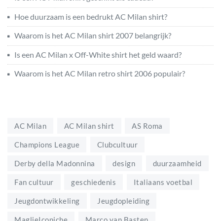
Hoe duurzaam is een bedrukt AC Milan shirt?
Waarom is het AC Milan shirt 2007 belangrijk?
Is een AC Milan x Off-White shirt het geld waard?
Waarom is het AC Milan retro shirt 2006 populair?
AC Milan
AC Milan shirt
AS Roma
Champions League
Clubcultuur
Derby della Madonnina
design
duurzaamheid
Fan cultuur
geschiedenis
Italiaans voetbal
Jeugdontwikkeling
Jeugdopleiding
MaglieIconiche
Marco van Basten