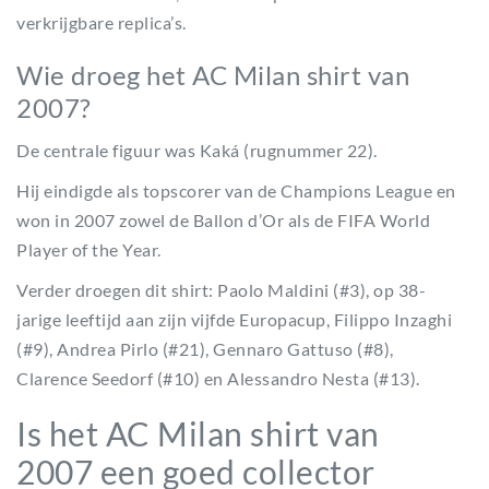
verkrijgbare replica’s.
Wie droeg het AC Milan shirt van
2007?
De centrale figuur was Kaká (rugnummer 22).
Hij eindigde als topscorer van de Champions League en
won in 2007 zowel de Ballon d’Or als de FIFA World
Player of the Year.
Verder droegen dit shirt: Paolo Maldini (#3), op 38-
jarige leeftijd aan zijn vijfde Europacup, Filippo Inzaghi
(#9), Andrea Pirlo (#21), Gennaro Gattuso (#8),
Clarence Seedorf (#10) en Alessandro Nesta (#13).
Is het AC Milan shirt van
2007 een goed collector