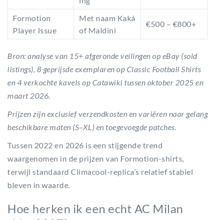
ing
Formotion
Met naam Kaká
€500 – €800+
Player Issue
of Maldini
Bron: analyse van 15+ afgeronde veilingen op eBay (sold
listings), 8 geprijsde exemplaren op Classic Football Shirts
en 4 verkochte kavels op Catawiki tussen oktober 2025 en
maart 2026.
Prijzen zijn exclusief verzendkosten en variëren naar gelang
beschikbare maten (S–XL) en toegevoegde patches.
Tussen 2022 en 2026 is een stijgende trend
waargenomen in de prijzen van Formotion-shirts,
terwijl standaard Climacool-replica’s relatief stabiel
bleven in waarde.
Hoe herken ik een echt AC Milan