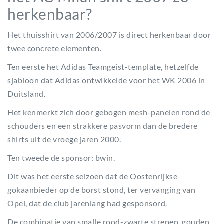
herkenbaar?
Het thuisshirt van 2006/2007 is direct herkenbaar door
twee concrete elementen.
Ten eerste het Adidas Teamgeist-template, hetzelfde
sjabloon dat Adidas ontwikkelde voor het WK 2006 in
Duitsland.
Het kenmerkt zich door gebogen mesh-panelen rond de
schouders en een strakkere pasvorm dan de bredere
shirts uit de vroege jaren 2000.
Ten tweede de sponsor: bwin.
Dit was het eerste seizoen dat de Oostenrijkse
gokaanbieder op de borst stond, ter vervanging van
Opel, dat de club jarenlang had gesponsord.
De combinatie van smalle rood-zwarte strepen, gouden