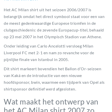
Het AC Milan shirt uit het seizoen 2006/2007 is
belangrijk omdat het direct symbool staat voor een van
de meest gedenkwaardige Europese triomfen in de
clubgeschiedenis: de zevende Europacup-titel, behaald
op 23 mei 2007 in het Olympisch Stadion van Athene.
Onder leiding van Carlo Ancelotti versloeg Milan
Liverpool FC met 2-1 en nam zo revanche voor de
pijnlijke finale van Istanbul in 2005.
Dit shirt markeert bovendien het Ballon d’Or-seizoen
van Kaká en de introductie van een nieuwe
hoofdsponsor, bwin, waarmee een tijdperk van Opel als
shirtsponsor definitief werd afgesloten.
Wat maakt het ontwerp van
het AC Milan shirt 2007 zo