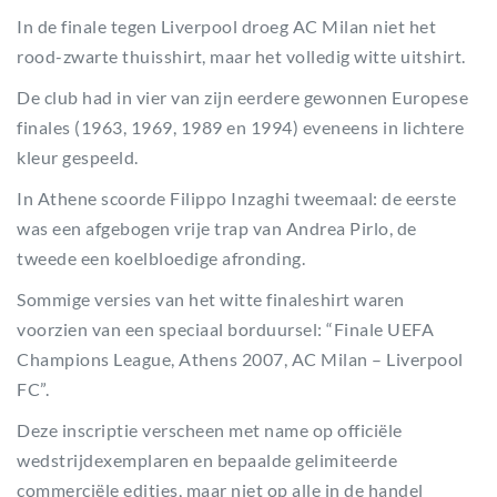
In de finale tegen Liverpool droeg AC Milan niet het
rood-zwarte thuisshirt, maar het volledig witte uitshirt.
De club had in vier van zijn eerdere gewonnen Europese
finales (1963, 1969, 1989 en 1994) eveneens in lichtere
kleur gespeeld.
In Athene scoorde Filippo Inzaghi tweemaal: de eerste
was een afgebogen vrije trap van Andrea Pirlo, de
tweede een koelbloedige afronding.
Sommige versies van het witte finaleshirt waren
voorzien van een speciaal borduursel: “Finale UEFA
Champions League, Athens 2007, AC Milan – Liverpool
FC”.
Deze inscriptie verscheen met name op officiële
wedstrijdexemplaren en bepaalde gelimiteerde
commerciële edities, maar niet op alle in de handel