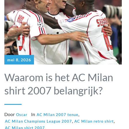
mei 8, 2026
Waarom is het AC Milan
shirt 2007 belangrijk?
Door
In
,
Oscar
AC Milan 2007 tenue
,
,
AC Milan Champions League 2007
AC Milan retro shirt
AC Milan shirt 2007