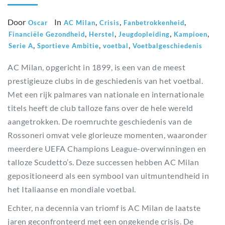
Door
In
,
,
,
Oscar
AC Milan
Crisis
Fanbetrokkenheid
,
,
,
,
Financiële Gezondheid
Herstel
Jeugdopleiding
Kampioen
,
,
,
Serie A
Sportieve Ambitie
voetbal
Voetbalgeschiedenis
AC Milan, opgericht in 1899, is een van de meest
prestigieuze clubs in de geschiedenis van het voetbal.
Met een rijk palmares van nationale en internationale
titels heeft de club talloze fans over de hele wereld
aangetrokken. De roemruchte geschiedenis van de
Rossoneri omvat vele glorieuze momenten, waaronder
meerdere UEFA Champions League-overwinningen en
talloze Scudetto’s. Deze successen hebben AC Milan
gepositioneerd als een symbool van uitmuntendheid in
het Italiaanse en mondiale voetbal.
Echter, na decennia van triomf is AC Milan de laatste
jaren geconfronteerd met een ongekende crisis. De