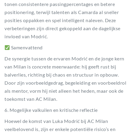
tonen consistentere passingpercentages en betere
positionering, terwijl talenten als Camarda al sneller
posities oppakken en spel intelligent naleven. Deze
verbeteringen zijn direct gekoppeld aan de dagelijkse
invloed van Modrić.
Samenvattend
De synergie tussen de ervaren Modrić en de jonge kern
van Milan is concrete meerwaarde: hij geeft rust bij
balverlies, richting bij chaos en structuur in opbouw.
Door zijn voorbeeldgedrag, begeleiding en voorbeeldrol
als mentor, vorm hij niet alleen het heden, maar ook de
toekomst van AC Milan.
6. Mogelijke valkuilen en kritische reflectie
Hoewel de komst van Luka Modrić bij AC Milan
veelbelovend is, zijn er enkele potentiële risico’s en