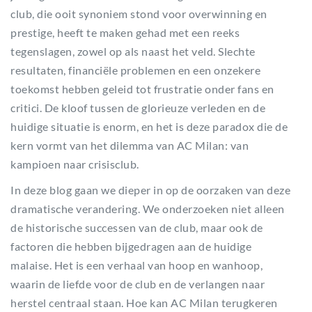
club, die ooit synoniem stond voor overwinning en
prestige, heeft te maken gehad met een reeks
tegenslagen, zowel op als naast het veld. Slechte
resultaten, financiële problemen en een onzekere
toekomst hebben geleid tot frustratie onder fans en
critici. De kloof tussen de glorieuze verleden en de
huidige situatie is enorm, en het is deze paradox die de
kern vormt van het dilemma van AC Milan: van
kampioen naar crisisclub.
In deze blog gaan we dieper in op de oorzaken van deze
dramatische verandering. We onderzoeken niet alleen
de historische successen van de club, maar ook de
factoren die hebben bijgedragen aan de huidige
malaise. Het is een verhaal van hoop en wanhoop,
waarin de liefde voor de club en de verlangen naar
herstel centraal staan. Hoe kan AC Milan terugkeren