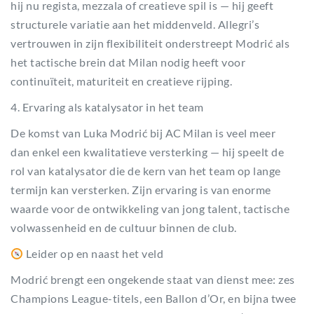
hij nu regista, mezzala of creatieve spil is — hij geeft
structurele variatie aan het middenveld. Allegri’s
vertrouwen in zijn flexibiliteit onderstreept Modrić als
het tactische brein dat Milan nodig heeft voor
continuïteit, maturiteit en creatieve rijping.
4. Ervaring als katalysator in het team
De komst van Luka Modrić bij AC Milan is veel meer
dan enkel een kwalitatieve versterking — hij speelt de
rol van katalysator die de kern van het team op lange
termijn kan versterken. Zijn ervaring is van enorme
waarde voor de ontwikkeling van jong talent, tactische
volwassenheid en de cultuur binnen de club.
Leider op en naast het veld
Modrić brengt een ongekende staat van dienst mee: zes
Champions League-titels, een Ballon d’Or, en bijna twee