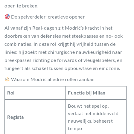
open te breken.
De spelverdeler: creatieve opener
Al vanaf zijn Real-dagen zit Modrić’s kracht in het
doorbreken van defensies met steekpasses en no-look
combinaties. In deze rol krijgt hij vrijheid tussen de
linies: hij zoekt met chirurgische nauwkeurigheid naar
breekpasses richting de forwards of vleugelspelers, en
fungeert als schakel tussen opbouwfase en eindzone.
Waarom Modrić alledrie rollen aankan
Rol
Functie bij Milan
Bouwt het spel op,
verlaat het middenveld
Regista
nauwelijks, beheerst
tempo