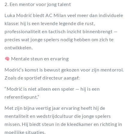
2. Een mentor voor jong talent
Luka Modrić biedt AC Milan veel meer dan individuele
klasse: hij is een levende legende die rust,
professionaliteit en tactisch inzicht binnenbrengt —
precies wat jonge spelers nodig hebben om zich te
ontwikkelen.
Mentale steun en ervaring
Modrić’s komst is bewust gekozen voor zijn mentorrol.
Zoals de sportief directeur aangaf:
“Modrić is niet alleen een speler — hij is een
referentiepunt.”
Met zijn bijna veertig jaar ervaring heeft hij de
mentaliteit en wedstrijdcultuur die jonge spelers
missen. Hij biedt steun in de kleedkamer en richting in
moeilijke situaties.