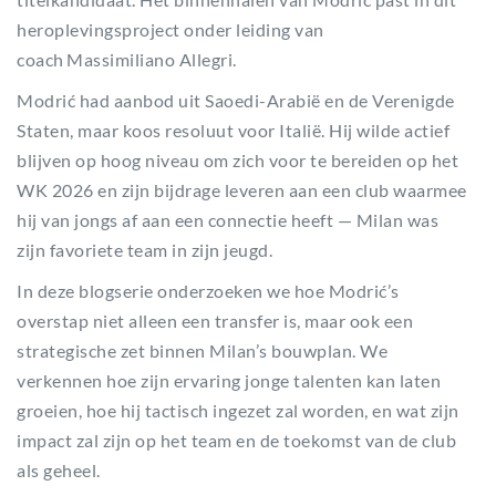
heroplevingsproject onder leiding van
coach Massimiliano Allegri.
Modrić had aanbod uit Saoedi-Arabië en de Verenigde
Staten, maar koos resoluut voor Italië. Hij wilde actief
blijven op hoog niveau om zich voor te bereiden op het
WK 2026 en zijn bijdrage leveren aan een club waarmee
hij van jongs af aan een connectie heeft — Milan was
zijn favoriete team in zijn jeugd.
In deze blogserie onderzoeken we hoe Modrić’s
overstap niet alleen een transfer is, maar ook een
strategische zet binnen Milan’s bouwplan. We
verkennen hoe zijn ervaring jonge talenten kan laten
groeien, hoe hij tactisch ingezet zal worden, en wat zijn
impact zal zijn op het team en de toekomst van de club
als geheel.