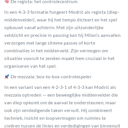
De regista: het controlecentrum
In een 4‑3‑3 formatie fungeert Modrić als regista (diep-
middenvelder), waar hij het tempo dicteert en het spel
opbouwt vanaf achterin. Met zijn uitzonderlijke
veldzicht en precisie in passing kan hij Milan’s aanvallen
verzorgen met lange slimme passes of korte
combinaties in het middenveld. Zijn vermogen om
situaties vooruit te zenden maakt hem cruciaal in het
organiseren van het spel.
De mezzala: box‑to‑box controlespeler
In een variant van een 4‑2‑3‑1 of 4‑3‑3 kan Modrić als
mezzala optreden — een beweeglijke middenvelder die
van diep opkomt om de aanval te ondersteunen, maar
ook zijn verdedigende taken vervult. Hij combineert
techniek, inzicht en loopvermogen om ruimtes te
creëren tussen de linies en verdedigingen van binnenuit