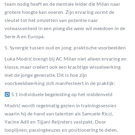
team nodig heeft en de mentale leider die Milan naar
grotere hoogte kan voeren. Zijn ervaring vormt de
sleutel tot het omzetten van potentie naar
volwassenheid in een ploeg die weer wil meedoen in de
Serie A en Europa.
5. Synergie tussen oud en jong: praktische voorbeelden
Luka Modrić brengt bij AC Milan niet alleen ervaring en
klasse, maar creëert ook een krachtige wisselwerking
met de jonge generatie. Dit is hoe zijn
voorbeeldwerking zich manifesteert in de praktijk:
5.1 Individuele begeleiding op het middenveld
Modrić wordt regelmatig gezien in trainingssessies
waarin hij de hand van talenten als Samuele Ricci,
Yacine Adli en Tijjani Reijnders vastpakt. Door
looplijnen, passingkeuzes en positionering te delen,