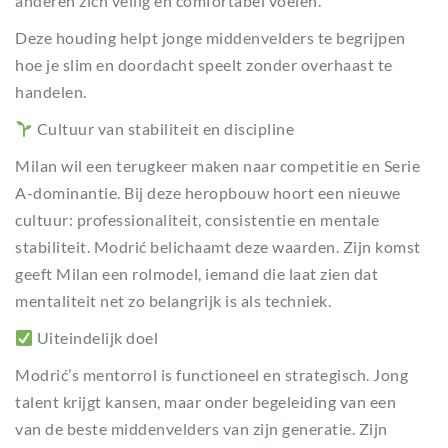
anderen zich veilig en comfortabel voelen.”
Deze houding helpt jonge middenvelders te begrijpen
hoe je slim en doordacht speelt zonder overhaast te
handelen.
Cultuur van stabiliteit en discipline
Milan wil een terugkeer maken naar competitie en Serie
A-dominantie. Bij deze heropbouw hoort een nieuwe
cultuur: professionaliteit, consistentie en mentale
stabiliteit. Modrić belichaamt deze waarden. Zijn komst
geeft Milan een rolmodel, iemand die laat zien dat
mentaliteit net zo belangrijk is als techniek.
Uiteindelijk doel
Modrić’s mentorrol is functioneel en strategisch. Jong
talent krijgt kansen, maar onder begeleiding van een
van de beste middenvelders van zijn generatie. Zijn