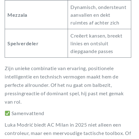
Dynamisch, ondersteunt
Mezzala
aanvallen en dekt
ruimtes af achter zich
Creëert kansen, breekt
Spelverdeler
linies en ontsluit
diepgaande passes
Zijn unieke combinatie van ervaring, positionele
intelligentie en technisch vermogen maakt hem de
perfecte allrounder. Of het nu gaat om balbezit,
pressingreactie of dominant spel, hij past met gemak
van rol.
Samenvattend
Luka Modrić biedt AC Milan in 2025 niet alleen een
controleur, maar een meervoudige tactische toolbox. Of