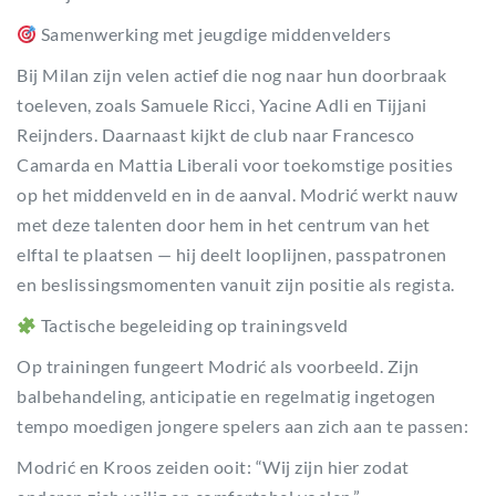
Samenwerking met jeugdige middenvelders
Bij Milan zijn velen actief die nog naar hun doorbraak
toeleven, zoals Samuele Ricci, Yacine Adli en Tijjani
Reijnders. Daarnaast kijkt de club naar Francesco
Camarda en Mattia Liberali voor toekomstige posities
op het middenveld en in de aanval. Modrić werkt nauw
met deze talenten door hem in het centrum van het
elftal te plaatsen — hij deelt looplijnen, passpatronen
en beslissingsmomenten vanuit zijn positie als regista.
Tactische begeleiding op trainingsveld
Op trainingen fungeert Modrić als voorbeeld. Zijn
balbehandeling, anticipatie en regelmatig ingetogen
tempo moedigen jongere spelers aan zich aan te passen:
Modrić en Kroos zeiden ooit: “Wij zijn hier zodat