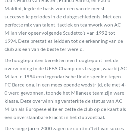
zoals Marco van Basten, Franco Baresi, en Paolo
Maldini, legde de basis voor een van de meest
succesvolle periodes in de clubgeschiedenis. Met een
perfecte mix van talent, tactiek en teamwork won AC
Milan vier opeenvolgende Scudetto’s van 1992 tot
1994. Deze prestaties leidden tot de erkenning van de
club als een van de beste ter wereld.
De hoogtepunten bereikten een hoogtepunt met de
overwinning in de UEFA Champions League, waarbij AC
Milan in 1994 een legendarische finale speelde tegen
FC Barcelona. In een meeslepende wedstrijd, die met 4-
0 werd gewonnen, toonde het Milanese team zijn ware
klasse. Deze overwinning versterkte de status van AC
Milan als Europese elite en zette de club op de kaart als
een onverslaanbare kracht in het clubvoetbal.
De vroege jaren 2000 zagen de continuïteit van succes