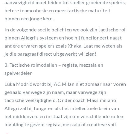
aanwezigheid moet leiden tot sneller groeiende spelers,
betere teamcohesie en meer tactische maturiteit
binnen een jonge kern.
In de volgende sectie belichten we ook zijn tactische rol
binnen Allegri’s systeem en hoe hij functioneert naast
andere ervaren spelers zoals Xhaka. Laat me weten als
je die paragraaf direct uitgewerkt wil zien!
3. Tactische rolmodellen – regista, mezzala en
spelverdeler
Luka Modrić wordt bij AC Milan niet zomaar naar voren
gehaald vanwege zijn naam, maar vanwege zijn
tactische veelzijdigheid. Onder coach Massimiliano
Allegri zal hij fungeren als het intellectuele brein van
het middenveld en in staat zijn om verschillende rollen
invulling te geven: regista, mezzala of creatieve spil.