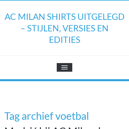
Doorgaan
naar
AC MILAN SHIRTS UITGELEGD
inhoud
– STIJLEN, VERSIES EN
EDITIES
TOGGLE NAVIGATIE
Tag archief voetbal