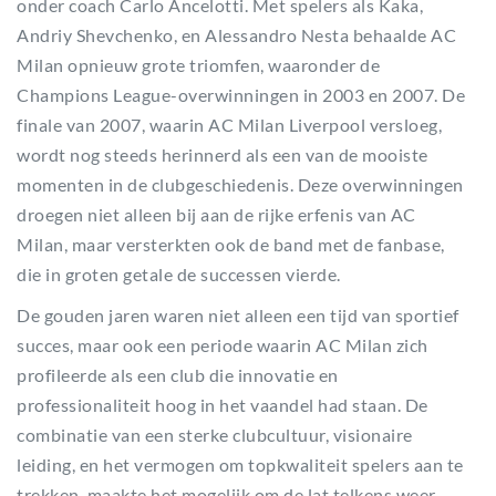
onder coach Carlo Ancelotti. Met spelers als Kaka,
Andriy Shevchenko, en Alessandro Nesta behaalde AC
Milan opnieuw grote triomfen, waaronder de
Champions League-overwinningen in 2003 en 2007. De
finale van 2007, waarin AC Milan Liverpool versloeg,
wordt nog steeds herinnerd als een van de mooiste
momenten in de clubgeschiedenis. Deze overwinningen
droegen niet alleen bij aan de rijke erfenis van AC
Milan, maar versterkten ook de band met de fanbase,
die in groten getale de successen vierde.
De gouden jaren waren niet alleen een tijd van sportief
succes, maar ook een periode waarin AC Milan zich
profileerde als een club die innovatie en
professionaliteit hoog in het vaandel had staan. De
combinatie van een sterke clubcultuur, visionaire
leiding, en het vermogen om topkwaliteit spelers aan te
trekken, maakte het mogelijk om de lat telkens weer