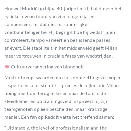
Hoewel Modrić op bijna 40-jarige leeftijd niet meer het
fysieke niveau toont van zijn jongere jaren,
compenseert hij dat met uitzonderlijke
voetbalintelligentie. Hij begrijpt hoe hij wedstrijden
controleert, tempo varieert en beslissende passes
aflevert. Die stabiliteit in het middenveld geeft Milan
meer vertrouwen in cruciale fases van wedstrijden.
Cultuurverandering van binnenuit
Modrić brengt waarden mee als doorzettingsvermogen,
respeito en consistentie — precies de pijlers die Milan
nodig heeft om terug te keren naar de top. In de
kleedkamer en op trainingsveld inspireert hij zijn
teamgenoten op een bescheiden, maar krachtige
manier. Een fan op Reddit vatte het treffend samen:
“Ultimately, the level of professionalism and the