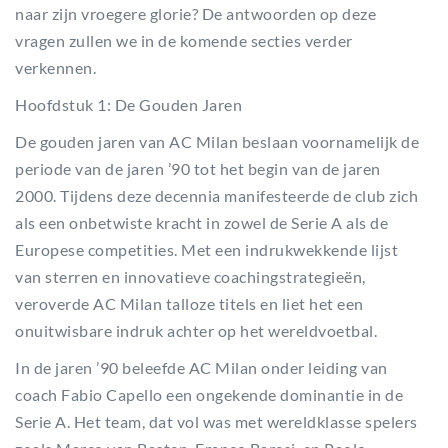
naar zijn vroegere glorie? De antwoorden op deze
vragen zullen we in de komende secties verder
verkennen.
Hoofdstuk 1: De Gouden Jaren
De gouden jaren van AC Milan beslaan voornamelijk de
periode van de jaren ’90 tot het begin van de jaren
2000. Tijdens deze decennia manifesteerde de club zich
als een onbetwiste kracht in zowel de Serie A als de
Europese competities. Met een indrukwekkende lijst
van sterren en innovatieve coachingstrategieën,
veroverde AC Milan talloze titels en liet het een
onuitwisbare indruk achter op het wereldvoetbal.
In de jaren ’90 beleefde AC Milan onder leiding van
coach Fabio Capello een ongekende dominantie in de
Serie A. Het team, dat vol was met wereldklasse spelers