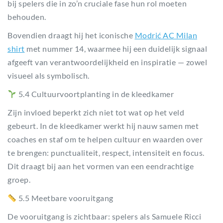
bij spelers die in zo’n cruciale fase hun rol moeten
behouden.
Bovendien draagt hij het iconische
Modrić AC Milan
shirt
met nummer 14, waarmee hij een duidelijk signaal
afgeeft van verantwoordelijkheid en inspiratie — zowel
visueel als symbolisch.
5.4 Cultuurvoortplanting in de kleedkamer
Zijn invloed beperkt zich niet tot wat op het veld
gebeurt. In de kleedkamer werkt hij nauw samen met
coaches en staf om te helpen cultuur en waarden over
te brengen: punctualiteit, respect, intensiteit en focus.
Dit draagt bij aan het vormen van een eendrachtige
groep.
5.5 Meetbare vooruitgang
De vooruitgang is zichtbaar: spelers als Samuele Ricci