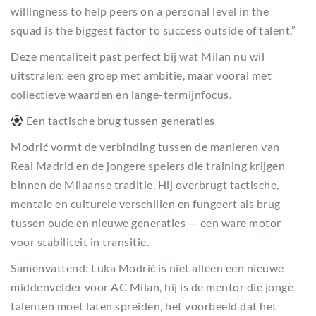
willingness to help peers on a personal level in the
squad is the biggest factor to success outside of talent.”
Deze mentaliteit past perfect bij wat Milan nu wil
uitstralen: een groep met ambitie, maar vooral met
collectieve waarden en lange-termijnfocus.
Een tactische brug tussen generaties
Modrić vormt de verbinding tussen de manieren van
Real Madrid en de jongere spelers die training krijgen
binnen de Milaanse traditie. Hij overbrugt tactische,
mentale en culturele verschillen en fungeert als brug
tussen oude en nieuwe generaties — een ware motor
voor stabiliteit in transitie.
Samenvattend: Luka Modrić is niet alleen een nieuwe
middenvelder voor AC Milan, hij is de mentor die jonge
talenten moet laten spreiden, het voorbeeld dat het