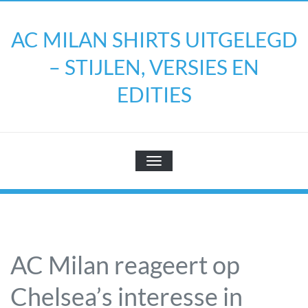
Doorgaan
naar
AC MILAN SHIRTS UITGELEGD
inhoud
– STIJLEN, VERSIES EN
EDITIES
TOGGLE NAVIGATIE
AC Milan reageert op
Chelsea’s interesse in