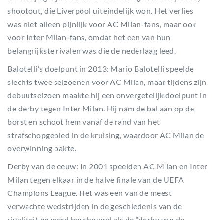
shootout, die Liverpool uiteindelijk won. Het verlies
was niet alleen pijnlijk voor AC Milan-fans, maar ook
voor Inter Milan-fans, omdat het een van hun
belangrijkste rivalen was die de nederlaag leed.
Balotelli’s doelpunt in 2013: Mario Balotelli speelde
slechts twee seizoenen voor AC Milan, maar tijdens zijn
debuutseizoen maakte hij een onvergetelijk doelpunt in
de derby tegen Inter Milan. Hij nam de bal aan op de
borst en schoot hem vanaf de rand van het
strafschopgebied in de kruising, waardoor AC Milan de
overwinning pakte.
Derby van de eeuw: In 2001 speelden AC Milan en Inter
Milan tegen elkaar in de halve finale van de UEFA
Champions League. Het was een van de meest
verwachte wedstrijden in de geschiedenis van de
rivaliteit en werd beschouwd als de “derby van de