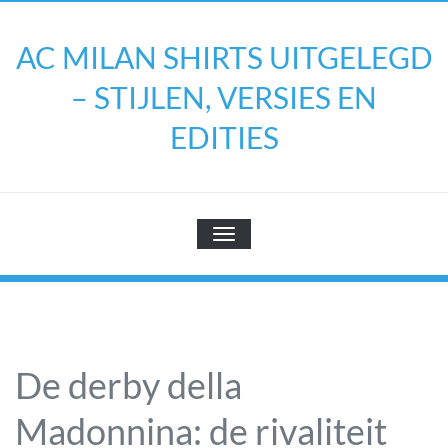
Doorgaan
naar
AC MILAN SHIRTS UITGELEGD
inhoud
– STIJLEN, VERSIES EN
EDITIES
TOGGLE NAVIGATIE
De derby della
Madonnina: de rivaliteit