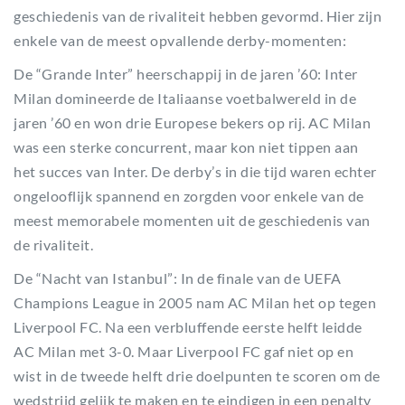
geschiedenis van de rivaliteit hebben gevormd. Hier zijn
enkele van de meest opvallende derby-momenten:
De “Grande Inter” heerschappij in de jaren ’60: Inter
Milan domineerde de Italiaanse voetbalwereld in de
jaren ’60 en won drie Europese bekers op rij. AC Milan
was een sterke concurrent, maar kon niet tippen aan
het succes van Inter. De derby’s in die tijd waren echter
ongelooflijk spannend en zorgden voor enkele van de
meest memorabele momenten uit de geschiedenis van
de rivaliteit.
De “Nacht van Istanbul”: In de finale van de UEFA
Champions League in 2005 nam AC Milan het op tegen
Liverpool FC. Na een verbluffende eerste helft leidde
AC Milan met 3-0. Maar Liverpool FC gaf niet op en
wist in de tweede helft drie doelpunten te scoren om de
wedstrijd gelijk te maken en te eindigen in een penalty