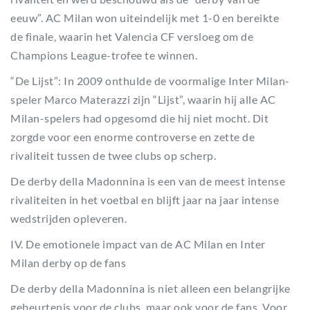
eeuw”. AC Milan won uiteindelijk met 1-0 en bereikte
de finale, waarin het Valencia CF versloeg om de
Champions League-trofee te winnen.
“De Lijst”: In 2009 onthulde de voormalige Inter Milan-
speler Marco Materazzi zijn “Lijst”, waarin hij alle AC
Milan-spelers had opgesomd die hij niet mocht. Dit
zorgde voor een enorme controverse en zette de
rivaliteit tussen de twee clubs op scherp.
De derby della Madonnina is een van de meest intense
rivaliteiten in het voetbal en blijft jaar na jaar intense
wedstrijden opleveren.
IV. De emotionele impact van de AC Milan en Inter
Milan derby op de fans
De derby della Madonnina is niet alleen een belangrijke
gebeurtenis voor de clubs, maar ook voor de fans. Voor