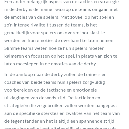
Een ander belangrijk aspect van de tactiek en strategie
in de derby is de manier waarop de teams omgaan met
de emoties van de spelers. Met zoveel op het spel en
zo’n intense rivaliteit tussen de teams, is het
gemakkelijk voor spelers om overenthousiast te
worden en hun emoties de overhand te laten nemen.
Slimme teams weten hoe ze hun spelers moeten
kalmeren en focussen op het spel, in plaats van zich te
laten meeslepen in de emoties van de derby.
In de aanloop naar de derby zullen de trainers en
coaches van beide teams hun spelers zorgvuldig
voorbereiden op de tactische en emotionele
uitdagingen van de wedstrijd. De tactieken en
strategieën die ze gebruiken zullen worden aangepast
aan de specifieke sterktes en zwaktes van het team van
de tegenstander en het is altijd een spannende strijd
om te zien welke kant uiteindelijk als overwinnaar uit