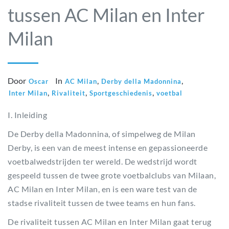
tussen AC Milan en Inter
Milan
Door
In
,
,
Oscar
AC Milan
Derby della Madonnina
,
,
,
Inter Milan
Rivaliteit
Sportgeschiedenis
voetbal
I. Inleiding
De Derby della Madonnina, of simpelweg de Milan
Derby, is een van de meest intense en gepassioneerde
voetbalwedstrijden ter wereld. De wedstrijd wordt
gespeeld tussen de twee grote voetbalclubs van Milaan,
AC Milan en Inter Milan, en is een ware test van de
stadse rivaliteit tussen de twee teams en hun fans.
De rivaliteit tussen AC Milan en Inter Milan gaat terug