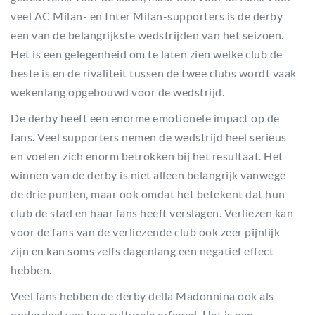
veel AC Milan- en Inter Milan-supporters is de derby
een van de belangrijkste wedstrijden van het seizoen.
Het is een gelegenheid om te laten zien welke club de
beste is en de rivaliteit tussen de twee clubs wordt vaak
wekenlang opgebouwd voor de wedstrijd.
De derby heeft een enorme emotionele impact op de
fans. Veel supporters nemen de wedstrijd heel serieus
en voelen zich enorm betrokken bij het resultaat. Het
winnen van de derby is niet alleen belangrijk vanwege
de drie punten, maar ook omdat het betekent dat hun
club de stad en haar fans heeft verslagen. Verliezen kan
voor de fans van de verliezende club ook zeer pijnlijk
zijn en kan soms zelfs dagenlang een negatief effect
hebben.
Veel fans hebben de derby della Madonnina ook als
onderdeel van hun culturele erfgoed. Het is een