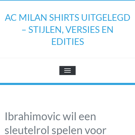
Doorgaan
naar
AC MILAN SHIRTS UITGELEGD
inhoud
– STIJLEN, VERSIES EN
EDITIES
TOGGLE NAVIGATIE
Ibrahimovic wil een
sleutelrol spelen voor