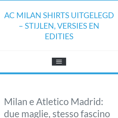
Doorgaan
naar
AC MILAN SHIRTS UITGELEGD
inhoud
– STIJLEN, VERSIES EN
EDITIES
TOGGLE NAVIGATIE
Milan e Atletico Madrid:
due maglie, stesso fascino