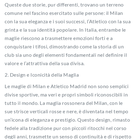
Queste due storie, pur differenti, trovano un terreno
comune nel fascino esercitato sulle persone: il Milan
con la sua eleganza e i suoi successi, l’Atletico con la sua
grinta e la sua identità popolare. In Italia, entrambe le
maglie riescono a trasmettere emozioni forti e a
conquistare i tifosi, dimostrando come la storia di un
club sia uno degli elementi fondamentali nel definire il
valore e l’attrattiva della sua divisa.
2. Design e Iconicità della Maglia
Le maglie di Milan e Atletico Madrid non sono semplici
divise sportive, ma veri e propri simboli riconoscibili in
tutto il mondo. La maglia rossonera del Milan, con le
sue strisce verticali rosse e nere, è diventata nel tempo
un’icona di eleganza e prestigio. Questo design, rimasto
fedele alla tradizione pur con piccoli ritocchi nel corso
degli anni, trasmette un senso di continuità e di rispetto