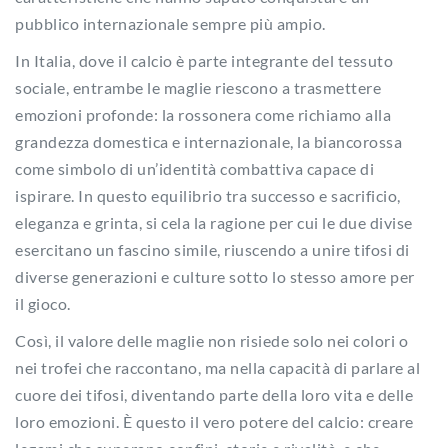
pubblico internazionale sempre più ampio.
In Italia, dove il calcio è parte integrante del tessuto
sociale, entrambe le maglie riescono a trasmettere
emozioni profonde: la rossonera come richiamo alla
grandezza domestica e internazionale, la biancorossa
come simbolo di un’identità combattiva capace di
ispirare. In questo equilibrio tra successo e sacrificio,
eleganza e grinta, si cela la ragione per cui le due divise
esercitano un fascino simile, riuscendo a unire tifosi di
diverse generazioni e culture sotto lo stesso amore per
il gioco.
Così, il valore delle maglie non risiede solo nei colori o
nei trofei che raccontano, ma nella capacità di parlare al
cuore dei tifosi, diventando parte della loro vita e delle
loro emozioni. È questo il vero potere del calcio: creare