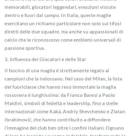
memorabili, giocatori leggendari, emozioni vissute
dentro e fuori dal campo. In Italia, queste maglie
esercitano un richiamo particolare non solo sui tifosi
diretti delle due squadre, ma anche su appassionati di
calcio che le riconoscono come emblemi universali di
passione sportiva.
3. Influenza dei Giocatori e delle Star
Il fascino di una maglia è strettamente legato ai
campioni che la indossano. Nel caso del Milan, la lista
dei fuoriclasse che hanno reso immortale la maglia
rossonera è lunghissima: da Franco Baresi a Paolo
Maldini, simboli di fedeltà e leadership, fino a stelle
internazionali come Kaká, Andriy Shevchenko e Zlatan
Ibrahimović, che hanno contribuito a diffondere
l’immagine del club ben oltre i confini italiani. Ognuno
di loro ha lasciato un segno indelebile, trasformando la