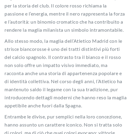
per la storia del club. Il colore rosso richiama la
passione e l’energia, mentre il nero rappresenta la forza
e l’autorità: un binomio cromatico che ha contribuito a
rendere la maglia milanista un simbolo intramontabile.
Allo stesso modo, la maglia dell’Atletico Madrid con le
strisce biancorosse è uno dei tratti distintivi più forti
del calcio spagnolo. Il contrasto tra il bianco e il rosso
non solo offre un impatto visivo immediato, ma
racconta anche una storia di appartenenza popolare e
di identità collettiva. Nel corso degli anni, l’Atletico ha
mantenuto saldo il legame con la sua tradizione, pur
introducendo dettagli moderni che hanno reso la maglia
appetibile anche fuori dalla Spagna.
Entrambe le divise, pur semplici nella loro concezione,
hanno assunto un carattere iconico. Non si tratta solo
di colori, ma di ciò che quei colori evocano: vittorie