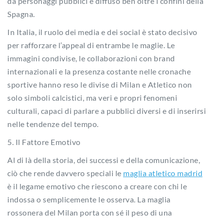
da personaggi pubblici e diffuso ben oltre i confini della
Spagna.
In Italia, il ruolo dei media e dei social è stato decisivo
per rafforzare l’appeal di entrambe le maglie. Le
immagini condivise, le collaborazioni con brand
internazionali e la presenza costante nelle cronache
sportive hanno reso le divise di Milan e Atletico non
solo simboli calcistici, ma veri e propri fenomeni
culturali, capaci di parlare a pubblici diversi e di inserirsi
nelle tendenze del tempo.
5. Il Fattore Emotivo
Al di là della storia, dei successi e della comunicazione,
ciò che rende davvero speciali le
maglia atletico madrid
è il legame emotivo che riescono a creare con chi le
indossa o semplicemente le osserva. La maglia
rossonera del Milan porta con sé il peso di una