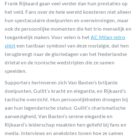
Frank Rijkaard gaan veel verder dan hun prestaties op
het veld. Fans over de hele wereld koesteren niet alleen
hun spectaculaire doelpunten en overwinningen, maar
ook de persoonlijke momenten die het trio menselijk en
toegankelijk maken. Voor velen is het
AC Milan retro
shirt
een tastbaar symbool van deze nostalgie, dat hen
terugbrengt naar de gloriedagen van het Nederlandse
drietal en de iconische wedstrijden die ze samen
speelden.
Supporters herinneren zich Van Basten’s briljante
doelpunten, Gullit’s kracht en elegantie, en Rijkaard’s
tactische overzicht. Hun persoonlijkheden droegen bij
aan hun legendarische status: Gullit’s charismatische
aanwezigheid, Van Basten’s serene elegantie en
Rijkaard’s leiderschap maakten hen geliefd bij fans en
media. Interviews en anekdotes tonen hoe ze samen