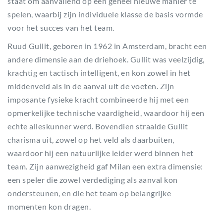
staat om aanvallend op een geheel nieuwe manier te
spelen, waarbij zijn individuele klasse de basis vormde
voor het succes van het team.
Ruud Gullit, geboren in 1962 in Amsterdam, bracht een
andere dimensie aan de driehoek. Gullit was veelzijdig,
krachtig en tactisch intelligent, en kon zowel in het
middenveld als in de aanval uit de voeten. Zijn
imposante fysieke kracht combineerde hij met een
opmerkelijke technische vaardigheid, waardoor hij een
echte alleskunner werd. Bovendien straalde Gullit
charisma uit, zowel op het veld als daarbuiten,
waardoor hij een natuurlijke leider werd binnen het
team. Zijn aanwezigheid gaf Milan een extra dimensie:
een speler die zowel verdediging als aanval kon
ondersteunen, en die het team op belangrijke
momenten kon dragen.