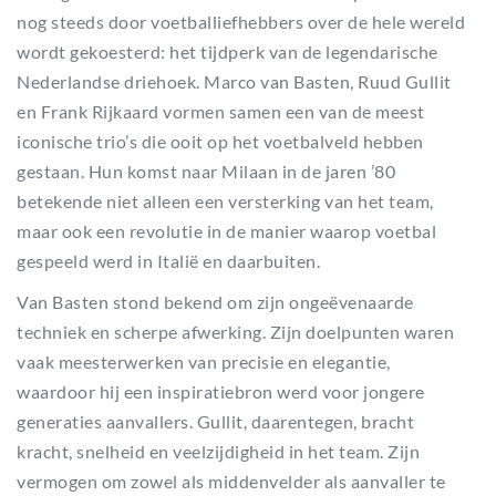
nog steeds door voetballiefhebbers over de hele wereld
wordt gekoesterd: het tijdperk van de legendarische
Nederlandse driehoek. Marco van Basten, Ruud Gullit
en Frank Rijkaard vormen samen een van de meest
iconische trio’s die ooit op het voetbalveld hebben
gestaan. Hun komst naar Milaan in de jaren ’80
betekende niet alleen een versterking van het team,
maar ook een revolutie in de manier waarop voetbal
gespeeld werd in Italië en daarbuiten.
Van Basten stond bekend om zijn ongeëvenaarde
techniek en scherpe afwerking. Zijn doelpunten waren
vaak meesterwerken van precisie en elegantie,
waardoor hij een inspiratiebron werd voor jongere
generaties aanvallers. Gullit, daarentegen, bracht
kracht, snelheid en veelzijdigheid in het team. Zijn
vermogen om zowel als middenvelder als aanvaller te