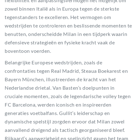
flexibiliteit en aanpassingsvermogen het mogelijk om
zowel binnen Italië als in Europa tegen de sterkste
tegenstanders te excelleren. Het vermogen om
wedstrijden te controleren en beslissende momenten te
benutten, onderscheidde Milan in een tijdperk waarin
defensieve strategieën en fysieke kracht vaak de
boventoon voerden.
Belangrijke Europese wedstrijden, zoals de
confrontaties tegen Real Madrid, Steaua Boekarest en
Bayern München, illustreerden de kracht van het
Nederlandse drietal. Van Basten’s doelpunten in
cruciale momenten, zoals de legendarische volley tegen
FC Barcelona, werden iconisch en inspireerden
generaties voetbalfans. Gullit’s leiderschap en
dynamische spelstijl zorgden ervoor dat Milan zowel
aanvallend dreigend als tactisch georganiseerd bleef.
Rijkaard’s aanwezigheid en spelinzicht gaven het team