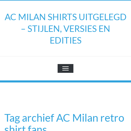
Doorgaan
naar
AC MILAN SHIRTS UITGELEGD
inhoud
– STIJLEN, VERSIES EN
EDITIES
TOGGLE NAVIGATIE
Tag archief AC Milan retro
shirt fans