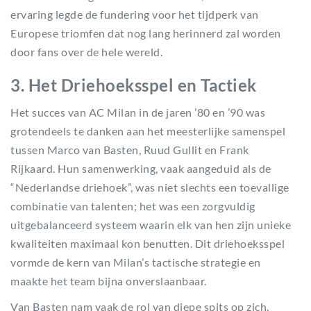
ervaring legde de fundering voor het tijdperk van
Europese triomfen dat nog lang herinnerd zal worden
door fans over de hele wereld.
3. Het Driehoeksspel en Tactiek
Het succes van AC Milan in de jaren ’80 en ’90 was
grotendeels te danken aan het meesterlijke samenspel
tussen Marco van Basten, Ruud Gullit en Frank
Rijkaard. Hun samenwerking, vaak aangeduid als de
“Nederlandse driehoek”, was niet slechts een toevallige
combinatie van talenten; het was een zorgvuldig
uitgebalanceerd systeem waarin elk van hen zijn unieke
kwaliteiten maximaal kon benutten. Dit driehoeksspel
vormde de kern van Milan’s tactische strategie en
maakte het team bijna onverslaanbaar.
Van Basten nam vaak de rol van diepe spits op zich,