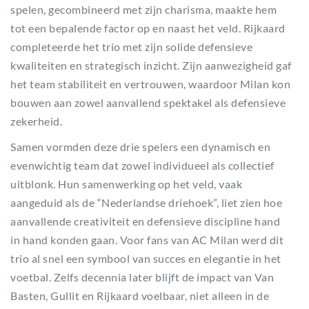
spelen, gecombineerd met zijn charisma, maakte hem
tot een bepalende factor op en naast het veld. Rijkaard
completeerde het trio met zijn solide defensieve
kwaliteiten en strategisch inzicht. Zijn aanwezigheid gaf
het team stabiliteit en vertrouwen, waardoor Milan kon
bouwen aan zowel aanvallend spektakel als defensieve
zekerheid.
Samen vormden deze drie spelers een dynamisch en
evenwichtig team dat zowel individueel als collectief
uitblonk. Hun samenwerking op het veld, vaak
aangeduid als de “Nederlandse driehoek”, liet zien hoe
aanvallende creativiteit en defensieve discipline hand
in hand konden gaan. Voor fans van AC Milan werd dit
trio al snel een symbool van succes en elegantie in het
voetbal. Zelfs decennia later blijft de impact van Van
Basten, Gullit en Rijkaard voelbaar, niet alleen in de