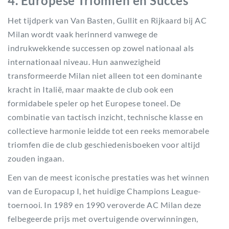
4. Europese Triomfen en Succes
Het tijdperk van Van Basten, Gullit en Rijkaard bij AC
Milan wordt vaak herinnerd vanwege de
indrukwekkende successen op zowel nationaal als
internationaal niveau. Hun aanwezigheid
transformeerde Milan niet alleen tot een dominante
kracht in Italië, maar maakte de club ook een
formidabele speler op het Europese toneel. De
combinatie van tactisch inzicht, technische klasse en
collectieve harmonie leidde tot een reeks memorabele
triomfen die de club geschiedenisboeken voor altijd
zouden ingaan.
Een van de meest iconische prestaties was het winnen
van de Europacup I, het huidige Champions League-
toernooi. In 1989 en 1990 veroverde AC Milan deze
felbegeerde prijs met overtuigende overwinningen,