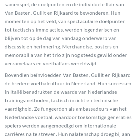
samenspel, de doelpunten en de individuele flair van
Van Basten, Gullit en Rijkaard te bewonderen. Hun
momenten op het veld, van spectaculaire doelpunten
tot tactisch slimme acties, werden legendarisch en
blijven tot op de dag van vandaag onderwerp van
discussie en herinnering. Merchandise, posters en
memorabilia van het trio zijn nog steeds gewild onder
verzamelaars en voetbalfans wereldwijd.
Bovendien beïnvloedden Van Basten, Gullit en Rijkaard
de bredere voetbalcultuur in Nederland. Hun successen
in Italië benadrukten de waarde van Nederlandse
trainingsmethoden, tactisch inzicht en technische
vaardigheid. Ze fungeerden als ambassadeurs van het
Nederlandse voetbal, waardoor toekomstige generaties
spelers werden aangemoedigd om internationale
carrières na te streven. Hun nalatenschap droeg bij aan