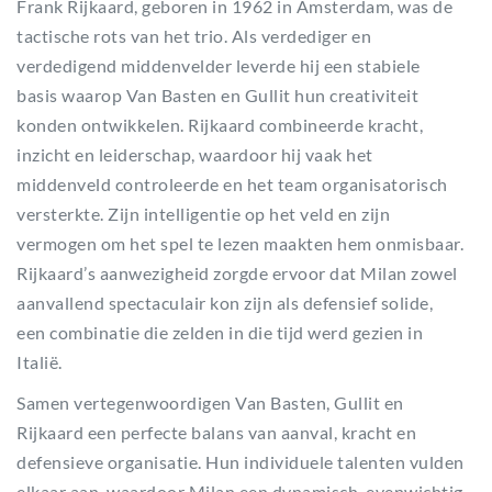
Frank Rijkaard, geboren in 1962 in Amsterdam, was de
tactische rots van het trio. Als verdediger en
verdedigend middenvelder leverde hij een stabiele
basis waarop Van Basten en Gullit hun creativiteit
konden ontwikkelen. Rijkaard combineerde kracht,
inzicht en leiderschap, waardoor hij vaak het
middenveld controleerde en het team organisatorisch
versterkte. Zijn intelligentie op het veld en zijn
vermogen om het spel te lezen maakten hem onmisbaar.
Rijkaard’s aanwezigheid zorgde ervoor dat Milan zowel
aanvallend spectaculair kon zijn als defensief solide,
een combinatie die zelden in die tijd werd gezien in
Italië.
Samen vertegenwoordigen Van Basten, Gullit en
Rijkaard een perfecte balans van aanval, kracht en
defensieve organisatie. Hun individuele talenten vulden
elkaar aan, waardoor Milan een dynamisch, evenwichtig