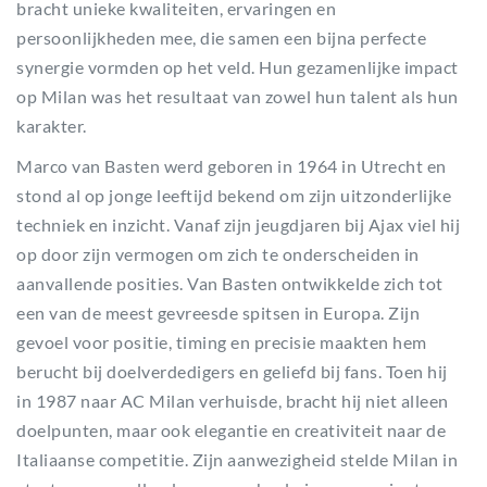
bracht unieke kwaliteiten, ervaringen en
persoonlijkheden mee, die samen een bijna perfecte
synergie vormden op het veld. Hun gezamenlijke impact
op Milan was het resultaat van zowel hun talent als hun
karakter.
Marco van Basten werd geboren in 1964 in Utrecht en
stond al op jonge leeftijd bekend om zijn uitzonderlijke
techniek en inzicht. Vanaf zijn jeugdjaren bij Ajax viel hij
op door zijn vermogen om zich te onderscheiden in
aanvallende posities. Van Basten ontwikkelde zich tot
een van de meest gevreesde spitsen in Europa. Zijn
gevoel voor positie, timing en precisie maakten hem
berucht bij doelverdedigers en geliefd bij fans. Toen hij
in 1987 naar AC Milan verhuisde, bracht hij niet alleen
doelpunten, maar ook elegantie en creativiteit naar de
Italiaanse competitie. Zijn aanwezigheid stelde Milan in