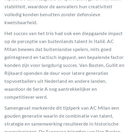
stabiliteit, waardoor de aanvallers hun creativiteit
volledig konden benutten zonder defensieve
kwetsbaarheid.
Het succes van het trio had ook een diepgaande impact
op de perceptie van buitenlands talent in Italië. AC
Milan bewees dat buitenlandse spelers, mits goed
geïntegreerd en tactisch ingepast, een bepalende factor
konden zijn voor langdurig succes. Van Basten, Gullit en
Rijkaard openden de deur voor latere generaties
topvoetballers uit Nederland en andere landen,
waardoor de Serie A nog aantrekkelijker en
competitiever werd.
Samengevat markeerde dit tijdperk van AC Milan een
gouden generatie waarin de combinatie van talent,
strategie en samenwerking resulteerde in historische
overwinningen. De Europese triomfen van Van Basten,