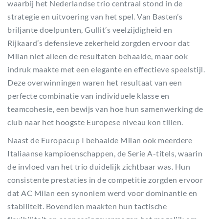
waarbij het Nederlandse trio centraal stond in de
strategie en uitvoering van het spel. Van Basten’s
briljante doelpunten, Gullit’s veelzijdigheid en
Rijkaard’s defensieve zekerheid zorgden ervoor dat
Milan niet alleen de resultaten behaalde, maar ook
indruk maakte met een elegante en effectieve speelstijl.
Deze overwinningen waren het resultaat van een
perfecte combinatie van individuele klasse en
teamcohesie, een bewijs van hoe hun samenwerking de
club naar het hoogste Europese niveau kon tillen.
Naast de Europacup I behaalde Milan ook meerdere
Italiaanse kampioenschappen, de Serie A-titels, waarin
de invloed van het trio duidelijk zichtbaar was. Hun
consistente prestaties in de competitie zorgden ervoor
dat AC Milan een synoniem werd voor dominantie en
stabiliteit. Bovendien maakten hun tactische