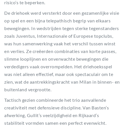
risico’s te beperken.
De driehoek werd versterkt door een gezamenlijke visie
op spel en een bijna telepathisch begrip van elkaars
bewegingen. In wedstrijden tegen sterke tegenstanders
zoals Juventus, Internazionale of Europese topclubs,
was hun samenwerking vaak het verschil tussen winst
en verlies. Ze creëerden combinaties van korte passes,
slimme looplijnen en onverwachte bewegingen die
verdedigers vaak overrompelden. Het driehoeksspel
was niet alleen effectief, maar ook spectaculair om te
zien, wat de aantrekkingskracht van Milan in binnen- en
buitenland vergrootte.
Tactisch gezien combineerde het trio aanvallende
creativiteit met defensieve discipline. Van Basten’s
afwerking, Gullit’s veelzijdigheid en Rijkaard’s
stabiliteit vormden samen een perfect evenwicht.