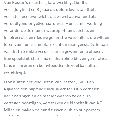
Van Basten’s meesterlijke afwerking, Gullit’s
veelzijdigheid en Rijkaard’s defensieve stabiliteit
vormden een evenwicht dat zowel aanvallend als
verdedigend ongeëvenaard was. Hun samenwerking
veranderde de manier waarop Milan speelde, en
inspireerde een nieuwe generatie voetballers die wilden
leren van hun techniek, inzicht en teamgeest. De impact
van dit trio reikte verder dan de gewonnen trofeeën:
hun speelstijl, charisma en discipline bleven generaties
fans inspireren en beïnvloedden de voetbalcultuur
wereldwijd.
Ook buiten het veld lieten Van Basten, Gullit en
Rijkaard een blijvende indruk achter. Hun verhalen,
herinneringen en de manier waarop ze de club
vertegenwoordigen, versterken de identiteit van AC
Milan en maken de band tussen club en supporters