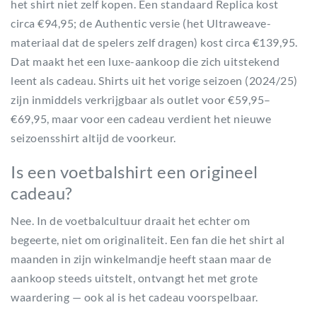
het shirt niet zelf kopen. Een standaard Replica kost
circa €94,95; de Authentic versie (het Ultraweave-
materiaal dat de spelers zelf dragen) kost circa €139,95.
Dat maakt het een luxe-aankoop die zich uitstekend
leent als cadeau. Shirts uit het vorige seizoen (2024/25)
zijn inmiddels verkrijgbaar als outlet voor €59,95–
€69,95, maar voor een cadeau verdient het nieuwe
seizoensshirt altijd de voorkeur.
Is een voetbalshirt een origineel
cadeau?
Nee. In de voetbalcultuur draait het echter om
begeerte, niet om originaliteit. Een fan die het shirt al
maanden in zijn winkelmandje heeft staan maar de
aankoop steeds uitstelt, ontvangt het met grote
waardering — ook al is het cadeau voorspelbaar.