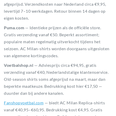
afgeprijsd. Verzendkosten naar Nederland circa €9,95,
levertijd 7–10 werkdagen. Retour binnen 14 dagen op
eigen kosten.
Puma.com
— Identieke prijzen als de officiële store.
Gratis verzending vanaf €50. Beperkt assortiment;
populaire maten regelmatig uitverkocht tijdens het
seizoen. AC Milan-shirts worden doorgaans uitgesloten
van algemene kortingscodes.
Voetbalshop.nl
— Adviesprijs circa €94,95, gratis
verzending vanaf €40, Nederlandstalige klantenservice.
Old-season shirts soms afgeprijsd na maart, maar dan
beperkte maatkeuze. Bedrukking kost hier €17,50 —
duurder dan bij andere kanalen.
Fanshopvoetbal.com
— biedt AC Milan Replica-shirts
vanaf €40,95–€60,95. Bedrukking kost €4,95. Gratis