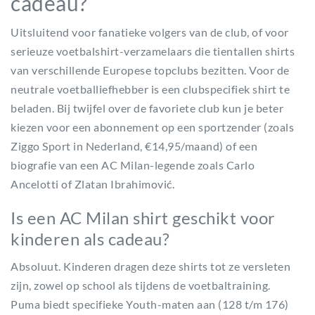
cadeau?
Uitsluitend voor fanatieke volgers van de club, of voor
serieuze voetbalshirt-verzamelaars die tientallen shirts
van verschillende Europese topclubs bezitten. Voor de
neutrale voetballiefhebber is een clubspecifiek shirt te
beladen. Bij twijfel over de favoriete club kun je beter
kiezen voor een abonnement op een sportzender (zoals
Ziggo Sport in Nederland, €14,95/maand) of een
biografie van een AC Milan-legende zoals Carlo
Ancelotti of Zlatan Ibrahimović.
Is een AC Milan shirt geschikt voor
kinderen als cadeau?
Absoluut. Kinderen dragen deze shirts tot ze versleten
zijn, zowel op school als tijdens de voetbaltraining.
Puma biedt specifieke Youth-maten aan (128 t/m 176)