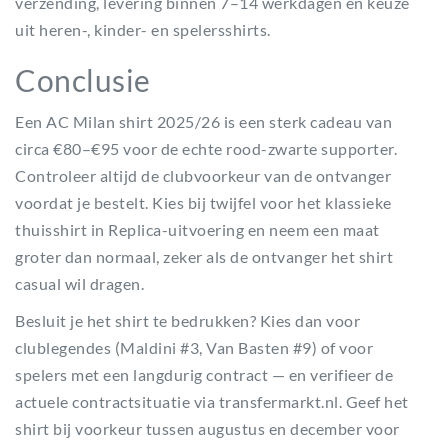
verzending, levering binnen 7–14 werkdagen en keuze
uit heren-, kinder- en spelersshirts.
Conclusie
Een AC Milan shirt 2025/26 is een sterk cadeau van
circa €80–€95 voor de echte rood-zwarte supporter.
Controleer altijd de clubvoorkeur van de ontvanger
voordat je bestelt. Kies bij twijfel voor het klassieke
thuisshirt in Replica-uitvoering en neem een maat
groter dan normaal, zeker als de ontvanger het shirt
casual wil dragen.
Besluit je het shirt te bedrukken? Kies dan voor
clublegendes (Maldini #3, Van Basten #9) of voor
spelers met een langdurig contract — en verifieer de
actuele contractsituatie via transfermarkt.nl. Geef het
shirt bij voorkeur tussen augustus en december voor