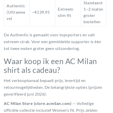
Standaard
Authentic
Extreem
1–2 maten
(Ultrawea
~€139,95
slim-fit
groter
ve)
bestellen
De Authentic is gemaakt voor topsporters en valt
extreem strak. Voor een gemiddelde supporter is één
tot twee maten groter geen uitzondering.
Waar koop ik een AC Milan
shirt als cadeau?
Het verkoopkanaal bepaalt prijs, levertijd en
retourmogelijkheden. De belangrijkste opties (prijzen
geverifieerd juni 2026):
AC Milan Store (store.acmilan.com)
— Volledige
officiële collectie inclusief Women’s fit. Prijs zelden