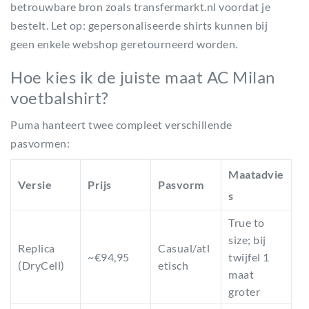
betrouwbare bron zoals transfermarkt.nl voordat je
bestelt. Let op: gepersonaliseerde shirts kunnen bij
geen enkele webshop geretourneerd worden.
Hoe kies ik de juiste maat AC Milan
voetbalshirt?
Puma hanteert twee compleet verschillende
pasvormen:
Maatadvie
Versie
Prijs
Pasvorm
s
True to
size; bij
Replica
Casual/atl
~€94,95
twijfel 1
(DryCell)
etisch
maat
groter