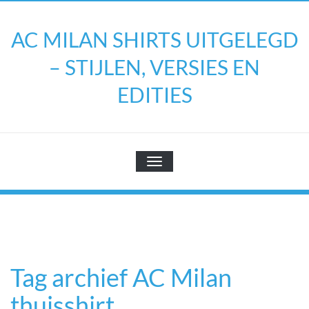
Doorgaan
naar
AC MILAN SHIRTS UITGELEGD
inhoud
– STIJLEN, VERSIES EN
EDITIES
TOGGLE NAVIGATIE
Tag archief AC Milan
thuisshirt