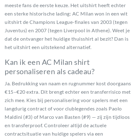
meeste fans de eerste keuze. Het uitshirt heeft echter
een sterke historische lading: AC Milan won in een wit
uitshirt de Champions League-finales van 2003 (tegen
Juventus) en 2007 (tegen Liverpool in Athene). Weet je
dat de ontvanger het huidige thuisshirt al bezit? Dan is
het uitshirt een uitstekend alternatief.
Kan ik een AC Milan shirt
personaliseren als cadeau?
Ja. Bedrukking van naam en rugnummer kost doorgaans
€15–€20 extra. Dit brengt echter een transferrisico met
zich mee. Kies bij personalisering voor spelers met een
langdurig contract of voor clublegendes zoals Paolo
Maldini (#3) of Marco van Basten (#9) — zij zijn tijdloos
en transferproof. Controleer altijd de actuele
contractsituatie van huidige spelers via een