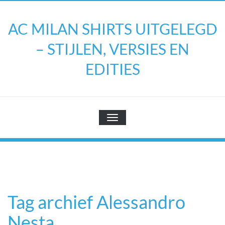
Doorgaan
naar
AC MILAN SHIRTS UITGELEGD
inhoud
– STIJLEN, VERSIES EN
EDITIES
TOGGLE NAVIGATIE
Tag archief Alessandro
Nesta