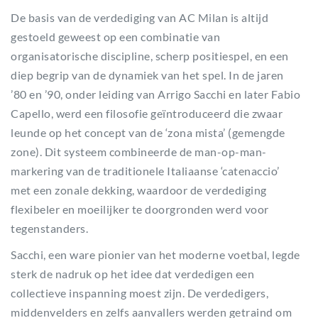
De basis van de verdediging van AC Milan is altijd
gestoeld geweest op een combinatie van
organisatorische discipline, scherp positiespel, en een
diep begrip van de dynamiek van het spel. In de jaren
’80 en ’90, onder leiding van Arrigo Sacchi en later Fabio
Capello, werd een filosofie geïntroduceerd die zwaar
leunde op het concept van de ‘zona mista’ (gemengde
zone). Dit systeem combineerde de man-op-man-
markering van de traditionele Italiaanse ‘catenaccio’
met een zonale dekking, waardoor de verdediging
flexibeler en moeilijker te doorgronden werd voor
tegenstanders.
Sacchi, een ware pionier van het moderne voetbal, legde
sterk de nadruk op het idee dat verdedigen een
collectieve inspanning moest zijn. De verdedigers,
middenvelders en zelfs aanvallers werden getraind om