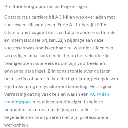
Prestatiehoogtepunten en Prijzenregen
Costacurta’s carrière bij AC Milan was overladen met
successen. Hij won zeven Serie A-titels, vijf UEFA
Champions League-titels, en talloze andere nationale
en internationale prijzen. Zijn bijdrage aan deze
successen was onmiskenbaar; hij was niet alleen een
verdediger, maar ook een leider op het veld die zijn
teamgenoten inspireerde door zijn voorbeeld en
onwankelbare inzet. Zijn consistentie over de jaren
heen, zelfs tot aan zijn late dertiger jaren, getuigde van
zijn toewijding en fysieke voorbereiding. Het is geen
verrassing dat hij vaak te zien was in een
AC Milan
trainingspak
, niet alleen om zijn eigen fitheid te
behouden, maar ook om de jongere spelers te
begeleiden en te inspireren met zijn professionele
werkethiek.