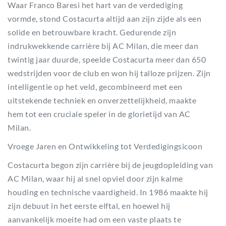
Waar Franco Baresi het hart van de verdediging
vormde, stond Costacurta altijd aan zijn zijde als een
solide en betrouwbare kracht. Gedurende zijn
indrukwekkende carrière bij AC Milan, die meer dan
twintig jaar duurde, speelde Costacurta meer dan 650
wedstrijden voor de club en won hij talloze prijzen. Zijn
intelligentie op het veld, gecombineerd met een
uitstekende techniek en onverzettelijkheid, maakte
hem tot een cruciale speler in de glorietijd van AC
Milan.
Vroege Jaren en Ontwikkeling tot Verdedigingsicoon
Costacurta begon zijn carrière bij de jeugdopleiding van
AC Milan, waar hij al snel opviel door zijn kalme
houding en technische vaardigheid. In 1986 maakte hij
zijn debuut in het eerste elftal, en hoewel hij
aanvankelijk moeite had om een vaste plaats te