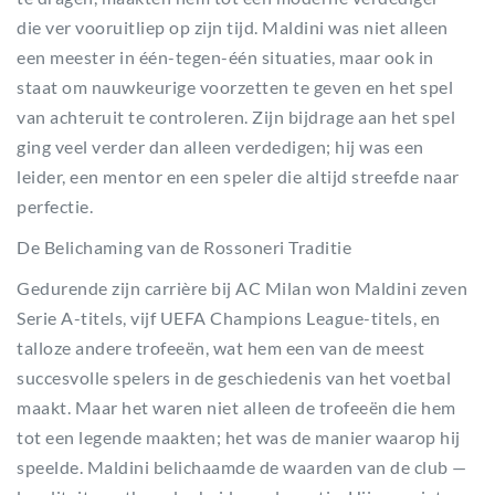
die ver vooruitliep op zijn tijd. Maldini was niet alleen
een meester in één-tegen-één situaties, maar ook in
staat om nauwkeurige voorzetten te geven en het spel
van achteruit te controleren. Zijn bijdrage aan het spel
ging veel verder dan alleen verdedigen; hij was een
leider, een mentor en een speler die altijd streefde naar
perfectie.
De Belichaming van de Rossoneri Traditie
Gedurende zijn carrière bij AC Milan won Maldini zeven
Serie A-titels, vijf UEFA Champions League-titels, en
talloze andere trofeeën, wat hem een van de meest
succesvolle spelers in de geschiedenis van het voetbal
maakt. Maar het waren niet alleen de trofeeën die hem
tot een legende maakten; het was de manier waarop hij
speelde. Maldini belichaamde de waarden van de club —