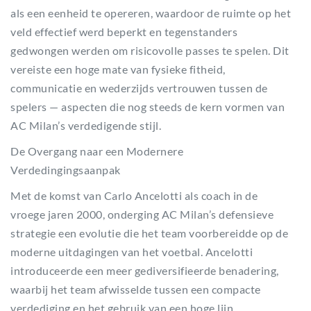
als een eenheid te opereren, waardoor de ruimte op het
veld effectief werd beperkt en tegenstanders
gedwongen werden om risicovolle passes te spelen. Dit
vereiste een hoge mate van fysieke fitheid,
communicatie en wederzijds vertrouwen tussen de
spelers — aspecten die nog steeds de kern vormen van
AC Milan’s verdedigende stijl.
De Overgang naar een Modernere
Verdedingingsaanpak
Met de komst van Carlo Ancelotti als coach in de
vroege jaren 2000, onderging AC Milan’s defensieve
strategie een evolutie die het team voorbereidde op de
moderne uitdagingen van het voetbal. Ancelotti
introduceerde een meer gediversifieerde benadering,
waarbij het team afwisselde tussen een compacte
verdediging en het gebruik van een hoge lijn,