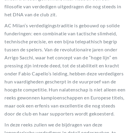
filosofie van verdedigen uitgedragen die nog steeds in
het DNA van de club zit.
AC Milan’s verdedigingstraditie is gebouwd op solide
funderingen: een combinatie van tactische slimheid,
technische precisie, en een bijna telepathisch begrip
tussen de spelers. Van de revolutionaire jaren onder
Arrigo Sacchi, waar het concept van de “hoge lijn” en
pressing zijn intrede deed, tot de stabiliteit en kracht
onder Fabio Capello’s leiding, hebben deze verdedigers
hun vaardigheden gescherpt in de vuurproef van de
hoogste competitie. Hun nalatenschap is niet alleen een
reeks gewonnen kampioenschappen en Europese titels,
maar ook een erfenis van excellentie die nog steeds
door de club en haar supporters wordt gekoesterd.
In deze reeks zullen we de bijdragen van deze
legendarische verdedigers in detail onderzoeken, te