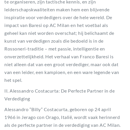
te organiseren, zijn tactische kennis, en zijn
leiderschapskwaliteiten maken hem een blijvende
inspiratie voor verdedigers over de hele wereld. De
impact van Baresi op AC Milan en het voetbal als
geheel kan niet worden overschat; hij belichaamt de
kunst van verdedigen zoals die bedoeld is in de
Rossoneri-traditie – met passie, intelligentie en
onverzettelijkheid. Het verhaal van Franco Baresi is
niet alleen dat van een groot verdediger, maar ook dat
van een leider, een kampioen, en een ware legende van
het spel.
II. Alessandro Costacurta: De Perfecte Partner in de
Verdediging
Alessandro “Billy” Costacurta, geboren op 24 april
1966 in Jerago con Orago, Italië, wordt vaak herinnerd
als de perfecte partner in de verdediging van AC Milan.