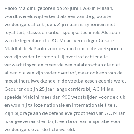
Paolo Maldini, geboren op 26 juni 1968 in Milaan,
wordt wereldwijd erkend als een van de grootste
verdedigers aller tijden. Zijn naam is synoniem met
loyaliteit, klasse, en onberispelijke techniek. Als zoon
van de legendarische AC Milan-verdediger Cesare
Maldini, leek Paolo voorbestemd om in de voetsporen
van zijn vader te treden. Hij overtrof echter alle
verwachtingen en creëerde een nalatenschap die niet
alleen die van zijn vader overtrof, maar ook een van de
meest indrukwekkende in de voetbalgeschiedenis werd.
Gedurende zijn 25 jaar lange carrière bij AC Milan,
speelde Maldini meer dan 900 wedstrijden voor de club
en won hij talloze nationale en internationale titels.
Zijn bijdrage aan de defensieve grootheid van AC Milan
is ongeëvenaard en blijft een bron van inspiratie voor
verdedigers over de hele wereld.