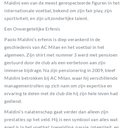
Maldini een van de meest gerespecteerde figuren in het
internationale voetbal, bekend om zijn fair play, zijn
sportiviteit, en zijn uitzonderlijke talent.
Een Onvergetelijke Erfenis
Paolo Maldini’s erfenis is diep verankerd in de
geschiedenis van AC Milan en het voetbal in het
algemeen. Zijn shirt met nummer 3 werd met pensioen
gestuurd door de club als een eerbetoon aan zijn
immense bijdrage. Na zijn pensionering in 2009, bleef
Maldini betrokken bij AC Milan, waar hij verschillende
managementrollen op zich nam om zijn expertise en
ervaring te delen met de club die hij zijn hele leven had
gediend.
Maldini’s nalatenschap gaat verder dan alleen zijn
prestaties op het veld. Hij is een symbool van alles wat
goed is in het voetbal: toewijding, passie, integriteit, en