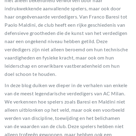
niet alleen bekendheid verworven door haar
indrukwekkende aanvallende spelers, maar ook door
haar ongeëvenaarde verdedigers. Van Franco Baresi tot
Paolo Maldini, de club heeft een rijke geschiedenis van
defensieve grootheden die de kunst van het verdedigen
naar een ongekend niveau hebben getild. Deze
verdedigers zijn niet alleen beroemd om hun technische
vaardigheden en fysieke kracht, maar ook om hun
leiderschap en onwrikbare vastberadenheid om hun
doel schoon te houden.
In deze blog duiken we dieper in de verhalen van enkele
van de meest legendarische verdedigers van AC Milan.
We verkennen hoe spelers zoals Baresi en Maldini niet
alleen uitblonken op het veld, maar ook een voorbeeld
werden van discipline, toewijding en het belichamen
van de waarden van de club. Deze spelers hebben niet
alleen trofeeën gewonnen, maar hebben ook een