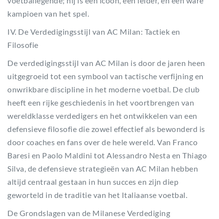
voetballegende; hij is een icoon, een leider, en een ware
kampioen van het spel.
IV. De Verdedigingsstijl van AC Milan: Tactiek en
Filosofie
De verdedigingsstijl van AC Milan is door de jaren heen
uitgegroeid tot een symbool van tactische verfijning en
onwrikbare discipline in het moderne voetbal. De club
heeft een rijke geschiedenis in het voortbrengen van
wereldklasse verdedigers en het ontwikkelen van een
defensieve filosofie die zowel effectief als bewonderd is
door coaches en fans over de hele wereld. Van Franco
Baresi en Paolo Maldini tot Alessandro Nesta en Thiago
Silva, de defensieve strategieën van AC Milan hebben
altijd centraal gestaan in hun succes en zijn diep
geworteld in de traditie van het Italiaanse voetbal.
De Grondslagen van de Milanese Verdediging