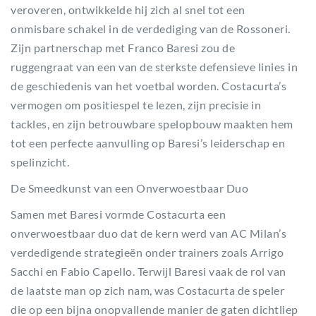
veroveren, ontwikkelde hij zich al snel tot een
onmisbare schakel in de verdediging van de Rossoneri.
Zijn partnerschap met Franco Baresi zou de
ruggengraat van een van de sterkste defensieve linies in
de geschiedenis van het voetbal worden. Costacurta’s
vermogen om positiespel te lezen, zijn precisie in
tackles, en zijn betrouwbare spelopbouw maakten hem
tot een perfecte aanvulling op Baresi’s leiderschap en
spelinzicht.
De Smeedkunst van een Onverwoestbaar Duo
Samen met Baresi vormde Costacurta een
onverwoestbaar duo dat de kern werd van AC Milan’s
verdedigende strategieën onder trainers zoals Arrigo
Sacchi en Fabio Capello. Terwijl Baresi vaak de rol van
de laatste man op zich nam, was Costacurta de speler
die op een bijna onopvallende manier de gaten dichtliep