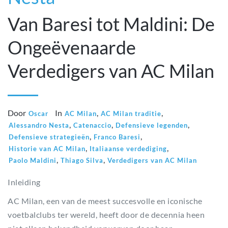
Van Baresi tot Maldini: De
Ongeëvenaarde
Verdedigers van AC Milan
Door
In
,
,
Oscar
AC Milan
AC Milan traditie
,
,
,
Alessandro Nesta
Catenaccio
Defensieve legenden
,
,
Defensieve strategieën
Franco Baresi
,
,
Historie van AC Milan
Italiaanse verdediging
,
,
Paolo Maldini
Thiago Silva
Verdedigers van AC Milan
Inleiding
AC Milan, een van de meest succesvolle en iconische
voetbalclubs ter wereld, heeft door de decennia heen