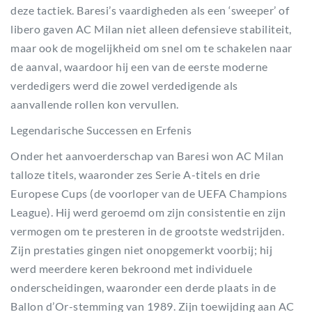
deze tactiek. Baresi’s vaardigheden als een ‘sweeper’ of
libero gaven AC Milan niet alleen defensieve stabiliteit,
maar ook de mogelijkheid om snel om te schakelen naar
de aanval, waardoor hij een van de eerste moderne
verdedigers werd die zowel verdedigende als
aanvallende rollen kon vervullen.
Legendarische Successen en Erfenis
Onder het aanvoerderschap van Baresi won AC Milan
talloze titels, waaronder zes Serie A-titels en drie
Europese Cups (de voorloper van de UEFA Champions
League). Hij werd geroemd om zijn consistentie en zijn
vermogen om te presteren in de grootste wedstrijden.
Zijn prestaties gingen niet onopgemerkt voorbij; hij
werd meerdere keren bekroond met individuele
onderscheidingen, waaronder een derde plaats in de
Ballon d’Or-stemming van 1989. Zijn toewijding aan AC