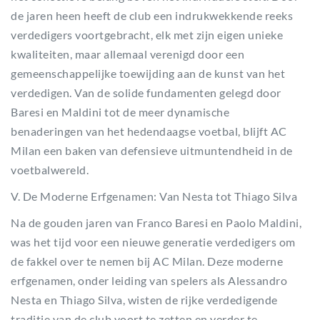
de jaren heen heeft de club een indrukwekkende reeks
verdedigers voortgebracht, elk met zijn eigen unieke
kwaliteiten, maar allemaal verenigd door een
gemeenschappelijke toewijding aan de kunst van het
verdedigen. Van de solide fundamenten gelegd door
Baresi en Maldini tot de meer dynamische
benaderingen van het hedendaagse voetbal, blijft AC
Milan een baken van defensieve uitmuntendheid in de
voetbalwereld.
V. De Moderne Erfgenamen: Van Nesta tot Thiago Silva
Na de gouden jaren van Franco Baresi en Paolo Maldini,
was het tijd voor een nieuwe generatie verdedigers om
de fakkel over te nemen bij AC Milan. Deze moderne
erfgenamen, onder leiding van spelers als Alessandro
Nesta en Thiago Silva, wisten de rijke verdedigende
traditie van de club voort te zetten en verder te