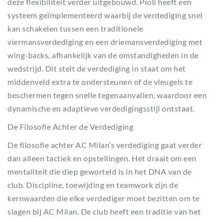
deze flexibiliteit verder uitgebouwd. Pioli heeft een
systeem geïmplementeerd waarbij de verdediging snel
kan schakelen tussen een traditionele
viermansverdediging en een driemansverdediging met
wing-backs, afhankelijk van de omstandigheden in de
wedstrijd. Dit stelt de verdediging in staat om het
middenveld extra te ondersteunen of de vleugels te
beschermen tegen snelle tegenaanvallen, waardoor een
dynamische en adaptieve verdedigingsstijl ontstaat.
De Filosofie Achter de Verdediging
De filosofie achter AC Milan’s verdediging gaat verder
dan alleen tactiek en opstellingen. Het draait om een
mentaliteit die diep geworteld is in het DNA van de
club. Discipline, toewijding en teamwork zijn de
kernwaarden die elke verdediger moet bezitten om te
slagen bij AC Milan. De club heeft een traditie van het