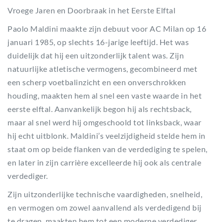
Vroege Jaren en Doorbraak in het Eerste Elftal
Paolo Maldini maakte zijn debuut voor AC Milan op 16
januari 1985, op slechts 16-jarige leeftijd. Het was
duidelijk dat hij een uitzonderlijk talent was. Zijn
natuurlijke atletische vermogens, gecombineerd met
een scherp voetbalinzicht en een onverschrokken
houding, maakten hem al snel een vaste waarde in het
eerste elftal. Aanvankelijk begon hij als rechtsback,
maar al snel werd hij omgeschoold tot linksback, waar
hij echt uitblonk. Maldini’s veelzijdigheid stelde hem in
staat om op beide flanken van de verdediging te spelen,
en later in zijn carrière excelleerde hij ook als centrale
verdediger.
Zijn uitzonderlijke technische vaardigheden, snelheid,
en vermogen om zowel aanvallend als verdedigend bij
te dragen, maakten hem tot een moderne verdediger