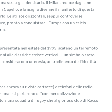
na strategia identitaria. Il Milan, reduce dagli anni
n Capello, e la maglia divenne il manifesto di questa
rlo. Le strisce orizzontali, seppur controverse,
uro, pronto a conquistare l’Europa con un calcio
ia.
 presentata nell’estate del 1993, scatenò un terremoto
nni alle classiche strisce verticali – un simbolo sacro
a considerarono un’eresia, un tradimento dell’identità
oca ancora su riviste cartacee) e telefoni delle radio
adizionalisti parlarono di “commercializzazione
to a una squadra di rugby che al glorioso club di Rocco