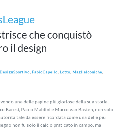
sLeague
strisce che conquistò
ro il design
,
,
,
,
DesignSportivo
FabioCapello
Lotto
MaglieIconiche
rivendo una delle pagine più gloriose della sua storia.
co Baresi, Paolo Maldini e Marco van Basten, non solo
utorità tale da essere ricordata come una delle più
 segno non fu solo il calcio praticato in campo, ma