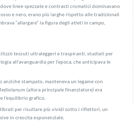
0, dove linee spezzate e contrasti cromatici dominavano
rosso e nero, erano più larghe rispetto alle tradizionali
brava “allargare” la figura degli atleti in campo,
ilizzò tessuti ultraleggeri e traspiranti, studiati per
ogia all’avanguardia per l’epoca, che anticipava le
cito anziché stampato, manteneva un legame con
Mediolanum (allora principale finanziatore) era
 l’equilibrio grafico.
brati per risultare più vividi sotto i riflettori, un
sive in crescita esponenziale.