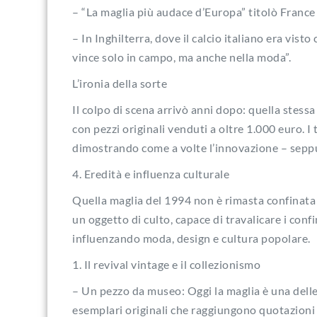
– “La maglia più audace d’Europa” titolò France 
– In Inghilterra, dove il calcio italiano era vist
vince solo in campo, ma anche nella moda”.
L’ironia della sorte
Il colpo di scena arrivò anni dopo: quella stessa 
con pezzi originali venduti a oltre 1.000 euro. I
dimostrando come a volte l’innovazione – sepp
4. Eredità e influenza culturale
Quella maglia del 1994 non è rimasta confinata ag
un oggetto di culto, capace di travalicare i conf
influenzando moda, design e cultura popolare.
1. Il revival vintage e il collezionismo
– Un pezzo da museo: Oggi la maglia è una delle
esemplari originali che raggiungono quotazioni 