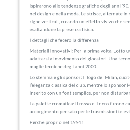
ispirarono alle tendenze grafiche degli anni ’9
nel design e nella moda. Le strisce, alternate in 
righe verticali, creando un effetto visivo che sem
esaltandone la presenza fisica.
I dettagli che fecero la differenza
Materiali innovativi: Per la prima volta, Lotto ut
adattarsi al movimento dei giocatori. Una tecnol
maglie tecniche degli anni 2000.
Lo stemma e gli sponsor: Il logo del Milan, cu
l’eleganza classica del club, mentre lo sponsor 
inserito con un font semplice, per non disturbare
La palette cromatica: Il rosso e il nero furono cali
accorgimento pensato per le trasmissioni televi
Perché proprio nel 1994?