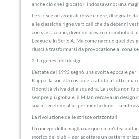
anche ciò che i giocatori indossavano: una magl
Le strisce orizzontali rosse e nere, disegnate d
alle classiche righe verticali che da decenni ves
con scetticismo, divenne presto un simbolo di u
League e in Serie A. Ma come nacque quel desig
riuscì a trasformarsi da provocazione a icona 
2. La genesi del design
L’estate del 1993 segnò una svolta epocale per 
Kappa, la società rossonera affidò a Lotto, marc
l’identità visiva della squadra. La scelta non fu 
sempre più globale, il Milan cercava un design c
sua attenzione alla sperimentazione – sembrava 
La rivoluzione delle strisce orizzontali
Il concept della maglia nacque da un’idea audace
storico del club – per adottare un pattern orizz