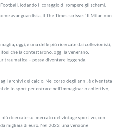
Football, lodando il coraggio di rompere gli schemi.
o come avanguardista, il The Times scrisse: “Il Milan non
maglia, oggi, è una delle più ricercate dai collezionisti,
 tifosi che la contestarono, oggi la venerano,
ur traumatica – possa diventare leggenda.
li archivi del calcio. Nel corso degli anni, è diventata
ini dello sport per entrare nell’immaginario collettivo,
 più ricercate sul mercato del vintage sportivo, con
da migliaia di euro. Nel 2023, una versione