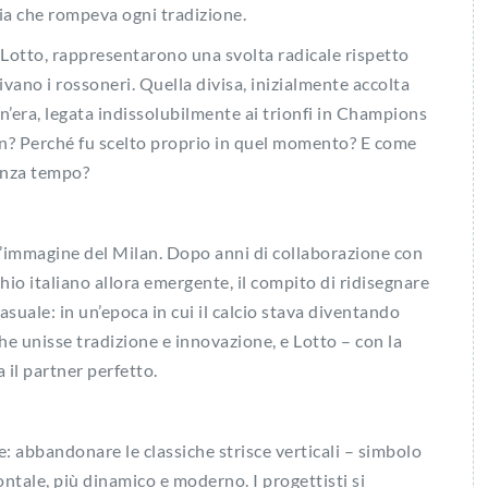
ia che rompeva ogni tradizione.
a Lotto, rappresentarono una svolta radicale rispetto
tivano i rossoneri. Quella divisa, inizialmente accolta
n’era, legata indissolubilmente ai trionfi in Champions
n? Perché fu scelto proprio in quel momento? E come
senza tempo?
l’immagine del Milan. Dopo anni di collaborazione con
hio italiano allora emergente, il compito di ridisegnare
casuale: in un’epoca in cui il calcio stava diventando
he unisse tradizione e innovazione, e Lotto – con la
il partner perfetto.
: abbandonare le classiche strisce verticali – simbolo
ontale, più dinamico e moderno. I progettisti si