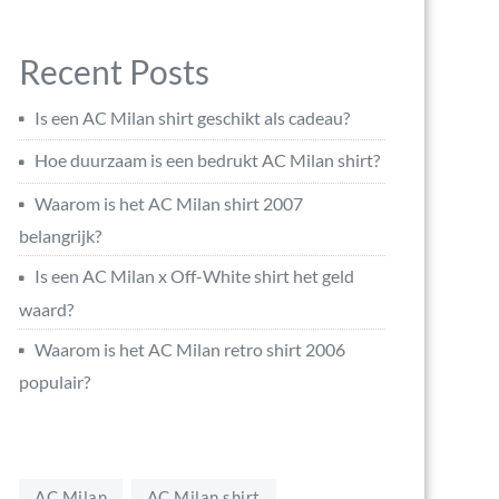
Recent Posts
Is een AC Milan shirt geschikt als cadeau?
Hoe duurzaam is een bedrukt AC Milan shirt?
Waarom is het AC Milan shirt 2007
belangrijk?
Is een AC Milan x Off-White shirt het geld
waard?
Waarom is het AC Milan retro shirt 2006
populair?
AC Milan
AC Milan shirt