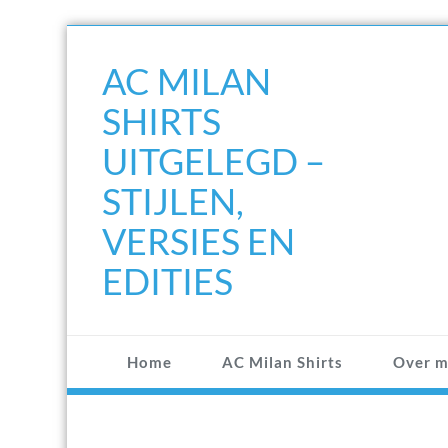
Doorgaan
naar
AC MILAN
inhoud
SHIRTS
UITGELEGD –
STIJLEN,
VERSIES EN
EDITIES
Home
AC Milan Shirts
Over m