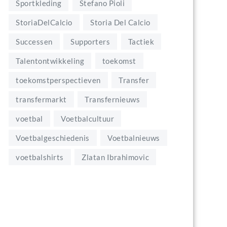
Sportkleding
Stefano Pioli
StoriaDelCalcio
Storia Del Calcio
Successen
Supporters
Tactiek
Talentontwikkeling
toekomst
toekomstperspectieven
Transfer
transfermarkt
Transfernieuws
voetbal
Voetbalcultuur
Voetbalgeschiedenis
Voetbalnieuws
voetbalshirts
Zlatan Ibrahimovic