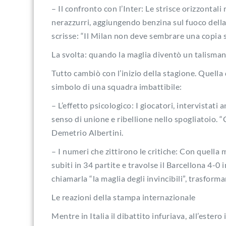
– Il confronto con l’Inter: Le strisce orizzontali
nerazzurri, aggiungendo benzina sul fuoco della
scrisse: “Il Milan non deve sembrare una copia s
La svolta: quando la maglia diventò un talisma
Tutto cambiò con l’inizio della stagione. Quella 
simbolo di una squadra imbattibile:
– L’effetto psicologico: I giocatori, intervistat
senso di unione e ribellione nello spogliatoio. “
Demetrio Albertini.
– I numeri che zittirono le critiche: Con quella 
subiti in 34 partite e travolse il Barcellona 4-0 
chiamarla “la maglia degli invincibili”, trasform
Le reazioni della stampa internazionale
Mentre in Italia il dibattito infuriava, all’estero