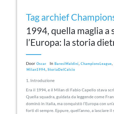
Tag archief Champion
1994, quella maglia a 
l’Europa: la storia diet
Door
In
,
,
Oscar
BaresiMaldini
ChampionsLeague
,
Milan1994
StoriaDelCalcio
1. Introduzione
Era il 1994, e il Milan di Fabio Capello stava sc
Quella squadra, guidata da leggende come Fran
dominò in Italia, ma conquistò l’Europa con un’a
forti di sempre. Eppure, quell’anno, a lasciare il