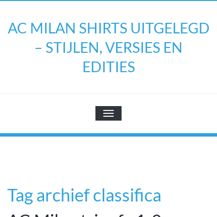
Doorgaan
naar
AC MILAN SHIRTS UITGELEGD
inhoud
– STIJLEN, VERSIES EN
EDITIES
TOGGLE NAVIGATIE
Tag archief classifica