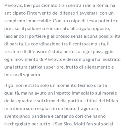
Pavlovic, ben posizionato tra i centrali della Roma, ha
anticipato l’intervento dei difensori avversari con un
tempismo impeccabile. Con un colpo di testa potente e
preciso, il pallone si è insaccato all’angolo opposto,
lasciando il portiere giallorosso senza alcuna possibilità
di parata. La coordinazione tra il centrocampista, il
terzino e il difensore è stata perfetta: ogni passaggio,
ogni movimento di Pavlovic e dei compagni ha mostrato
una lettura tattica superiore, frutto di allenamento e
intesa di squadra.
Il gol non è stato solo un momento tecnico di alta
qualità, ma ha avuto un impatto immediato sul morale
della squadra e sul ritmo della partita. I tifosi del Milan
in tribuna sono esplosi in un boato fragoroso,
sventolando bandiere e cantando cori che hanno
riecheggiato per tutto il San Siro. Molti fan sui social