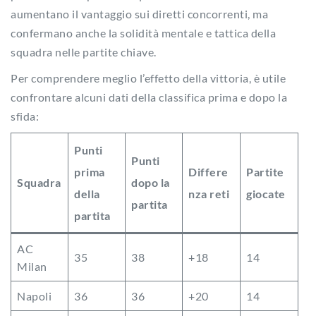
aumentano il vantaggio sui diretti concorrenti, ma
confermano anche la solidità mentale e tattica della
squadra nelle partite chiave.
Per comprendere meglio l’effetto della vittoria, è utile
confrontare alcuni dati della classifica prima e dopo la
sfida:
Punti
Punti
prima
Differe
Partite
Squadra
dopo la
della
nza reti
giocate
partita
partita
AC
35
38
+18
14
Milan
Napoli
36
36
+20
14