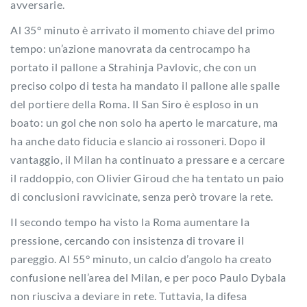
avversarie.
Al 35° minuto è arrivato il momento chiave del primo
tempo: un’azione manovrata da centrocampo ha
portato il pallone a Strahinja Pavlovic, che con un
preciso colpo di testa ha mandato il pallone alle spalle
del portiere della Roma. Il San Siro è esploso in un
boato: un gol che non solo ha aperto le marcature, ma
ha anche dato fiducia e slancio ai rossoneri. Dopo il
vantaggio, il Milan ha continuato a pressare e a cercare
il raddoppio, con Olivier Giroud che ha tentato un paio
di conclusioni ravvicinate, senza però trovare la rete.
Il secondo tempo ha visto la Roma aumentare la
pressione, cercando con insistenza di trovare il
pareggio. Al 55° minuto, un calcio d’angolo ha creato
confusione nell’area del Milan, e per poco Paulo Dybala
non riusciva a deviare in rete. Tuttavia, la difesa