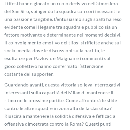
I tifosi hanno giocato un ruolo decisivo nell’atmosfera
del San Siro, spingendo la squadra con cori incessanti e
una passione tangibile. L’entusiasmo sugli spalti ha reso
evidente come il legame tra squadra e pubblico sia un
fattore motivante e determinante nei momenti decisivi.
Il coinvolgimento emotivo dei tifosi si riflette anche sui
social media, dove le discussioni sulla partita, le
esultanze per Pavlovic e Maignan e i commenti sul
gioco collettivo hanno confermato l’attenzione
costante dei supporter.
Guardando avanti, questa vittoria solleva interrogativi
interessanti sulla capacità del Milan di mantenere il
ritmo nelle prossime partite. Come affronterà le sfide
contro le altre squadre in zona alta della classifica?
Riuscirà a mantenere la solidità difensiva e l’efficacia
offensiva dimostrata contro la Roma? Questi punti