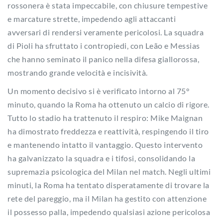
rossonera è stata impeccabile, con chiusure tempestive
e marcature strette, impedendo agli attaccanti
avversari di rendersi veramente pericolosi. La squadra
di Pioli ha sfruttato i contropiedi, con Leão e Messias
che hanno seminato il panico nella difesa giallorossa,
mostrando grande velocità e incisività.
Un momento decisivo si è verificato intorno al 75°
minuto, quando la Roma ha ottenuto un calcio di rigore.
Tutto lo stadio ha trattenuto il respiro: Mike Maignan
ha dimostrato freddezza e reattività, respingendo il tiro
e mantenendo intatto il vantaggio. Questo intervento
ha galvanizzato la squadra e i tifosi, consolidando la
supremazia psicologica del Milan nel match. Negli ultimi
minuti, la Roma ha tentato disperatamente di trovare la
rete del pareggio, ma il Milan ha gestito con attenzione
il possesso palla, impedendo qualsiasi azione pericolosa