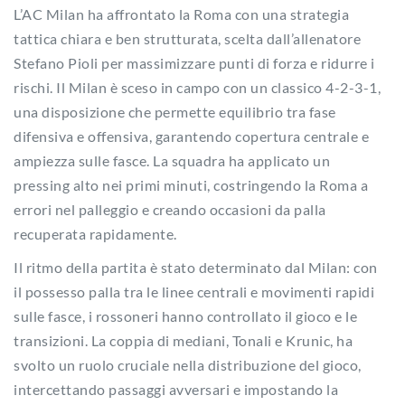
L’AC Milan ha affrontato la Roma con una strategia
tattica chiara e ben strutturata, scelta dall’allenatore
Stefano Pioli per massimizzare punti di forza e ridurre i
rischi. Il Milan è sceso in campo con un classico 4-2-3-1,
una disposizione che permette equilibrio tra fase
difensiva e offensiva, garantendo copertura centrale e
ampiezza sulle fasce. La squadra ha applicato un
pressing alto nei primi minuti, costringendo la Roma a
errori nel palleggio e creando occasioni da palla
recuperata rapidamente.
Il ritmo della partita è stato determinato dal Milan: con
il possesso palla tra le linee centrali e movimenti rapidi
sulle fasce, i rossoneri hanno controllato il gioco e le
transizioni. La coppia di mediani, Tonali e Krunic, ha
svolto un ruolo cruciale nella distribuzione del gioco,
intercettando passaggi avversari e impostando la