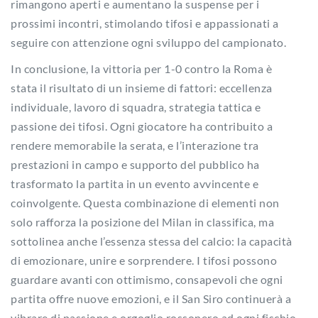
rimangono aperti e aumentano la suspense per i
prossimi incontri, stimolando tifosi e appassionati a
seguire con attenzione ogni sviluppo del campionato.
In conclusione, la vittoria per 1-0 contro la Roma è
stata il risultato di un insieme di fattori: eccellenza
individuale, lavoro di squadra, strategia tattica e
passione dei tifosi. Ogni giocatore ha contribuito a
rendere memorabile la serata, e l’interazione tra
prestazioni in campo e supporto del pubblico ha
trasformato la partita in un evento avvincente e
coinvolgente. Questa combinazione di elementi non
solo rafforza la posizione del Milan in classifica, ma
sottolinea anche l’essenza stessa del calcio: la capacità
di emozionare, unire e sorprendere. I tifosi possono
guardare avanti con ottimismo, consapevoli che ogni
partita offre nuove emozioni, e il San Siro continuerà a
vibrare di passione e orgoglio rossonero ad ogni fischio