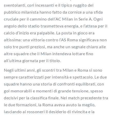
sventolanti, cori incessanti e il tipico ruggito del
pubblico milanista hanno fatto da cornice a una sfida
cruciale per il cammino dell’AC Milan in Serie A. Ogni
angolo dello stadio trasmetteva energia, e l’attesa per il
calcio d’inizio era palpabile. La posta in gioco era
altissima: una vittoria contro l’AS Roma significava non
solo tre punti preziosi, ma anche un segnale chiaro alle
altre squadre che il Milan intendeva lottare fino
all’ultima giornata per il titolo.
Negli ultimi anni, gli scontri tra Milan e Roma si sono
sempre caratterizzati per intensità e spettacolo. Le due
squadre hanno una storia di confronti equilibrati, con
gol memorabili e momenti di grande tensione, spesso
decisivi per la classifica finale. Nel match precedente tra
le due formazioni, la Roma aveva avuto la meglio,
lasciando ai rossoneri il desiderio di rivincita e la