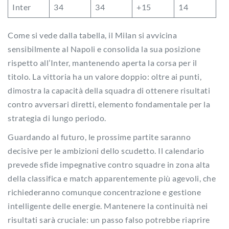
Inter
34
34
+15
14
Come si vede dalla tabella, il Milan si avvicina
sensibilmente al Napoli e consolida la sua posizione
rispetto all’Inter, mantenendo aperta la corsa per il
titolo. La vittoria ha un valore doppio: oltre ai punti,
dimostra la capacità della squadra di ottenere risultati
contro avversari diretti, elemento fondamentale per la
strategia di lungo periodo.
Guardando al futuro, le prossime partite saranno
decisive per le ambizioni dello scudetto. Il calendario
prevede sfide impegnative contro squadre in zona alta
della classifica e match apparentemente più agevoli, che
richiederanno comunque concentrazione e gestione
intelligente delle energie. Mantenere la continuità nei
risultati sarà cruciale: un passo falso potrebbe riaprire