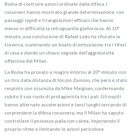
Roma di costruire azioni ordinate dalla difesa. I
rossoneri hanno mostrato grande determinazione, con
passaggi rapidi e triangolazioni efficaci che hanno
messo in difficoltà la retroguardia giallorossa. Al 10°
minuto, una conclusione di Rafael Leão ha sfiorato la
traversa, scatenando un boato di entusiasmo tra i tifosi
di casa e dando un chiaro segnale dell’aggressività
offensiva del Milan.
La Roma ha provato a reagire intorno al 20° minuto con
un tiro dalla distanza di Nicolò Zaniolo, che però è stato
respinto con sicurezza da Mike Maignan, confermando
subito il suo ruolo di protagonista tra i pali. Gli ospiti
hanno alternato accelerazioni e lanci lunghi cercando di
sorprendere la difesa rossonera, ma il Milan ha saputo
controllare il possesso palla con calma, imponendo il
proprio ritmo e limitando le azioni pericolose