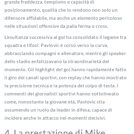
grande freddezza, tempismo e capacità di
posizionamento, qualità che lo rendono non solo un
difensore affidabile, ma anche un elemento pericoloso
nelle situazioni offensive da palla ferma o cross.
L’esultanza successiva al gol ha consolidato il legame tra
squadra e tifosi: Pavlovic è corso verso la curva,
abbracciando compagni e allenatore, mentre gli speaker
dello stadio enfatizzavano la straordinarietà del
momento. Gli highlight del gol hanno rapidamente fatto
il giro dei canali sportivi, con replay che hanno mostrato
la precisione tecnica e la potenza del colpo di testa. I
commenti dei giornalisti sportivi hanno sottolineato
come, nonostante la giovane età, Pavlovic stia
assumendo un ruolo da leader in difesa, capace di
incidere anche in attacco nei momenti decisivi.
4. La prestazione di Mike