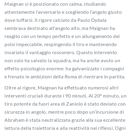
Maignan si è posizionato con calma, studiando
attentamente l’avversario e scegliendo l’angolo giusto
dove tuffarsi. Il rigore calciato da Paulo Dybala
sembrava destinato all’angolo alto, ma Maignan ha
reagito con un tempo perfetto e un allungamento dei
polsi impeccabile, respingendo il tiro e mantenendo
invariato il vantaggio rossonero. Questo intervento
non solo ha salvato la squadra, ma ha anche avuto un
effetto psicologico enorme: ha galvanizzato i compagni
e frenato le ambizioni della Roma di rientrare in partita.
Oltre al rigore, Maignan ha effettuato numerosi altri
interventi cruciali durante i 90 minuti. Al 20° minuto, un
tiro potente da fuori area di Zaniolo è stato deviato con
sicurezza in angolo, mentre poco dopo un’incursione di
Abraham è stata neutralizzata grazie alla sua eccellente
lettura della traiettoria e alla reattività nei riflessi. Ogni