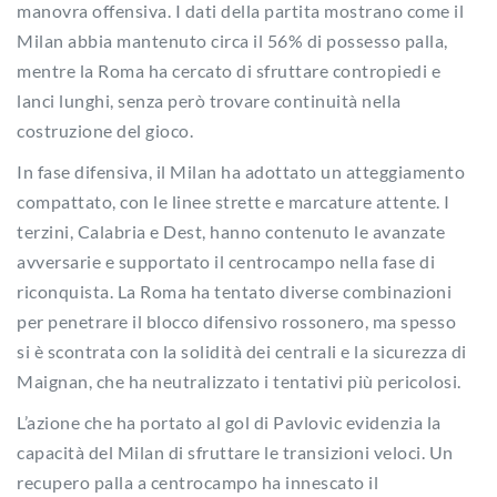
manovra offensiva. I dati della partita mostrano come il
Milan abbia mantenuto circa il 56% di possesso palla,
mentre la Roma ha cercato di sfruttare contropiedi e
lanci lunghi, senza però trovare continuità nella
costruzione del gioco.
In fase difensiva, il Milan ha adottato un atteggiamento
compattato, con le linee strette e marcature attente. I
terzini, Calabria e Dest, hanno contenuto le avanzate
avversarie e supportato il centrocampo nella fase di
riconquista. La Roma ha tentato diverse combinazioni
per penetrare il blocco difensivo rossonero, ma spesso
si è scontrata con la solidità dei centrali e la sicurezza di
Maignan, che ha neutralizzato i tentativi più pericolosi.
L’azione che ha portato al gol di Pavlovic evidenzia la
capacità del Milan di sfruttare le transizioni veloci. Un
recupero palla a centrocampo ha innescato il