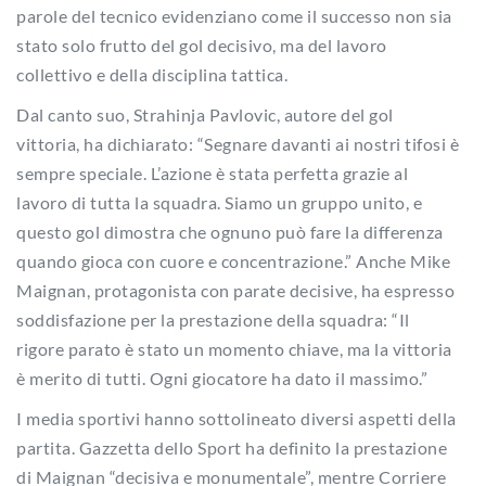
parole del tecnico evidenziano come il successo non sia
stato solo frutto del gol decisivo, ma del lavoro
collettivo e della disciplina tattica.
Dal canto suo, Strahinja Pavlovic, autore del gol
vittoria, ha dichiarato: “Segnare davanti ai nostri tifosi è
sempre speciale. L’azione è stata perfetta grazie al
lavoro di tutta la squadra. Siamo un gruppo unito, e
questo gol dimostra che ognuno può fare la differenza
quando gioca con cuore e concentrazione.” Anche Mike
Maignan, protagonista con parate decisive, ha espresso
soddisfazione per la prestazione della squadra: “Il
rigore parato è stato un momento chiave, ma la vittoria
è merito di tutti. Ogni giocatore ha dato il massimo.”
I media sportivi hanno sottolineato diversi aspetti della
partita. Gazzetta dello Sport ha definito la prestazione
di Maignan “decisiva e monumentale”, mentre Corriere