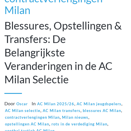
Milan
Blessures, Opstellingen &
Transfers: De
Belangrijkste
Veranderingen in de AC
Milan Selectie
Door
In
,
,
Oscar
AC Milan 2025/26
AC Milan jeugdspelers
,
,
,
AC Milan selectie
AC Milan transfers
blessures AC Milan
,
,
contractverlengingen Milan
Milan nieuws
,
,
opstellingen AC Milan
rots in de verdediging Milan
voetbal tactiek AC Milan