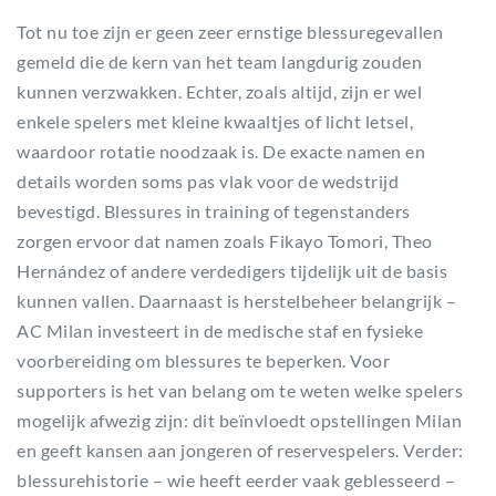
Tot nu toe zijn er geen zeer ernstige blessuregevallen
gemeld die de kern van het team langdurig zouden
kunnen verzwakken. Echter, zoals altijd, zijn er wel
enkele spelers met kleine kwaaltjes of licht letsel,
waardoor rotatie noodzaak is. De exacte namen en
details worden soms pas vlak voor de wedstrijd
bevestigd. Blessures in training of tegenstanders
zorgen ervoor dat namen zoals Fikayo Tomori, Theo
Hernández of andere verdedigers tijdelijk uit de basis
kunnen vallen. Daarnaast is herstelbeheer belangrijk –
AC Milan investeert in de medische staf en fysieke
voorbereiding om blessures te beperken. Voor
supporters is het van belang om te weten welke spelers
mogelijk afwezig zijn: dit beïnvloedt opstellingen Milan
en geeft kansen aan jongeren of reservespelers. Verder:
blessurehistorie – wie heeft eerder vaak geblesseerd –