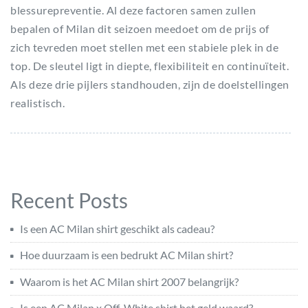
blessurepreventie. Al deze factoren samen zullen
bepalen of Milan dit seizoen meedoet om de prijs of
zich tevreden moet stellen met een stabiele plek in de
top. De sleutel ligt in diepte, flexibiliteit en continuïteit.
Als deze drie pijlers standhouden, zijn de doelstellingen
realistisch.
Recent Posts
Is een AC Milan shirt geschikt als cadeau?
Hoe duurzaam is een bedrukt AC Milan shirt?
Waarom is het AC Milan shirt 2007 belangrijk?
Is een AC Milan x Off-White shirt het geld waard?