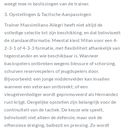
weegt mee in beslissingen van de trainer.
3. Opstellingen & Tactische Aanpassingen
Trainer Massimiliano Allegri heeft niet altijd de
volledige selectie tot zijn beschikking, en dat beïnvloedt
de standaardformatie. Meestal kiest Milan voor een 4-
2-3-1 of 4-3-3 formatie, met flexibiliteit afhankelijk van
tegenstander en wie beschikbaar is. Wanneer
basisspelers ontbreken wegens blessure of schorsing,
schuiven reservespelers of jeugdspelers door.
Bijvoorbeeld: een jonge middenvelder kan invallen
wanneer een veteraan ontbreekt; of een
vleugelverdediger wordt gepromoveerd als Hernández
rust krijgt. Dergelijke opstellen zijn belangrijk voor de
continuïteit van de tactiek. De keuze wie speelt,
beïnvloedt niet alleen de defensie, maar ook de
offensieve dreiging, balbezit en pressing. Zo wordt