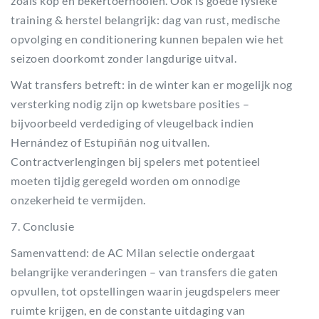
zoals kop­ en bekertoernooien. Ook is goede fysieke
training & herstel belangrijk: dag van rust, medische
opvolging en conditionering kunnen bepalen wie het
seizoen doorkomt zonder langdurige uitval.
Wat transfers betreft: in de winter kan er mogelijk nog
versterking nodig zijn op kwetsbare posities –
bijvoorbeeld verdediging of vleugelback indien
Hernández of Estupiñán nog uitvallen.
Contractverlengingen bij spelers met potentieel
moeten tijdig geregeld worden om onnodige
onzekerheid te vermijden.
7. Conclusie
Samenvattend: de AC Milan selectie ondergaat
belangrijke veranderingen – van transfers die gaten
opvullen, tot opstellingen waarin jeugdspelers meer
ruimte krijgen, en de constante uitdaging van