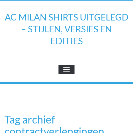
Doorgaan
naar
AC MILAN SHIRTS UITGELEGD
inhoud
– STIJLEN, VERSIES EN
EDITIES
TOGGLE NAVIGATIE
Tag archief
contractverlengingen