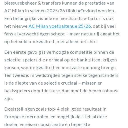
blessurebeheer & transfers kunnen de prestaties van
AC Milan in seizoen 2025/26 flink beïnvloed worden.
Een belangrijke visuele en merchandise-factor is ook
het nieuwe
AC Milan voetbaltenue 25/26
, dat bij veel
fans al verwachtingen schept – maar natuurlijk gaat het
op het veld om kwaliteit, niet alleen het shirt.
Een eerste gevolg is verhoogde competitie binnen de
selectie: spelers die normaal op de bank zitten, krijgen
kansen, wat de kwaliteit én motivatie omhoog brengt.
Ten tweede: in wedstrijden tegen sterke tegenstanders
is de diepte van de selectie cruciaal – missen er
basisspelers door blessure, dan moet de bench robuust
zijn.
Doelstellingen zoals top-4 plek, goed resultaat in
Europese toernooien, en mogelijk de titel: al deze
doelen vereisen consistentie én beperkte