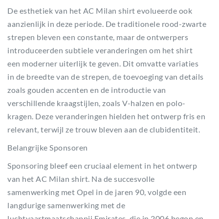
De esthetiek van het AC Milan shirt evolueerde ook
aanzienlijk in deze periode. De traditionele rood-zwarte
strepen bleven een constante, maar de ontwerpers
introduceerden subtiele veranderingen om het shirt
een moderner uiterlijk te geven. Dit omvatte variaties
in de breedte van de strepen, de toevoeging van details
zoals gouden accenten en de introductie van
verschillende kraagstijlen, zoals V-halzen en polo-
kragen. Deze veranderingen hielden het ontwerp fris en
relevant, terwijl ze trouw bleven aan de clubidentiteit.
Belangrijke Sponsoren
Sponsoring bleef een cruciaal element in het ontwerp
van het AC Milan shirt. Na de succesvolle
samenwerking met Opel in de jaren 90, volgde een
langdurige samenwerking met de
luchtvaartmaatschappij Emirates, die in 2006 begon en