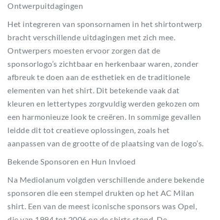
Ontwerpuitdagingen
Het integreren van sponsornamen in het shirtontwerp
bracht verschillende uitdagingen met zich mee.
Ontwerpers moesten ervoor zorgen dat de
sponsorlogo’s zichtbaar en herkenbaar waren, zonder
afbreuk te doen aan de esthetiek en de traditionele
elementen van het shirt. Dit betekende vaak dat
kleuren en lettertypes zorgvuldig werden gekozen om
een harmonieuze look te creëren. In sommige gevallen
leidde dit tot creatieve oplossingen, zoals het
aanpassen van de grootte of de plaatsing van de logo’s.
Bekende Sponsoren en Hun Invloed
Na Mediolanum volgden verschillende andere bekende
sponsoren die een stempel drukten op het AC Milan
shirt. Een van de meest iconische sponsors was Opel,
die van 1994 tot 2006 op de shirts stond. De