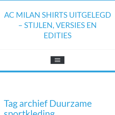
Doorgaan
naar
AC MILAN SHIRTS UITGELEGD
inhoud
– STIJLEN, VERSIES EN
EDITIES
TOGGLE NAVIGATIE
Tag archief Duurzame
sportkleding