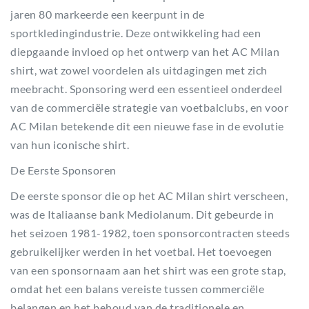
jaren 80 markeerde een keerpunt in de
sportkledingindustrie. Deze ontwikkeling had een
diepgaande invloed op het ontwerp van het AC Milan
shirt, wat zowel voordelen als uitdagingen met zich
meebracht. Sponsoring werd een essentieel onderdeel
van de commerciële strategie van voetbalclubs, en voor
AC Milan betekende dit een nieuwe fase in de evolutie
van hun iconische shirt.
De Eerste Sponsoren
De eerste sponsor die op het AC Milan shirt verscheen,
was de Italiaanse bank Mediolanum. Dit gebeurde in
het seizoen 1981-1982, toen sponsorcontracten steeds
gebruikelijker werden in het voetbal. Het toevoegen
van een sponsornaam aan het shirt was een grote stap,
omdat het een balans vereiste tussen commerciële
belangen en het behoud van de traditionele en