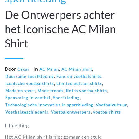
De Ontwerpers achter
het Iconische AC Milan
Shirt
Door
In
,
,
Oscar
AC Milan
AC Milan shirt
,
,
Duurzame sportkleding
Fans en voetbalshirts
,
,
Iconische voetbalshirts
Limited edition shirts
,
,
,
Mode en sport
Mode trends
Retro voetbalshirts
,
,
Sponsoring in voetbal
Sportkleding
,
,
Technologische innovaties in sportkleding
Voetbalcultuur
,
,
Voetbalgeschiedenis
Voetbalontwerpers
voetbalshirts
I. Inleiding
Het AC Milan shirt is niet zomaar een stuk