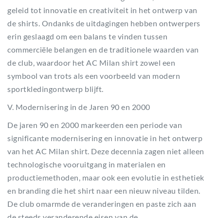
geleid tot innovatie en creativiteit in het ontwerp van
de shirts. Ondanks de uitdagingen hebben ontwerpers
erin geslaagd om een balans te vinden tussen
commerciële belangen en de traditionele waarden van
de club, waardoor het AC Milan shirt zowel een
symbool van trots als een voorbeeld van modern
sportkledingontwerp blijft.
V. Modernisering in de Jaren 90 en 2000
De jaren 90 en 2000 markeerden een periode van
significante modernisering en innovatie in het ontwerp
van het AC Milan shirt. Deze decennia zagen niet alleen
technologische vooruitgang in materialen en
productiemethoden, maar ook een evolutie in esthetiek
en branding die het shirt naar een nieuw niveau tilden.
De club omarmde de veranderingen en paste zich aan
de steeds veranderende eisen van de