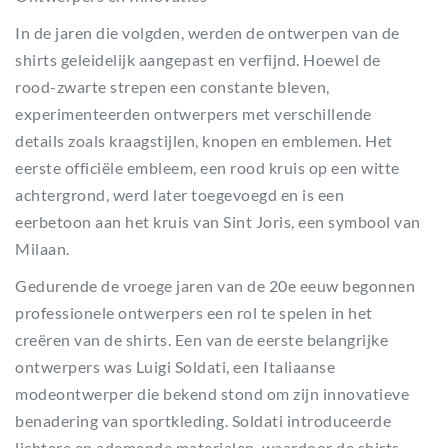
In de jaren die volgden, werden de ontwerpen van de
shirts geleidelijk aangepast en verfijnd. Hoewel de
rood-zwarte strepen een constante bleven,
experimenteerden ontwerpers met verschillende
details zoals kraagstijlen, knopen en emblemen. Het
eerste officiële embleem, een rood kruis op een witte
achtergrond, werd later toegevoegd en is een
eerbetoon aan het kruis van Sint Joris, een symbool van
Milaan.
Gedurende de vroege jaren van de 20e eeuw begonnen
professionele ontwerpers een rol te spelen in het
creëren van de shirts. Een van de eerste belangrijke
ontwerpers was Luigi Soldati, een Italiaanse
modeontwerper die bekend stond om zijn innovatieve
benadering van sportkleding. Soldati introduceerde
lichtere en ademende materialen, waardoor de shirts