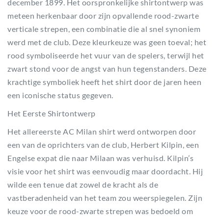
december 1899. Het oorspronkelijke shirtontwerp was
meteen herkenbaar door zijn opvallende rood-zwarte
verticale strepen, een combinatie die al snel synoniem
werd met de club. Deze kleurkeuze was geen toeval; het
rood symboliseerde het vuur van de spelers, terwijl het
zwart stond voor de angst van hun tegenstanders. Deze
krachtige symboliek heeft het shirt door de jaren heen
een iconische status gegeven.
Het Eerste Shirtontwerp
Het allereerste AC Milan shirt werd ontworpen door
een van de oprichters van de club, Herbert Kilpin, een
Engelse expat die naar Milaan was verhuisd. Kilpin’s
visie voor het shirt was eenvoudig maar doordacht. Hij
wilde een tenue dat zowel de kracht als de
vastberadenheid van het team zou weerspiegelen. Zijn
keuze voor de rood-zwarte strepen was bedoeld om