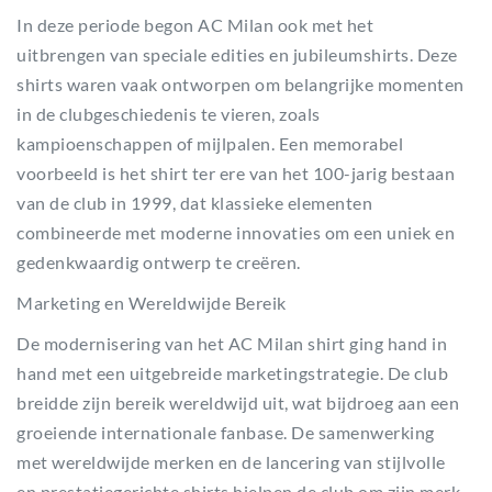
In deze periode begon AC Milan ook met het
uitbrengen van speciale edities en jubileumshirts. Deze
shirts waren vaak ontworpen om belangrijke momenten
in de clubgeschiedenis te vieren, zoals
kampioenschappen of mijlpalen. Een memorabel
voorbeeld is het shirt ter ere van het 100-jarig bestaan
van de club in 1999, dat klassieke elementen
combineerde met moderne innovaties om een uniek en
gedenkwaardig ontwerp te creëren.
Marketing en Wereldwijde Bereik
De modernisering van het AC Milan shirt ging hand in
hand met een uitgebreide marketingstrategie. De club
breidde zijn bereik wereldwijd uit, wat bijdroeg aan een
groeiende internationale fanbase. De samenwerking
met wereldwijde merken en de lancering van stijlvolle
en prestatiegerichte shirts hielpen de club om zijn merk