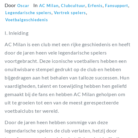
Door
In
,
,
,
,
Oscar
AC Milan
Clubcultuur
Erfenis
Fansupport
,
,
Legendarische spelers
Vertrek spelers
Voetbalgeschiedenis
I. Inleiding
AC Milan is een club met een rijke geschiedenis en heeft
door de jaren heen vele legendarische spelers
voortgebracht. Deze iconische voetballers hebben een
onuitwisbare stempel gedrukt op de club en hebben
bijgedragen aan het behalen van talloze successen. Hun
vaardigheden, talent en toewijding hebben hen geliefd
gemaakt bij de fans en hebben AC Milan geholpen om
uit te groeien tot een van de meest gerespecteerde
voetbalclubs ter wereld.
Door de jaren heen hebben sommige van deze
legendarische spelers de club verlaten, hetzij door