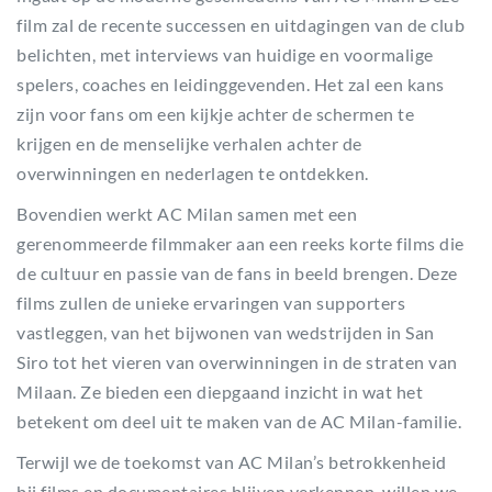
film zal de recente successen en uitdagingen van de club
belichten, met interviews van huidige en voormalige
spelers, coaches en leidinggevenden. Het zal een kans
zijn voor fans om een kijkje achter de schermen te
krijgen en de menselijke verhalen achter de
overwinningen en nederlagen te ontdekken.
Bovendien werkt AC Milan samen met een
gerenommeerde filmmaker aan een reeks korte films die
de cultuur en passie van de fans in beeld brengen. Deze
films zullen de unieke ervaringen van supporters
vastleggen, van het bijwonen van wedstrijden in San
Siro tot het vieren van overwinningen in de straten van
Milaan. Ze bieden een diepgaand inzicht in wat het
betekent om deel uit te maken van de AC Milan-familie.
Terwijl we de toekomst van AC Milan’s betrokkenheid
bij films en documentaires blijven verkennen, willen we