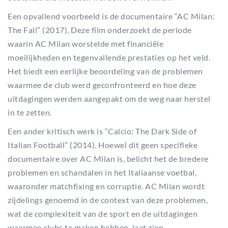
Een opvallend voorbeeld is de documentaire “AC Milan:
The Fall” (2017). Deze film onderzoekt de periode
waarin AC Milan worstelde met financiële
moeilijkheden en tegenvallende prestaties op het veld.
Het biedt een eerlijke beoordeling van de problemen
waarmee de club werd geconfronteerd en hoe deze
uitdagingen werden aangepakt om de weg naar herstel
in te zetten.
Een ander kritisch werk is “Calcio: The Dark Side of
Italian Football” (2014). Hoewel dit geen specifieke
documentaire over AC Milan is, belicht het de bredere
problemen en schandalen in het Italiaanse voetbal,
waaronder matchfixing en corruptie. AC Milan wordt
zijdelings genoemd in de context van deze problemen,
wat de complexiteit van de sport en de uitdagingen
waarmee clubs te maken hebben, laat zien.