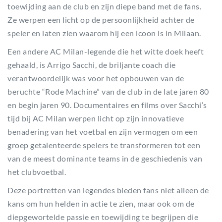
toewijding aan de club en zijn diepe band met de fans.
Ze werpen een licht op de persoonlijkheid achter de
speler en laten zien waarom hij een icoon is in Milaan.
Een andere AC Milan-legende die het witte doek heeft
gehaald, is Arrigo Sacchi, de briljante coach die
verantwoordelijk was voor het opbouwen van de
beruchte “Rode Machine” van de club in de late jaren 80
en begin jaren 90. Documentaires en films over Sacchi’s
tijd bij AC Milan werpen licht op zijn innovatieve
benadering van het voetbal en zijn vermogen om een
groep getalenteerde spelers te transformeren tot een
van de meest dominante teams in de geschiedenis van
het clubvoetbal.
Deze portretten van legendes bieden fans niet alleen de
kans om hun helden in actie te zien, maar ook om de
diepgewortelde passie en toewijding te begrijpen die