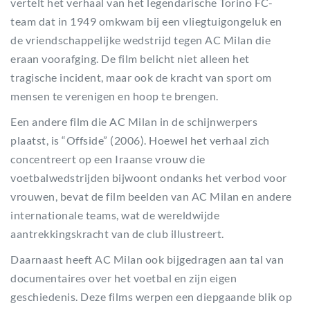
vertelt het verhaal van het legendarische Torino FC-
team dat in 1949 omkwam bij een vliegtuigongeluk en
de vriendschappelijke wedstrijd tegen AC Milan die
eraan voorafging. De film belicht niet alleen het
tragische incident, maar ook de kracht van sport om
mensen te verenigen en hoop te brengen.
Een andere film die AC Milan in de schijnwerpers
plaatst, is “Offside” (2006). Hoewel het verhaal zich
concentreert op een Iraanse vrouw die
voetbalwedstrijden bijwoont ondanks het verbod voor
vrouwen, bevat de film beelden van AC Milan en andere
internationale teams, wat de wereldwijde
aantrekkingskracht van de club illustreert.
Daarnaast heeft AC Milan ook bijgedragen aan tal van
documentaires over het voetbal en zijn eigen
geschiedenis. Deze films werpen een diepgaande blik op