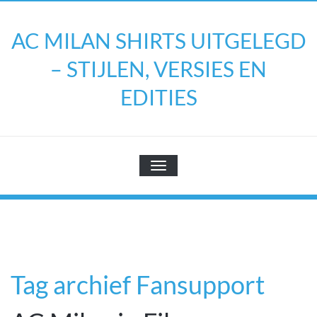
Doorgaan
naar
AC MILAN SHIRTS UITGELEGD
inhoud
– STIJLEN, VERSIES EN
EDITIES
TOGGLE NAVIGATIE
Tag archief Fansupport