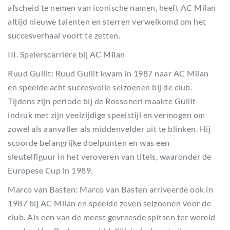
afscheid te nemen van iconische namen, heeft AC Milan
altijd nieuwe talenten en sterren verwelkomd om het
succesverhaal voort te zetten.
III. Spelerscarrière bij AC Milan
Ruud Gullit: Ruud Gullit kwam in 1987 naar AC Milan
en speelde acht succesvolle seizoenen bij de club.
Tijdens zijn periode bij de Rossoneri maakte Gullit
indruk met zijn veelzijdige speelstijl en vermogen om
zowel als aanvaller als middenvelder uit te blinken. Hij
scoorde belangrijke doelpunten en was een
sleutelfiguur in het veroveren van titels, waaronder de
Europese Cup in 1989.
Marco van Basten: Marco van Basten arriveerde ook in
1987 bij AC Milan en speelde zeven seizoenen voor de
club. Als een van de meest gevreesde spitsen ter wereld