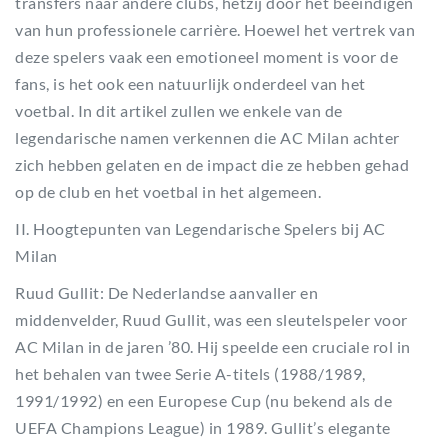
transfers naar andere clubs, hetzij door het beëindigen
van hun professionele carrière. Hoewel het vertrek van
deze spelers vaak een emotioneel moment is voor de
fans, is het ook een natuurlijk onderdeel van het
voetbal. In dit artikel zullen we enkele van de
legendarische namen verkennen die AC Milan achter
zich hebben gelaten en de impact die ze hebben gehad
op de club en het voetbal in het algemeen.
II. Hoogtepunten van Legendarische Spelers bij AC
Milan
Ruud Gullit: De Nederlandse aanvaller en
middenvelder, Ruud Gullit, was een sleutelspeler voor
AC Milan in de jaren ’80. Hij speelde een cruciale rol in
het behalen van twee Serie A-titels (1988/1989,
1991/1992) en een Europese Cup (nu bekend als de
UEFA Champions League) in 1989. Gullit’s elegante