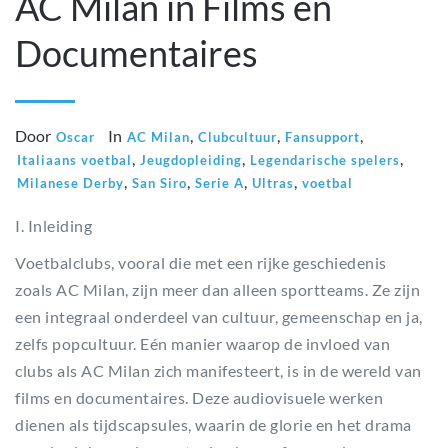
AC Milan in Films en
Documentaires
Door
In
,
,
,
Oscar
AC Milan
Clubcultuur
Fansupport
,
,
,
Italiaans voetbal
Jeugdopleiding
Legendarische spelers
,
,
,
,
Milanese Derby
San Siro
Serie A
Ultras
voetbal
I. Inleiding
Voetbalclubs, vooral die met een rijke geschiedenis
zoals AC Milan, zijn meer dan alleen sportteams. Ze zijn
een integraal onderdeel van cultuur, gemeenschap en ja,
zelfs popcultuur. Eén manier waarop de invloed van
clubs als AC Milan zich manifesteert, is in de wereld van
films en documentaires. Deze audiovisuele werken
dienen als tijdscapsules, waarin de glorie en het drama