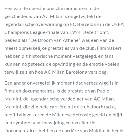
Een van de meest iconische momenten in de
geschiedenis van AC Milan is ongetwijfeld de
legendarische overwinning op FC Barcelona in de UEFA
Champions League-finale van 1994. Deze triomf,
bekend als “De Droom van Athene”, was een van de
meest opmerkelijke prestaties van de club. Filmmakers
hebben dit historische moment vastgelegd, en fans
kunnen nog steeds de opwinding en de emotie voelen
terwijl ze zien hoe AC Milan Barcelona versloeg.
Een ander onvergetelijk moment dat vereeuwigd is in
films en documentaires, is de prestatie van Paolo
Maldini, de legendarische verdediger van AC Milan.
Maldini, die zijn hele carrière bij de club doorbracht,
heeft talloze keren de Milanese defensie geleid en blijft
een symbool van toewijding en excellentie.
Documentaires hebben de carrière van Maldini in beeld