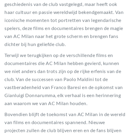
geschiedenis van de club vastgelegd, maar heeft ook
haar cultuur en passie wereldwijd bekendgemaakt. Van
iconische momenten tot portretten van legendarische
spelers, deze films en documentaires brengen de magie
van AC Milan naar het grote scherm en brengen fans
dichter bij hun geliefde club.
Terwijl we terugkijken op de verschillende films en
documentaires die AC Milan hebben gevierd, kunnen
we niet anders dan trots zijn op de rijke erfenis van de
club. Van de successen van Paolo Maldini tot de
vastberadenheid van Franco Baresi en de opkomst van
Gianluigi Donnarumma, elk verhaal is een herinnering
aan waarom we van AC Milan houden.
Bovendien blijft de toekomst van AC Milan in de wereld
van films en documentaires spannend. Nieuwe
projecten zullen de club blijven eren en de fans blijven