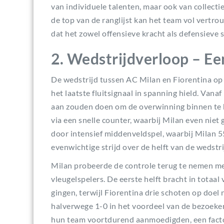
van individuele talenten, maar ook van collectie
de top van de ranglijst kan het team vol vertr
dat het zowel offensieve kracht als defensieve st
2. Wedstrijdverloop – E
De wedstrijd tussen AC Milan en Fiorentina op
het laatste fluitsignaal in spanning hield. Vanaf
aan zouden doen om de overwinning binnen te h
via een snelle counter, waarbij Milan even niet
door intensief middenveldspel, waarbij Milan 
evenwichtige strijd over de helft van de wedstr
Milan probeerde de controle terug te nemen me
vleugelspelers. De eerste helft bracht in totaa
gingen, terwijl Fiorentina drie schoten op doe
halverwege 1-0 in het voordeel van de bezoekers
hun team voortdurend aanmoedigden, een factor