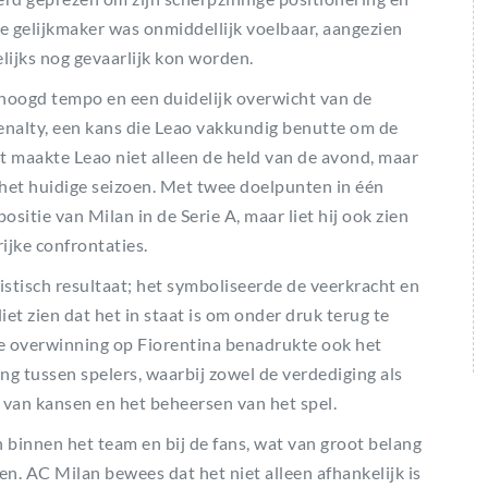
e gelijkmaker was onmiddellijk voelbaar, aangezien
ijks nog gevaarlijk kon worden.
hoogd tempo en een duidelijk overwicht van de
enalty, een kans die Leao vakkundig benutte om de
t maakte Leao niet alleen de held van de avond, maar
n het huidige seizoen. Met twee doelpunten in één
positie van Milan in de Serie A, maar liet hij ook zien
rijke confrontaties.
stisch resultaat; het symboliseerde de veerkracht en
iet zien dat het in staat is om onder druk terug te
e overwinning op Fiorentina benadrukte ook het
ing tussen spelers, waarbij zowel de verdediging als
 van kansen en het beheersen van het spel.
binnen het team en bij de fans, wat van groot belang
en. AC Milan bewees dat het niet alleen afhankelijk is