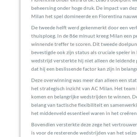
beheersing onder hoge druk. De impact van dez
Milan het spel domineerde en Fiorentina nauwel
De tweede helft werd gekenmerkt door een ver
thuisploeg. In de 86e minuut kreeg Milan een p
winnende treffer te scoren. Dit tweede doelpun
bevestigde ook zijn status als cruciale speler i
wedstrijd versterkte hij niet alleen de leidende 
dat hij een beslissende factor kan zijn in belang
Deze overwinning was meer dan alleen een stati
het strategisch inzicht van AC Milan. Het team l
komen en belangrijke wedstrijden te winnen. D
belang van tactische flexibiliteit en samenwerk
het middenveld essentieel waren in het creëren
Bovendien versterkte deze zege het vertrouwen 
is voor de resterende wedstrijden van het seizo