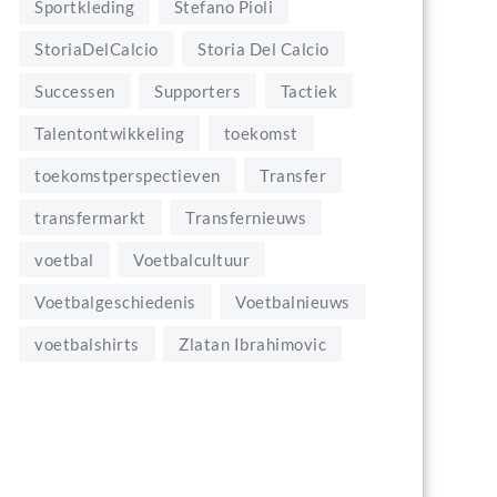
Sportkleding
Stefano Pioli
StoriaDelCalcio
Storia Del Calcio
Successen
Supporters
Tactiek
Talentontwikkeling
toekomst
toekomstperspectieven
Transfer
transfermarkt
Transfernieuws
voetbal
Voetbalcultuur
Voetbalgeschiedenis
Voetbalnieuws
voetbalshirts
Zlatan Ibrahimovic