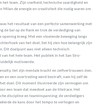
n het team. Zijn snelheid, technische vaardigheid en
en Milan de energie en creativiteit die nodig waren om
 was het resultaat van een perfecte samenwerking met
ng de bal op de flank en trok de verdediging van
le opening kreeg. Met een vloeiende beweging langs
hterhoek van het doel, liet hij zien hoe belangrijk zijn
n. Dit doelpunt was niet alleen technisch
van het hele team. Het publiek in het San Siro-
duidelijk motiveerde.
nalty, liet zijn mentale kracht en zelfvertrouwen zien.
en en een overtreding werd bestraft, nam hij zelf de
n het doel. Dit moment illustreerde zijn vermogen om
 voor een team dat meedoet aan de titelrace. Het
che discipline en teaminspanning; de verdedigers
creëerde de kans door het tempo te verhogen en