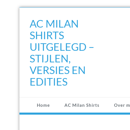
Doorgaan
naar
AC MILAN
inhoud
SHIRTS
UITGELEGD –
STIJLEN,
VERSIES EN
EDITIES
Home
AC Milan Shirts
Over m