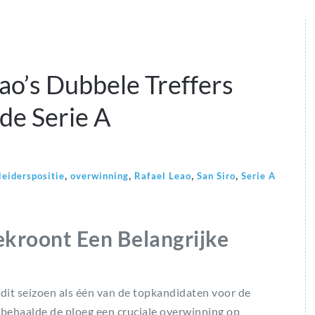
ao’s Dubbele Treffers
de Serie A
,
,
,
,
leiderspositie
overwinning
Rafael Leao
San Siro
Serie A
Bekroont Een Belangrijke
dit seizoen als één van de topkandidaten voor de
 behaalde de ploeg een cruciale overwinning op