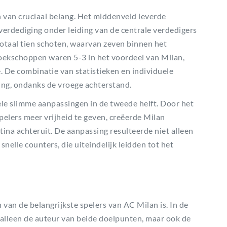
 van cruciaal belang. Het middenveld leverde
 verdediging onder leiding van de centrale verdedigers
totaal tien schoten, waarvan zeven binnen het
hoekschoppen waren 5-3 in het voordeel van Milan,
 De combinatie van statistieken en individuele
ing, ondanks de vroege achterstand.
ele slimme aanpassingen in de tweede helft. Door het
elers meer vrijheid te geven, creëerde Milan
ina achteruit. De aanpassing resulteerde niet alleen
snelle counters, die uiteindelijk leidden tot het
van de belangrijkste spelers van AC Milan is. In de
t alleen de auteur van beide doelpunten, maar ook de