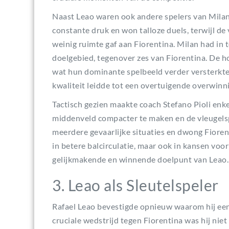
Naast Leao waren ook andere spelers van Milan
constante druk en won talloze duels, terwijl de
weinig ruimte gaf aan Fiorentina. Milan had in 
doelgebied, tegenover zes van Fiorentina. De 
wat hun dominante spelbeeld verder versterkte.
kwaliteit leidde tot een overtuigende overwinn
Tactisch gezien maakte coach Stefano Pioli enk
middenveld compacter te maken en de vleugelsp
meerdere gevaarlijke situaties en dwong Fiorent
in betere balcirculatie, maar ook in kansen voor 
gelijkmakende en winnende doelpunt van Leao.
3. Leao als Sleutelspeler
Rafael Leao bevestigde opnieuw waarom hij een 
cruciale wedstrijd tegen Fiorentina was hij nie