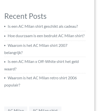
Recent Posts
Is een AC Milan shirt geschikt als cadeau?
Hoe duurzaam is een bedrukt AC Milan shirt?
Waarom is het AC Milan shirt 2007
belangrijk?
Is een AC Milan x Off-White shirt het geld
waard?
Waarom is het AC Milan retro shirt 2006
populair?
AC Milan
AC Milan shirt