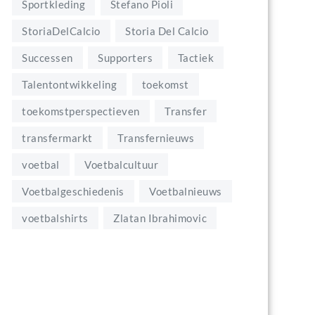
Sportkleding
Stefano Pioli
StoriaDelCalcio
Storia Del Calcio
Successen
Supporters
Tactiek
Talentontwikkeling
toekomst
toekomstperspectieven
Transfer
transfermarkt
Transfernieuws
voetbal
Voetbalcultuur
Voetbalgeschiedenis
Voetbalnieuws
voetbalshirts
Zlatan Ibrahimovic