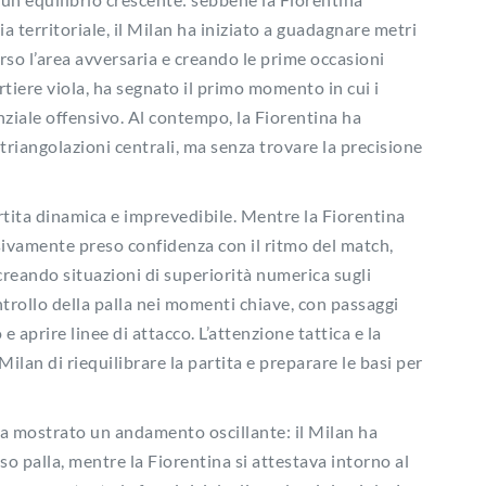
territoriale, il Milan ha iniziato a guadagnare metri
rso l’area avversaria e creando le prime occasioni
rtiere viola, ha segnato il primo momento in cui i
nziale offensivo. Al contempo, la Fiorentina ha
triangolazioni centrali, ma senza trovare la precisione
partita dinamica e imprevedibile. Mentre la Fiorentina
sivamente preso confidenza con il ritmo del match,
eando situazioni di superiorità numerica sugli
controllo della palla nei momenti chiave, con passaggi
e aprire linee di attacco. L’attenzione tattica e la
ilan di riequilibrare la partita e preparare le basi per
a ha mostrato un andamento oscillante: il Milan ha
so palla, mentre la Fiorentina si attestava intorno al