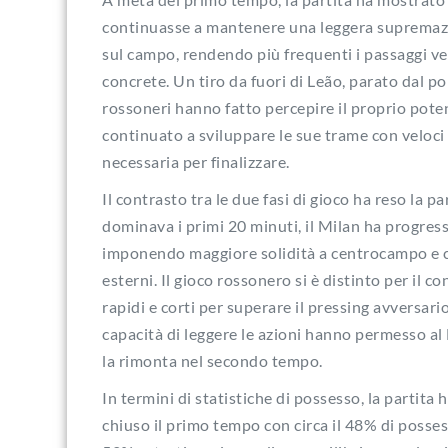
continuasse a mantenere una leggera supremazia 
sul campo, rendendo più frequenti i passaggi ve
concrete. Un tiro da fuori di Leão, parato dal po
rossoneri hanno fatto percepire il proprio pote
continuato a sviluppare le sue trame con veloci 
necessaria per finalizzare.
Il contrasto tra le due fasi di gioco ha reso la 
dominava i primi 20 minuti, il Milan ha progres
imponendo maggiore solidità a centrocampo e cr
esterni. Il gioco rossonero si è distinto per il 
rapidi e corti per superare il pressing avversario 
capacità di leggere le azioni hanno permesso al M
la rimonta nel secondo tempo.
In termini di statistiche di possesso, la partit
chiuso il primo tempo con circa il 48% di posses