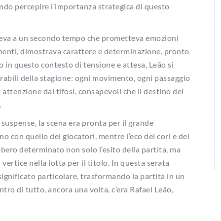
ndo percepire l’importanza strategica di questo
ludeva a un secondo tempo che prometteva emozioni
momenti, dimostrava carattere e determinazione, pronto
io in questo contesto di tensione e attesa, Leão si
rabili della stagione: ogni movimento, ogni passaggio
attenzione dai tifosi, consapevoli che il destino del
.
suspense, la scena era pronta per il grande
no con quello dei giocatori, mentre l’eco dei cori e dei
bero determinato non solo l’esito della partita, ma
vertice nella lotta per il titolo. In questa serata
gnificato particolare, trasformando la partita in un
ntro di tutto, ancora una volta, c’era Rafael Leão,