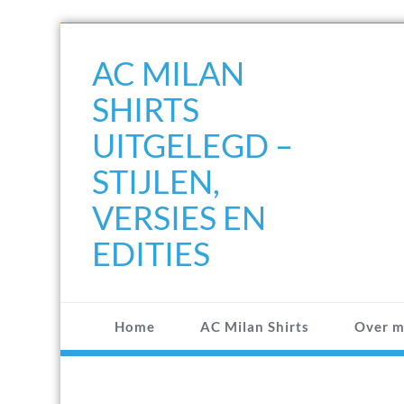
Doorgaan
naar
AC MILAN
inhoud
SHIRTS
UITGELEGD –
STIJLEN,
VERSIES EN
EDITIES
Home
AC Milan Shirts
Over m