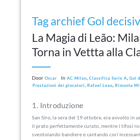
Tag archief Gol decisiv
La Magia di Leão: Mila
Torna in Vettta alla Cl
Door
In
,
,
Oscar
AC Milan
Classifica Serie A
Gol d
,
,
Prestazioni dei giocatori
Rafael Leao
Rimonta Mi
1. Introduzione
San Siro, la sera del 19 ottobre, era avvolto in u
il prato perfettamente curato, mentre i tifosi 
sventolando bandiere e cantando cori incessanti.