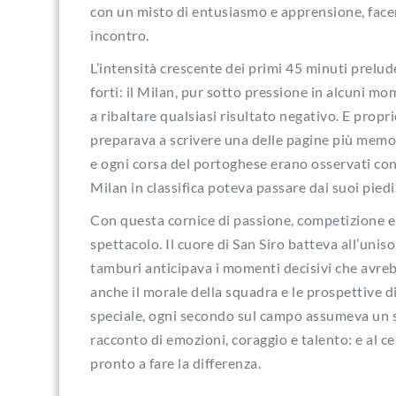
con un misto di entusiasmo e apprensione, face
incontro.
L’intensità crescente dei primi 45 minuti pre
forti: il Milan, pur sotto pressione in alcuni 
a ribaltare qualsiasi risultato negativo. E propr
preparava a scrivere una delle pagine più memo
e ogni corsa del portoghese erano osservati con 
Milan in classifica poteva passare dai suoi piedi
Con questa cornice di passione, competizione e 
spettacolo. Il cuore di San Siro batteva all’uniso
tamburi anticipava i momenti decisivi che avreb
anche il morale della squadra e le prospettive di 
speciale, ogni secondo sul campo assumeva un si
racconto di emozioni, coraggio e talento: e al ce
pronto a fare la differenza.