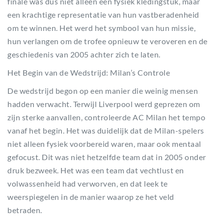
finale was dus niet alleen een fysiek kledingstuk, maar
een krachtige representatie van hun vastberadenheid
om te winnen. Het werd het symbool van hun missie,
hun verlangen om de trofee opnieuw te veroveren en de
geschiedenis van 2005 achter zich te laten.
Het Begin van de Wedstrijd: Milan’s Controle
De wedstrijd begon op een manier die weinig mensen
hadden verwacht. Terwijl Liverpool werd geprezen om
zijn sterke aanvallen, controleerde AC Milan het tempo
vanaf het begin. Het was duidelijk dat de Milan-spelers
niet alleen fysiek voorbereid waren, maar ook mentaal
gefocust. Dit was niet hetzelfde team dat in 2005 onder
druk bezweek. Het was een team dat vechtlust en
volwassenheid had verworven, en dat leek te
weerspiegelen in de manier waarop ze het veld
betraden.