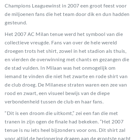
Champions Leaguewinst in 2007 een groot feest voor
de miljoenen fans die het team door dik en dun hadden
gesteund.
Het 2007 AC Milan tenue werd het symbool van die
collectieve vreugde. Fans van over de hele wereld
droegen trots het shirt, zowel in het stadion als thuis,
en vierden de overwinning met chants en gezangen die
de stad vulden. In Milaan was het onmogelijk om
iemand te vinden die niet het zwarte en rode shirt van
de club droeg. De Milanese straten waren een zee van
rood en zwart, een visueel bewijs van de diepe
verbondenheid tussen de club en haar fans.
“Dit is een droom die uitkomt,” zei een fan die met
tranen in zijn ogen de finale had bekeken. “Het 2007
tenue is nu iets heel bijzonders voor ons. Dit shirt zal
voor altijd de herinnering dragen aan de grootste nacht