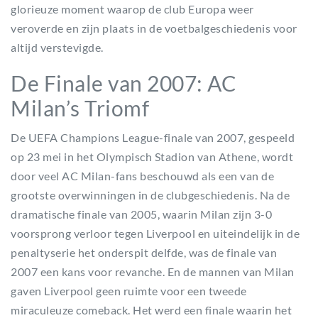
glorieuze moment waarop de club Europa weer
veroverde en zijn plaats in de voetbalgeschiedenis voor
altijd verstevigde.
De Finale van 2007: AC
Milan’s Triomf
De UEFA Champions League-finale van 2007, gespeeld
op 23 mei in het Olympisch Stadion van Athene, wordt
door veel AC Milan-fans beschouwd als een van de
grootste overwinningen in de clubgeschiedenis. Na de
dramatische finale van 2005, waarin Milan zijn 3-0
voorsprong verloor tegen Liverpool en uiteindelijk in de
penaltyserie het onderspit delfde, was de finale van
2007 een kans voor revanche. En de mannen van Milan
gaven Liverpool geen ruimte voor een tweede
miraculeuze comeback. Het werd een finale waarin het