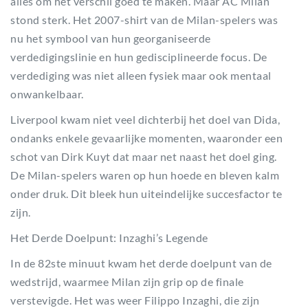
alles om het verschil goed te maken. Maar AC Milan
stond sterk. Het 2007-shirt van de Milan-spelers was
nu het symbool van hun georganiseerde
verdedigingslinie en hun gedisciplineerde focus. De
verdediging was niet alleen fysiek maar ook mentaal
onwankelbaar.
Liverpool kwam niet veel dichterbij het doel van Dida,
ondanks enkele gevaarlijke momenten, waaronder een
schot van Dirk Kuyt dat maar net naast het doel ging.
De Milan-spelers waren op hun hoede en bleven kalm
onder druk. Dit bleek hun uiteindelijke succesfactor te
zijn.
Het Derde Doelpunt: Inzaghi’s Legende
In de 82ste minuut kwam het derde doelpunt van de
wedstrijd, waarmee Milan zijn grip op de finale
verstevigde. Het was weer Filippo Inzaghi, die zijn