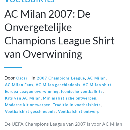
AC Milan 2007: De
Onvergetelijke
Champions League Shirt
van Overwinning
Door
In
,
,
Oscar
2007 Champions League
AC Milan
,
,
,
AC Milan Fans
AC Milan geschiedenis
AC Milan shirt
,
,
Europa League overwinning
Iconische voetbalkits
,
,
Kits van AC Milan
Minimalistische ontwerpen
,
,
Moderne kit ontwerpen
Traditie in voetbalshirts
,
Voetbalshirt geschiedenis
Voetbalshirt ontwerp
De UEFA Champions League van 2007 is voor AC Milan