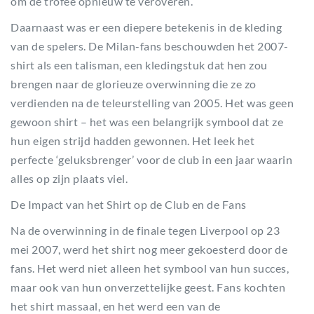
om de trofee opnieuw te veroveren.
Daarnaast was er een diepere betekenis in de kleding
van de spelers. De Milan-fans beschouwden het 2007-
shirt als een talisman, een kledingstuk dat hen zou
brengen naar de glorieuze overwinning die ze zo
verdienden na de teleurstelling van 2005. Het was geen
gewoon shirt – het was een belangrijk symbool dat ze
hun eigen strijd hadden gewonnen. Het leek het
perfecte ‘geluksbrenger’ voor de club in een jaar waarin
alles op zijn plaats viel.
De Impact van het Shirt op de Club en de Fans
Na de overwinning in de finale tegen Liverpool op 23
mei 2007, werd het shirt nog meer gekoesterd door de
fans. Het werd niet alleen het symbool van hun succes,
maar ook van hun onverzettelijke geest. Fans kochten
het shirt massaal, en het werd een van de