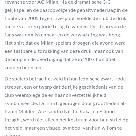
revanche voor AC Milan. Na de dramatische 3-3
gelijkspel en de daaropvolgende penaltynederlaag in de
finale van 2005 tegen Liverpool, voelde de club de druk
om de verloren glorie terug te winnen. De steun van de
fans was onmiskenbaar en de verwachting was hoog.
Het shirt dat de Milan-spelers droegen die avond werd
een tastbare uitdrukking van deze druk, maar ook van
de hoop en de overtuiging dat ze in 2007 hun doel
zouden bereiken.
De spelers betrad het veld in hun iconische zwart-rode
strepen, een ontwerp dat de rijke geschiedenis van de
club weerspiegelde en haar onverzettelijkheid
symboliseerde. Dit shirt, gedragen door grootheden als
Paolo Maldini, Alessandro Nesta, Kaka, en Filippo
Inzaghi, werd niet alleen het kostuum voor hun strijd op
het veld, maar een visueel symbool van hun wil om te
winnen.