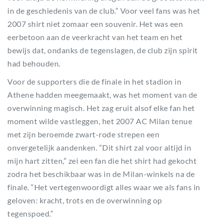
in de geschiedenis van de club.” Voor veel fans was het
2007 shirt niet zomaar een souvenir. Het was een
eerbetoon aan de veerkracht van het team en het
bewijs dat, ondanks de tegenslagen, de club zijn spirit
had behouden.
Voor de supporters die de finale in het stadion in
Athene hadden meegemaakt, was het moment van de
overwinning magisch. Het zag eruit alsof elke fan het
moment wilde vastleggen, het 2007 AC Milan tenue
met zijn beroemde zwart-rode strepen een
onvergetelijk aandenken. “Dit shirt zal voor altijd in
mijn hart zitten,” zei een fan die het shirt had gekocht
zodra het beschikbaar was in de Milan-winkels na de
finale. “Het vertegenwoordigt alles waar we als fans in
geloven: kracht, trots en de overwinning op
tegenspoed.”