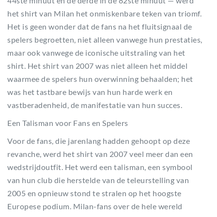
44ste minuut en de derde in de 82ste minuut — werd
het shirt van Milan het onmiskenbare teken van triomf.
Het is geen wonder dat de fans na het fluitsignaal de
spelers begroetten, niet alleen vanwege hun prestaties,
maar ook vanwege de iconische uitstraling van het
shirt. Het shirt van 2007 was niet alleen het middel
waarmee de spelers hun overwinning behaalden; het
was het tastbare bewijs van hun harde werk en
vastberadenheid, de manifestatie van hun succes.
Een Talisman voor Fans en Spelers
Voor de fans, die jarenlang hadden gehoopt op deze
revanche, werd het shirt van 2007 veel meer dan een
wedstrijdoutfit. Het werd een talisman, een symbool
van hun club die herstelde van de teleurstelling van
2005 en opnieuw stond te stralen op het hoogste
Europese podium. Milan-fans over de hele wereld