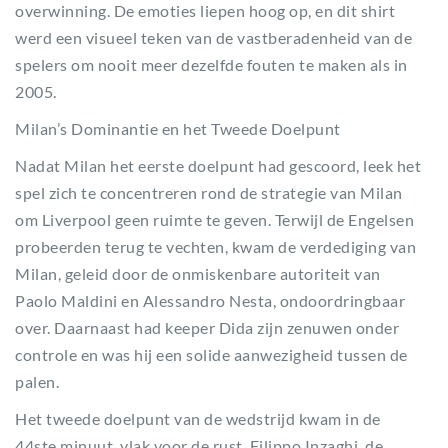
overwinning. De emoties liepen hoog op, en dit shirt
werd een visueel teken van de vastberadenheid van de
spelers om nooit meer dezelfde fouten te maken als in
2005.
Milan’s Dominantie en het Tweede Doelpunt
Nadat Milan het eerste doelpunt had gescoord, leek het
spel zich te concentreren rond de strategie van Milan
om Liverpool geen ruimte te geven. Terwijl de Engelsen
probeerden terug te vechten, kwam de verdediging van
Milan, geleid door de onmiskenbare autoriteit van
Paolo Maldini en Alessandro Nesta, ondoordringbaar
over. Daarnaast had keeper Dida zijn zenuwen onder
controle en was hij een solide aanwezigheid tussen de
palen.
Het tweede doelpunt van de wedstrijd kwam in de
44ste minuut, vlak voor de rust. Filippo Inzaghi, de