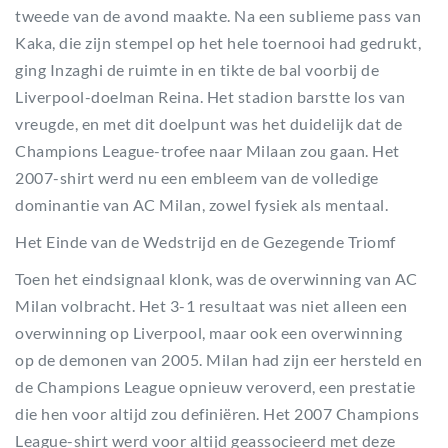
tweede van de avond maakte. Na een sublieme pass van
Kaka, die zijn stempel op het hele toernooi had gedrukt,
ging Inzaghi de ruimte in en tikte de bal voorbij de
Liverpool-doelman Reina. Het stadion barstte los van
vreugde, en met dit doelpunt was het duidelijk dat de
Champions League-trofee naar Milaan zou gaan. Het
2007-shirt werd nu een embleem van de volledige
dominantie van AC Milan, zowel fysiek als mentaal.
Het Einde van de Wedstrijd en de Gezegende Triomf
Toen het eindsignaal klonk, was de overwinning van AC
Milan volbracht. Het 3-1 resultaat was niet alleen een
overwinning op Liverpool, maar ook een overwinning
op de demonen van 2005. Milan had zijn eer hersteld en
de Champions League opnieuw veroverd, een prestatie
die hen voor altijd zou definiëren. Het 2007 Champions
League-shirt werd voor altijd geassocieerd met deze