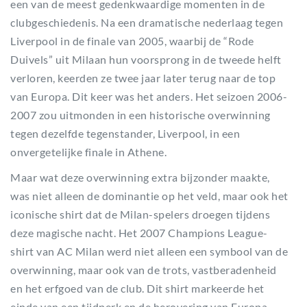
een van de meest gedenkwaardige momenten in de
clubgeschiedenis. Na een dramatische nederlaag tegen
Liverpool in de finale van 2005, waarbij de “Rode
Duivels” uit Milaan hun voorsprong in de tweede helft
verloren, keerden ze twee jaar later terug naar de top
van Europa. Dit keer was het anders. Het seizoen 2006-
2007 zou uitmonden in een historische overwinning
tegen dezelfde tegenstander, Liverpool, in een
onvergetelijke finale in Athene.
Maar wat deze overwinning extra bijzonder maakte,
was niet alleen de dominantie op het veld, maar ook het
iconische shirt dat de Milan-spelers droegen tijdens
deze magische nacht. Het 2007 Champions League-
shirt van AC Milan werd niet alleen een symbool van de
overwinning, maar ook van de trots, vastberadenheid
en het erfgoed van de club. Dit shirt markeerde het
einde van een tijdperk en de herovering van Europa