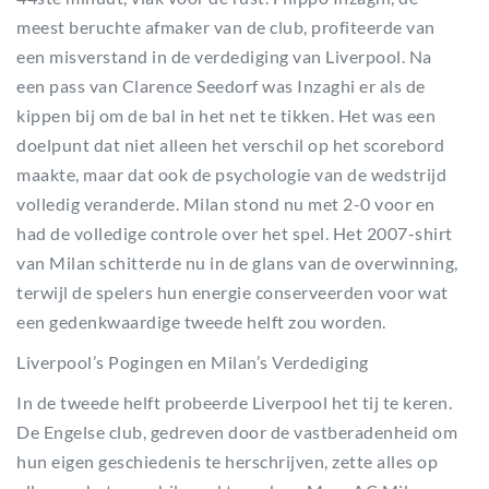
meest beruchte afmaker van de club, profiteerde van
een misverstand in de verdediging van Liverpool. Na
een pass van Clarence Seedorf was Inzaghi er als de
kippen bij om de bal in het net te tikken. Het was een
doelpunt dat niet alleen het verschil op het scorebord
maakte, maar dat ook de psychologie van de wedstrijd
volledig veranderde. Milan stond nu met 2-0 voor en
had de volledige controle over het spel. Het 2007-shirt
van Milan schitterde nu in de glans van de overwinning,
terwijl de spelers hun energie conserveerden voor wat
een gedenkwaardige tweede helft zou worden.
Liverpool’s Pogingen en Milan’s Verdediging
In de tweede helft probeerde Liverpool het tij te keren.
De Engelse club, gedreven door de vastberadenheid om
hun eigen geschiedenis te herschrijven, zette alles op