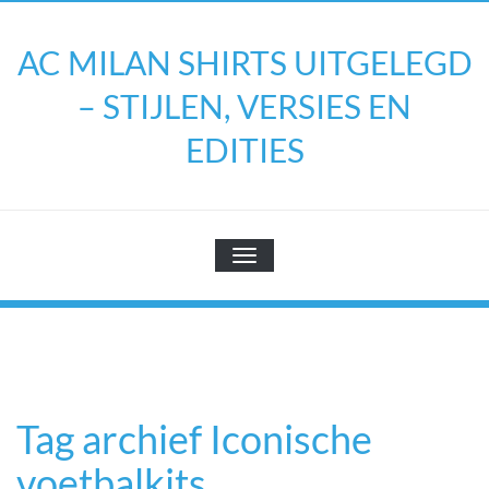
Doorgaan
naar
AC MILAN SHIRTS UITGELEGD
inhoud
– STIJLEN, VERSIES EN
EDITIES
TOGGLE NAVIGATIE
Tag archief Iconische
voetbalkits