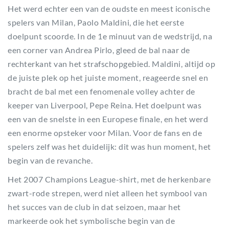
Het werd echter een van de oudste en meest iconische
spelers van Milan, Paolo Maldini, die het eerste
doelpunt scoorde. In de 1e minuut van de wedstrijd, na
een corner van Andrea Pirlo, gleed de bal naar de
rechterkant van het strafschopgebied. Maldini, altijd op
de juiste plek op het juiste moment, reageerde snel en
bracht de bal met een fenomenale volley achter de
keeper van Liverpool, Pepe Reina. Het doelpunt was
een van de snelste in een Europese finale, en het werd
een enorme opsteker voor Milan. Voor de fans en de
spelers zelf was het duidelijk: dit was hun moment, het
begin van de revanche.
Het 2007 Champions League-shirt, met de herkenbare
zwart-rode strepen, werd niet alleen het symbool van
het succes van de club in dat seizoen, maar het
markeerde ook het symbolische begin van de