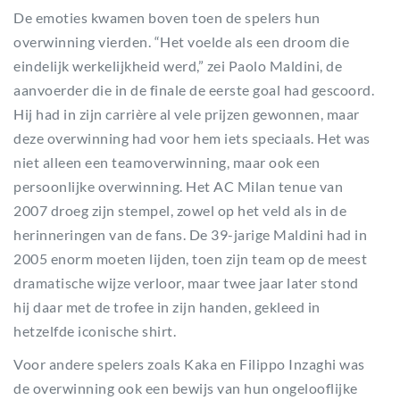
De emoties kwamen boven toen de spelers hun
overwinning vierden. “Het voelde als een droom die
eindelijk werkelijkheid werd,” zei Paolo Maldini, de
aanvoerder die in de finale de eerste goal had gescoord.
Hij had in zijn carrière al vele prijzen gewonnen, maar
deze overwinning had voor hem iets speciaals. Het was
niet alleen een teamoverwinning, maar ook een
persoonlijke overwinning. Het AC Milan tenue van
2007 droeg zijn stempel, zowel op het veld als in de
herinneringen van de fans. De 39-jarige Maldini had in
2005 enorm moeten lijden, toen zijn team op de meest
dramatische wijze verloor, maar twee jaar later stond
hij daar met de trofee in zijn handen, gekleed in
hetzelfde iconische shirt.
Voor andere spelers zoals Kaka en Filippo Inzaghi was
de overwinning ook een bewijs van hun ongelooflijke