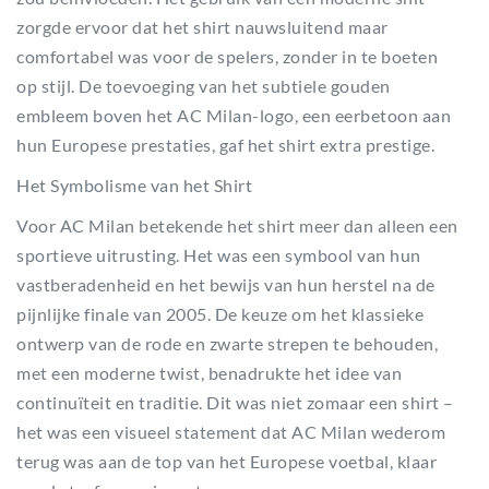
zorgde ervoor dat het shirt nauwsluitend maar
comfortabel was voor de spelers, zonder in te boeten
op stijl. De toevoeging van het subtiele gouden
embleem boven het AC Milan-logo, een eerbetoon aan
hun Europese prestaties, gaf het shirt extra prestige.
Het Symbolisme van het Shirt
Voor AC Milan betekende het shirt meer dan alleen een
sportieve uitrusting. Het was een symbool van hun
vastberadenheid en het bewijs van hun herstel na de
pijnlijke finale van 2005. De keuze om het klassieke
ontwerp van de rode en zwarte strepen te behouden,
met een moderne twist, benadrukte het idee van
continuïteit en traditie. Dit was niet zomaar een shirt –
het was een visueel statement dat AC Milan wederom
terug was aan de top van het Europese voetbal, klaar