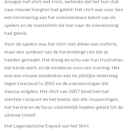
droegen het shirt met trots, wetende dat het hun club
naar nieuwe hoogten had geleid. Het shirt was voor hen
een herinnering aan het onmiskenbare talent van de
spelers en de mentaliteit die hen naar de overwinning
had geleid.
Voor de spelers was het shirt niet alleen een uniform,
maar een symbool van de hardnekkige reis die ze
hadden gemaakt. Het droeg de echo van hun frustraties,
het harde werk, en de eindeloze uren van training. Het
was een visueel aandenken aan de pijnlijke nederlaag
tegen Liverpool in 2005 en de overwinningen die
daarop volgden. Het shirt van 2007 bood hen het
mentale rustpunt en het bewijs dat alle inspanningen,
het herstel en de focus uiteindelijk hadden geleid tot de
ultieme triomf.
Het Legendarische Ergoed van het Shirt