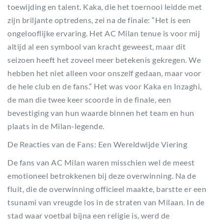
toewijding en talent. Kaka, die het toernooi leidde met
zijn briljante optredens, zei na de finale: “Het is een
ongelooflijke ervaring. Het AC Milan tenue is voor mij
altijd al een symbool van kracht geweest, maar dit
seizoen heeft het zoveel meer betekenis gekregen. We
hebben het niet alleen voor onszelf gedaan, maar voor
de hele club en de fans.” Het was voor Kaka en Inzaghi,
de man die twee keer scoorde in de finale, een
bevestiging van hun waarde binnen het team en hun
plaats in de Milan-legende.
De Reacties van de Fans: Een Wereldwijde Viering
De fans van AC Milan waren misschien wel de meest
emotioneel betrokkenen bij deze overwinning. Na de
fluit, die de overwinning officieel maakte, barstte er een
tsunami van vreugde los in de straten van Milaan. In de
stad waar voetbal bijna een religie is, werd de