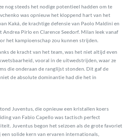
t ze nog steeds het nodige potentieel hadden om te
hevchenko was opnieuw het kloppend hart van het
an Kaká, de krachtige defensie van Paolo Maldini en
 Andrea Pirlo en Clarence Seedorf. Milan leek vanaf
or het kampioenschap zou kunnen strijden.
nks de kracht van het team, was het niet altijd even
kwetsbaarheid, vooral in de uitwedstrijden, waar ze
s die onderaan de ranglijst stonden. Dit gaf de
 niet de absolute dominantie had die het in
stond Juventus, die opnieuw een kristallen koers
iding van Fabio Capello was tactisch perfect
teit. Juventus begon het seizoen als de grote favoriet
een solide kern van ervaren internationals,