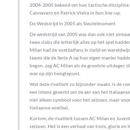
2004-2005 bekend om hun tactische discipline
Cannavaro en Patrick Vieira in hun line-up.
De Wedstrijd in 2005 als Sleutelmoment
De wedstrijd van 2005 was dan ook niet zomaar
twee clubs die letterlijk alles op het spel had
Milan had de voetbalfans in Italië en wereldwi
teams die de Serie A op hun eigen manier hadde
begon, zag AC Milan als de grootste uitdager, d
was op zijn hoogtepunt.
Wat deze rivaliteit zo bijzonder maakt, is de con
een intens gevecht om de eer van het Italiaans
niet alleen symbool voor het seizoen, maar voo
Italiaanse voetbal.
Kortom, de rivaliteit tussen AC Milan en Juven
seizoen. Het is een verhaal van trots, glorie en h