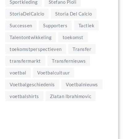
Sportkleding
Stefano Pioli
StoriaDelCalcio
Storia Del Calcio
Successen
Supporters
Tactiek
Talentontwikkeling
toekomst
toekomstperspectieven
Transfer
transfermarkt
Transfernieuws
voetbal
Voetbalcultuur
Voetbalgeschiedenis
Voetbalnieuws
voetbalshirts
Zlatan Ibrahimovic