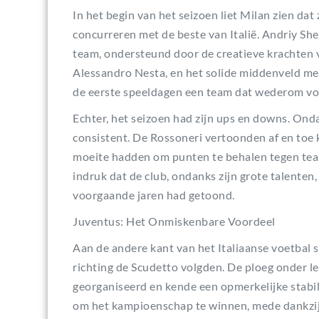
In het begin van het seizoen liet Milan zien da
concurreren met de beste van Italië. Andriy S
team, ondersteund door de creatieve krachten v
Alessandro Nesta, en het solide middenveld met
de eerste speeldagen een team dat wederom vo
Echter, het seizoen had zijn ups en downs. Onda
consistent. De Rossoneri vertoonden af en toe 
moeite hadden om punten te behalen tegen team
indruk dat de club, ondanks zijn grote talenten,
voorgaande jaren had getoond.
Juventus: Het Onmiskenbare Voordeel
Aan de andere kant van het Italiaanse voetbal 
richting de Scudetto volgden. De ploeg onder le
georganiseerd en kende een opmerkelijke stabili
om het kampioenschap te winnen, mede dankzij 