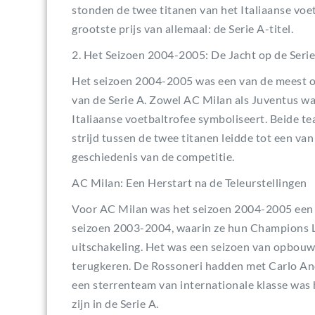
stonden de twee titanen van het Italiaanse voet
grootste prijs van allemaal: de Serie A-titel.
2. Het Seizoen 2004-2005: De Jacht op de Serie
Het seizoen 2004-2005 was een van de meest o
van de Serie A. Zowel AC Milan als Juventus w
Italiaanse voetbaltrofee symboliseert. Beide t
strijd tussen de twee titanen leidde tot een va
geschiedenis van de competitie.
AC Milan: Een Herstart na de Teleurstellingen
Voor AC Milan was het seizoen 2004-2005 een k
seizoen 2003-2004, waarin ze hun Champions L
uitschakeling. Het was een seizoen van opbouw v
terugkeren. De Rossoneri hadden met Carlo Ance
een sterrenteam van internationale klasse was 
zijn in de Serie A.