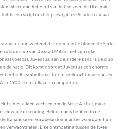
alen wie er aan het eind van het seizoen de titel pakt.
; het is een strijd om het prestigieuze Scudetto, maar
ntstaan uit hun wederzijdse dominantie binnen de Serie
n als de club van de stad Milan, met zijn rijke
onaal voetbal. Juventus, aan de andere kant, is de club
 van de natie. Dit komt doordat Juventus een enorme
et land zelf symboliseert in zijn zoektocht naar succes.
 A in 1900 al met elkaar in competitie.
 clubs niet alleen vechten om de Serie A-titel, maar
ereldwijde erkenning. Beide teams hebben in de
 de Italiaanse en Europese dominantie, waardoor hun
uk en verwachtingen. Elke ontmoeting tussen de twee