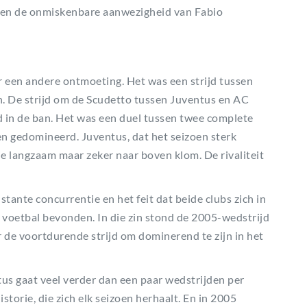
 en de onmiskenbare aanwezigheid van Fabio
 een andere ontmoeting. Het was een strijd tussen
den. De strijd om de Scudetto tussen Juventus en AC
jd in de ban. Het was een duel tussen twee complete
n gedomineerd. Juventus, dat het seizoen sterk
ie langzaam maar zeker naar boven klom. De rivaliteit
stante concurrentie en het feit dat beide clubs zich in
e voetbal bevonden. In die zin stond de 2005-wedstrijd
r de voortdurende strijd om dominerend te zijn in het
tus gaat veel verder dan een paar wedstrijden per
istorie, die zich elk seizoen herhaalt. En in 2005