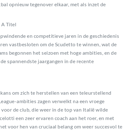
bal opnieuw tegenover elkaar, met als inzet de
 A Titel
pwindende en competitieve jaren in de geschiedenis
aren vastbesloten om de Scudetto te winnen, wat de
eams begonnen het seizoen met hoge ambities, en de
n de spannendste jaargangen in de recente
ans om zich te herstellen van een teleurstellend
eague-ambities zagen verwelkt na een vroege
oor de club, die weer in de top van Italië wilde
lotti een zeer ervaren coach aan het roer, en met
het voor hen van cruciaal belang om weer succesvol te