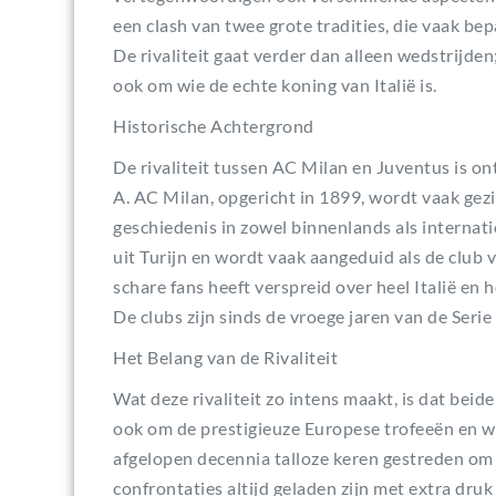
een clash van twee grote tradities, die vaak bep
De rivaliteit gaat verder dan alleen wedstrijden
ook om wie de echte koning van Italië is.
Historische Achtergrond
De rivaliteit tussen AC Milan en Juventus is o
A. AC Milan, opgericht in 1899, wordt vaak gezie
geschiedenis in zowel binnenlands als internati
uit Turijn en wordt vaak aangeduid als de club
schare fans heeft verspreid over heel Italië en h
De clubs zijn sinds de vroege jaren van de Serie
Het Belang van de Rivaliteit
Wat deze rivaliteit zo intens maakt, is dat beide
ook om de prestigieuze Europese trofeeën en w
afgelopen decennia talloze keren gestreden om
confrontaties altijd geladen zijn met extra dr