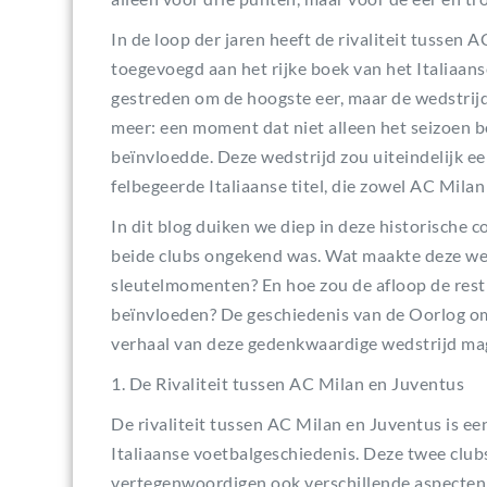
In de loop der jaren heeft de rivaliteit tussen
toegevoegd aan het rijke boek van het Italiaan
gestreden om de hoogste eer, maar de wedstrij
meer: een moment dat niet alleen het seizoen 
beïnvloedde. Deze wedstrijd zou uiteindelijk ee
felbegeerde Italiaanse titel, die zowel AC Mila
In dit blog duiken we diep in deze historische 
beide clubs ongekend was. Wat maakte deze wed
sleutelmomenten? En hoe zou de afloop de rest
beïnvloeden? De geschiedenis van de Oorlog om
verhaal van deze gedenkwaardige wedstrijd mag
1. De Rivaliteit tussen AC Milan en Juventus
De rivaliteit tussen AC Milan en Juventus is e
Italiaanse voetbalgeschiedenis. Deze twee clubs
vertegenwoordigen ook verschillende aspecten v