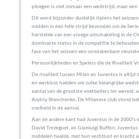
ploegen is niet zomaar een wedstrijd, maar een 
Dit werd bijzonder duidelijk tijdens het seizo
midden in een felle strijd bevonden om de Serie 
herstelde van een vroege uitschakeling in de 
dominante status in de competitie te behouden.
fase van het seizoen een onmiskenbare sleutelw
Persoonlijkheden en Spelers die de Rivaliteit 
De rivaliteit tussen Milan en Juventus is altijd 
en werklust hadden om zulke belangrijke wedst
aantal van de grootste voetballers ter wereld,
Andriy Shevchenko. De Milanese club stond beke
snelheid in de aanval.
Aan de andere kant had Juventus in de 2000’s e
David Trezeguet, en Gianluigi Buffon. Juventus 
middelen haalde, met hun vechtlust en kracht a