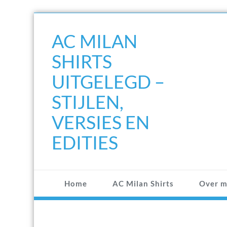
Doorgaan
naar
AC MILAN
inhoud
SHIRTS
UITGELEGD –
STIJLEN,
VERSIES EN
EDITIES
Home
AC Milan Shirts
Over m