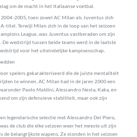
slag om de macht in het Italiaanse voetbal.
en 2004-2005, toen zowel AC Milan als Juventus zich
A-titel. Terwijl Milan zich in de loop van het seizoen
Champions League, was Juventus vastberaden om zijn
 De wedstrijd tussen beide teams werd in de laatste
edstrijd voor het uiteindelijke kampioenschap.
Voedden
door spelers gekarakteriseerd die de juiste mentaliteit
rijden te winnen. AC Milan had in de jaren 2000 een
 waaronder Paolo Maldini, Alessandro Nesta, Kaka, en
nd om zijn defensieve stabiliteit, maar ook zijn
en legendarische selectie met Alessandro Del Piero,
was de club die elke seizoen weer het meeste uit zijn
ls de belangrijkste wapens. Ze stonden in het seizoen