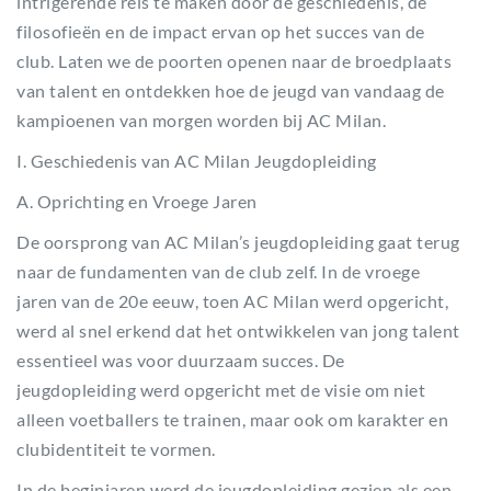
intrigerende reis te maken door de geschiedenis, de
filosofieën en de impact ervan op het succes van de
club. Laten we de poorten openen naar de broedplaats
van talent en ontdekken hoe de jeugd van vandaag de
kampioenen van morgen worden bij AC Milan.
I. Geschiedenis van AC Milan Jeugdopleiding
A. Oprichting en Vroege Jaren
De oorsprong van AC Milan’s jeugdopleiding gaat terug
naar de fundamenten van de club zelf. In de vroege
jaren van de 20e eeuw, toen AC Milan werd opgericht,
werd al snel erkend dat het ontwikkelen van jong talent
essentieel was voor duurzaam succes. De
jeugdopleiding werd opgericht met de visie om niet
alleen voetballers te trainen, maar ook om karakter en
clubidentiteit te vormen.
In de beginjaren werd de jeugdopleiding gezien als een