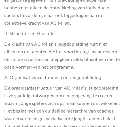
hebben niet alleen de ontwikkeling van individuele
spelers bevorderd, maar ook bijgedragen aan de
collectieve kracht van AC Milan.
II. Structuur en Filosofie
De kracht van AC Milan’s jeugdopleiding rust niet
alleen op de talenten die het voortbrengt, maar ook op
de solide structuur en diepgewortelde filosofieën die de
basis vormen van het programma.
A. Organisatiestructuur van de Jeugdopleiding
De organisatiestructuur van AC Milan’s jeugdopleiding
is zorgvuldig ontworpen om een omgeving te creëren
waarin jonge spelers zich optimaal kunnen ontwikkelen.
Het begint met een duidelijke hiërarchie van coaches,
waar ervaren en gespecialiseerde jeugdtrainers belast
zijn met het vormgeven van de toekomstige generatie