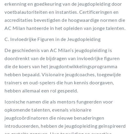
erkenning en goedkeuring van de jeugdopleiding door
voetbalautoriteiten en instanties. Certificeringen en
accreditaties bevestigden de hoogwaardige normen die
AC Milan hanteerde in het opleiden van jonge talenten.
C. Invloedrijke Figuren in de Jeugdopleiding
De geschiedenis van AC Milan’s jeugdopleiding is
doordrenkt van de bijdragen van invloedrijke figuren
die de koers van het jeugdontwikkelingsprogramma
hebben bepaald. Visionaire jeugdcoaches, toegewijde
trainers en oud-spelers die hun kennis doorgaven,
hebben allemaal een rol gespeeld.
Iconische namen die als mentors fungeerden voor
opkomende talenten, evenals visionaire
jeugdcoördinatoren die nieuwe benaderingen
introduceerden, hebben de jeugdopleiding geïnspireerd
en gestalte gegeven. Hun toewijding en expertise