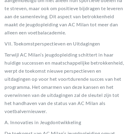
aangemoedigd om niet alleen hun sportieve doelen na
te streven, maar ook om positieve bijdragen te leveren
aan de samenleving. Dit aspect van betrokkenheid
maakt de jeugdopleiding van AC Milan tot meer dan
alleen een voetbalacademie.
VII. Toekomstperspectieven en Uitdagingen
Terwijl AC Milan’s jeugdopleiding schittert in haar
huidige successen en maatschappelijke betrokkenheid,
werpt de toekomst nieuwe perspectieven en
uitdagingen op voor het voortdurende succes van het
programma. Het omarmen van deze kansen en het
overwinnen van de uitdagingen zal de sleutel zijn tot
het handhaven van de status van AC Milan als
voetbalvernieuwer.
A. Innovaties in Jeugdontwikkeling
De toekomst van AC Milan’s jeugdopleiding omvat