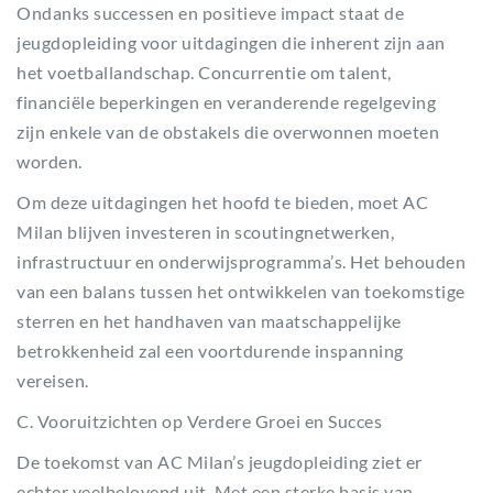
Ondanks successen en positieve impact staat de
jeugdopleiding voor uitdagingen die inherent zijn aan
het voetballandschap. Concurrentie om talent,
financiële beperkingen en veranderende regelgeving
zijn enkele van de obstakels die overwonnen moeten
worden.
Om deze uitdagingen het hoofd te bieden, moet AC
Milan blijven investeren in scoutingnetwerken,
infrastructuur en onderwijsprogramma’s. Het behouden
van een balans tussen het ontwikkelen van toekomstige
sterren en het handhaven van maatschappelijke
betrokkenheid zal een voortdurende inspanning
vereisen.
C. Vooruitzichten op Verdere Groei en Succes
De toekomst van AC Milan’s jeugdopleiding ziet er
echter veelbelovend uit. Met een sterke basis van