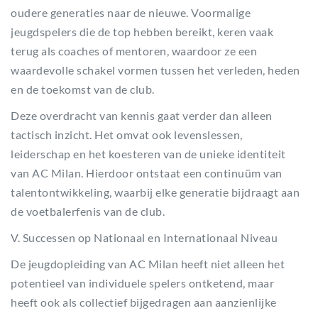
oudere generaties naar de nieuwe. Voormalige
jeugdspelers die de top hebben bereikt, keren vaak
terug als coaches of mentoren, waardoor ze een
waardevolle schakel vormen tussen het verleden, heden
en de toekomst van de club.
Deze overdracht van kennis gaat verder dan alleen
tactisch inzicht. Het omvat ook levenslessen,
leiderschap en het koesteren van de unieke identiteit
van AC Milan. Hierdoor ontstaat een continuüm van
talentontwikkeling, waarbij elke generatie bijdraagt aan
de voetbalerfenis van de club.
V. Successen op Nationaal en Internationaal Niveau
De jeugdopleiding van AC Milan heeft niet alleen het
potentieel van individuele spelers ontketend, maar
heeft ook als collectief bijgedragen aan aanzienlijke