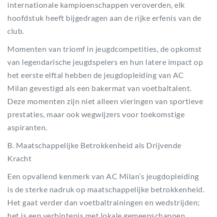
internationale kampioenschappen veroverden, elk
hoofdstuk heeft bijgedragen aan de rijke erfenis van de
club.
Momenten van triomf in jeugdcompetities, de opkomst
van legendarische jeugdspelers en hun latere impact op
het eerste elftal hebben de jeugdopleiding van AC
Milan gevestigd als een bakermat van voetbaltalent.
Deze momenten zijn niet alleen vieringen van sportieve
prestaties, maar ook wegwijzers voor toekomstige
aspiranten.
B. Maatschappelijke Betrokkenheid als Drijvende
Kracht
Een opvallend kenmerk van AC Milan’s jeugdopleiding
is de sterke nadruk op maatschappelijke betrokkenheid.
Het gaat verder dan voetbaltrainingen en wedstrijden;
het is een verbintenis met lokale gemeenschappen,