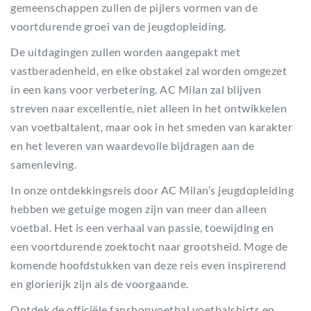
gemeenschappen zullen de pijlers vormen van de
voortdurende groei van de jeugdopleiding.
De uitdagingen zullen worden aangepakt met
vastberadenheid, en elke obstakel zal worden omgezet
in een kans voor verbetering. AC Milan zal blijven
streven naar excellentie, niet alleen in het ontwikkelen
van voetbaltalent, maar ook in het smeden van karakter
en het leveren van waardevolle bijdragen aan de
samenleving.
In onze ontdekkingsreis door AC Milan’s jeugdopleiding
hebben we getuige mogen zijn van meer dan alleen
voetbal. Het is een verhaal van passie, toewijding en
een voortdurende zoektocht naar grootsheid. Moge de
komende hoofdstukken van deze reis even inspirerend
en glorierijk zijn als de voorgaande.
Ontdek de officiële fanshopvoetbal voetbalshirts en