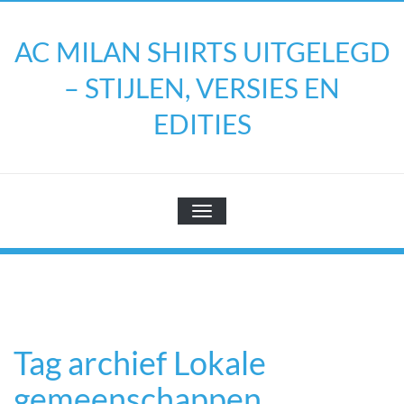
Doorgaan
naar
AC MILAN SHIRTS UITGELEGD
inhoud
– STIJLEN, VERSIES EN
EDITIES
TOGGLE NAVIGATIE
Tag archief Lokale
gemeenschappen