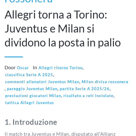
Allegri torna a Torino:
Juventus e Milan si
dividono la posta in palio
Door
In
,
Oscar
Allegri ritorno Torino
,
classifica Serie A 2025
,
commenti allenatori Juventus Milan
Milan divisa rossonera
,
,
,
pareggio Juventus Milan
partita Serie A 2025/26
,
,
prestazioni giocatori Milan
risultato a reti inviolate
tattica Allegri Juventus
1. Introduzione
Il match tra Juventus e Milan, disputato all’Allianz