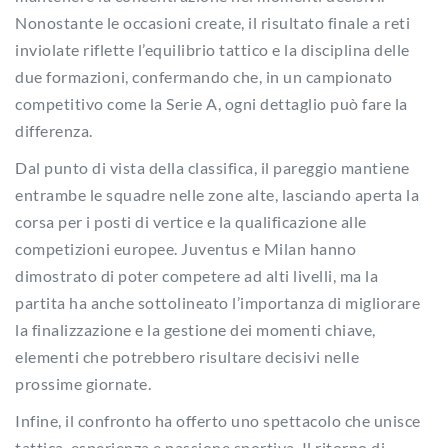
Nonostante le occasioni create, il risultato finale a reti
inviolate riflette l’equilibrio tattico e la disciplina delle
due formazioni, confermando che, in un campionato
competitivo come la Serie A, ogni dettaglio può fare la
differenza.
Dal punto di vista della classifica, il pareggio mantiene
entrambe le squadre nelle zone alte, lasciando aperta la
corsa per i posti di vertice e la qualificazione alle
competizioni europee. Juventus e Milan hanno
dimostrato di poter competere ad alti livelli, ma la
partita ha anche sottolineato l’importanza di migliorare
la finalizzazione e la gestione dei momenti chiave,
elementi che potrebbero risultare decisivi nelle
prossime giornate.
Infine, il confronto ha offerto uno spettacolo che unisce
tattica, esperienza e passione sportiva. Il ritorno di