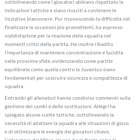
sottolineando come i giocatori abbiano rispettato le
indicazioni tattiche e siano riusciti a contenere le
iniziative bianconere. Pur riconoscendo la difficoltà nel
finalizzare le occasioni più promettenti, ha espresso
soddisfazione per la reazione della squadra nei
momenti critici della partita. Ha inoltre ribadito
l’importanza di mantenere concentrazione e lucidità
nelle prossime sfide, evidenziando come partite
equilibrate come quella contro la Juventus siano
fondamentali per costruire sicurezza e compattezza di
squadra.
Entrambi gli allenatori hanno condiviso commenti sulla
gestione dei cambi e delle sostituzioni. Allegri ha
spiegato alcune scelte tattiche, sottolineando la
necessità di adattare la squadra alle situazioni di gioco
e di ottimizzare le energie dei giocatori chiave.
L’allenatore del Milan, invece, ha indicato come le