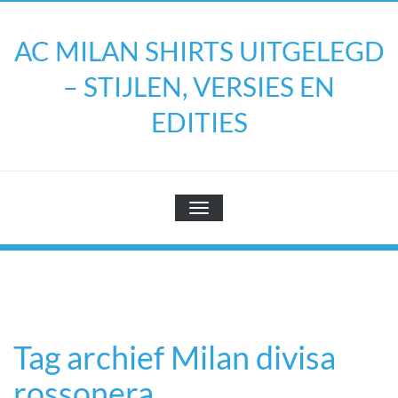
Doorgaan
naar
AC MILAN SHIRTS UITGELEGD
inhoud
– STIJLEN, VERSIES EN
EDITIES
TOGGLE NAVIGATIE
Tag archief Milan divisa
rossonera