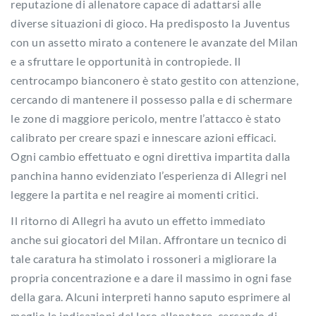
reputazione di allenatore capace di adattarsi alle
diverse situazioni di gioco. Ha predisposto la Juventus
con un assetto mirato a contenere le avanzate del Milan
e a sfruttare le opportunità in contropiede. Il
centrocampo bianconero è stato gestito con attenzione,
cercando di mantenere il possesso palla e di schermare
le zone di maggiore pericolo, mentre l’attacco è stato
calibrato per creare spazi e innescare azioni efficaci.
Ogni cambio effettuato e ogni direttiva impartita dalla
panchina hanno evidenziato l’esperienza di Allegri nel
leggere la partita e nel reagire ai momenti critici.
Il ritorno di Allegri ha avuto un effetto immediato
anche sui giocatori del Milan. Affrontare un tecnico di
tale caratura ha stimolato i rossoneri a migliorare la
propria concentrazione e a dare il massimo in ogni fase
della gara. Alcuni interpreti hanno saputo esprimere al
meglio le indicazioni del loro allenatore, cercando di