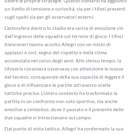
valere le proprie strategie. Questo scenario ha aggiunto
un livello di tensione e curiosità, sia per i tifosi presenti
sugli spalti sia per gli osservatori esterni.
L’atmosfera dentro lo stadio era carica di emozione sin
dall’ingresso delle squadre sul terreno di gioco. I tifosi
bianconeri hanno accolto Allegri con un misto di
applausi e cori, segno del rispetto e della stima
accumulata nel corso degli anni. Allo stesso tempo, la
tifoseria rossonera osservava con attenzione le mosse
del tecnico, consapevole della sua capacità di leggere il
gioco e di influenzare le partite attraverso scelte
tattiche precise. L’intero contesto ha trasformato la
partita in un confronto non solo sportivo, ma anche
emotivo e simbolico, dove il passato e il presente delle
due squadre si intrecciavano sul campo.
Dal punto di vista tattico, Allegri ha confermato la sua