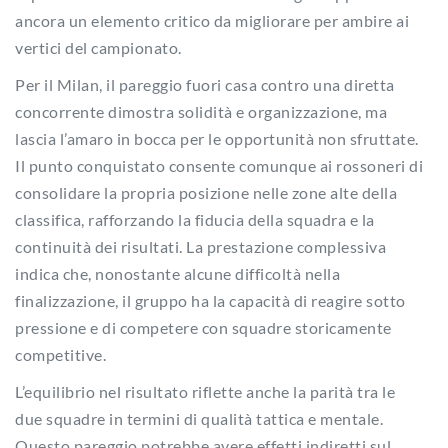
ancora un elemento critico da migliorare per ambire ai
vertici del campionato.
Per il Milan, il pareggio fuori casa contro una diretta
concorrente dimostra solidità e organizzazione, ma
lascia l’amaro in bocca per le opportunità non sfruttate.
Il punto conquistato consente comunque ai rossoneri di
consolidare la propria posizione nelle zone alte della
classifica, rafforzando la fiducia della squadra e la
continuità dei risultati. La prestazione complessiva
indica che, nonostante alcune difficoltà nella
finalizzazione, il gruppo ha la capacità di reagire sotto
pressione e di competere con squadre storicamente
competitive.
L’equilibrio nel risultato riflette anche la parità tra le
due squadre in termini di qualità tattica e mentale.
Questo pareggio potrebbe avere effetti indiretti sul