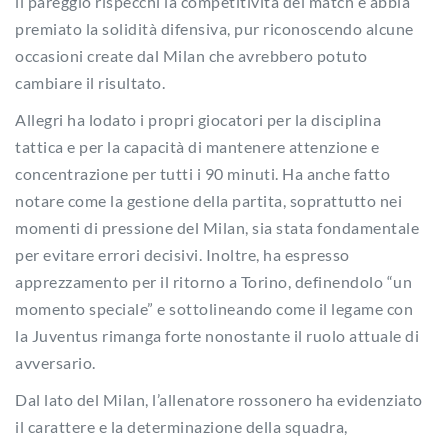
il pareggio rispecchi la competitività del match e abbia
premiato la solidità difensiva, pur riconoscendo alcune
occasioni create dal Milan che avrebbero potuto
cambiare il risultato.
Allegri ha lodato i propri giocatori per la disciplina
tattica e per la capacità di mantenere attenzione e
concentrazione per tutti i 90 minuti. Ha anche fatto
notare come la gestione della partita, soprattutto nei
momenti di pressione del Milan, sia stata fondamentale
per evitare errori decisivi. Inoltre, ha espresso
apprezzamento per il ritorno a Torino, definendolo “un
momento speciale” e sottolineando come il legame con
la Juventus rimanga forte nonostante il ruolo attuale di
avversario.
Dal lato del Milan, l’allenatore rossonero ha evidenziato
il carattere e la determinazione della squadra,