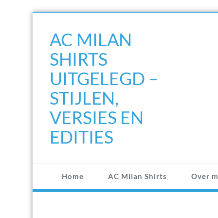
Doorgaan
naar
AC MILAN
inhoud
SHIRTS
UITGELEGD –
STIJLEN,
VERSIES EN
EDITIES
Home
AC Milan Shirts
Over m