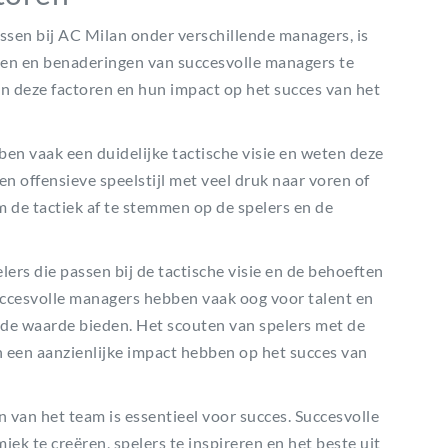
essen bij AC Milan onder verschillende managers, is
en en benaderingen van succesvolle managers te
an deze factoren en hun impact op het succes van het
ben vaak een duidelijke tactische visie en weten deze
en offensieve speelstijl met veel druk naar voren of
de tactiek af te stemmen op de spelers en de
elers die passen bij de tactische visie en de behoeften
Succesvolle managers hebben vaak oog voor talent en
gde waarde bieden. Het scouten van spelers met de
n een aanzienlijke impact hebben op het succes van
 van het team is essentieel voor succes. Succesvolle
k te creëren, spelers te inspireren en het beste uit