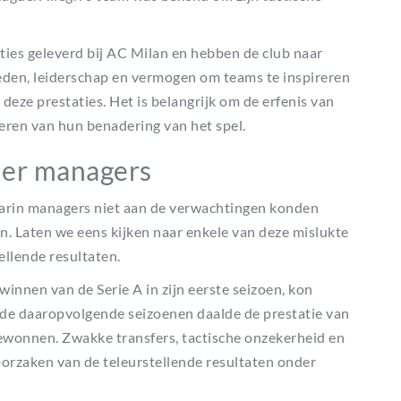
es geleverd bij AC Milan en hebben de club naar
eden, leiderschap en vermogen om teams te inspireren
deze prestaties. Het is belangrijk om de erfenis van
eren van hun benadering van het spel.
nder managers
arin managers niet aan de verwachtingen konden
n. Laten we eens kijken naar enkele van deze mislukte
ellende resultaten.
nnen van de Serie A in zijn eerste seizoen, kon
 de daaropvolgende seizoenen daalde de prestatie van
gewonnen. Zwakke transfers, tactische onzekerheid en
orzaken van de teleurstellende resultaten onder