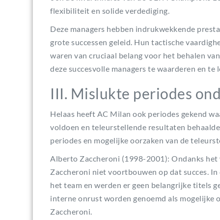
flexibiliteit en solide verdediging.
Deze managers hebben indrukwekkende prestati
grote successen geleid. Hun tactische vaardigh
waren van cruciaal belang voor het behalen van 
deze succesvolle managers te waarderen en te l
III. Mislukte periodes o
Helaas heeft AC Milan ook periodes gekend wa
voldoen en teleurstellende resultaten behaalde
periodes en mogelijke oorzaken van de teleurst
Alberto Zaccheroni (1998-2001): Ondanks het wi
Zaccheroni niet voortbouwen op dat succes. In
het team en werden er geen belangrijke titels 
interne onrust worden genoemd als mogelijke o
Zaccheroni.