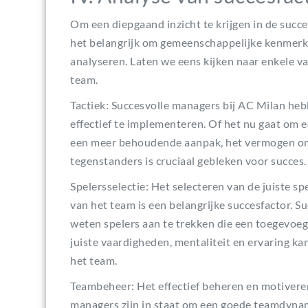
Om een diepgaand inzicht te krijgen in de succ
het belangrijk om gemeenschappelijke kenmerk
analyseren. Laten we eens kijken naar enkele v
team.
Tactiek: Succesvolle managers bij AC Milan heb
effectief te implementeren. Of het nu gaat om e
een meer behoudende aanpak, het vermogen om 
tegenstanders is cruciaal gebleken voor succes.
Spelersselectie: Het selecteren van de juiste sp
van het team is een belangrijke succesfactor. 
weten spelers aan te trekken die een toegevoe
juiste vaardigheden, mentaliteit en ervaring ka
het team.
Teambeheer: Het effectief beheren en motiveren
managers zijn in staat om een goede teamdynamie