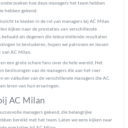
te onderzoeken hoe deze managers het team hebben
 ze hebben gekend.
nzicht te bieden in de rol van managers bij AC Milan
len kijken naar de prestaties van verschillende
behaald als degenen die teleurstellende resultaten
kkingen te bestuderen, hopen we patronen en lessen
t van AC Milan.
 en een grote schare fans over de hele wereld. Het
 en beslissingen van de managers die aan het roer
en en valkuilen van de verschillende managers die AC
en leren van hun ervaringen.
bij AC Milan
succesvolle managers gekend, die belangrijke
bben bereikt met het team. Laten we eens kijken naar
e prestaties bij AC Milan.