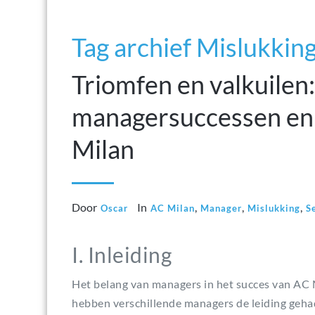
Tag archief Mislukkin
Triomfen en valkuilen
managersuccessen en 
Milan
Door
In
,
,
,
Oscar
AC Milan
Manager
Mislukking
S
I. Inleiding
Het belang van managers in het succes van AC 
hebben verschillende managers de leiding gehad