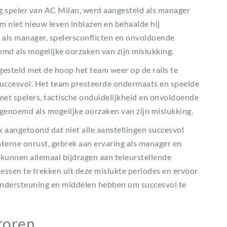
g speler van AC Milan, werd aangesteld als manager
m niet nieuw leven inblazen en behaalde hij
g als manager, spelersconflicten en onvoldoende
md als mogelijke oorzaken van zijn mislukking.
steld met de hoop het team weer op de rails te
nsuccesvol. Het team presteerde ondermaats en speelde
met spelers, tactische onduidelijkheid en onvoldoende
 genoemd als mogelijke oorzaken van zijn mislukking.
 aangetoond dat niet alle aanstellingen succesvol
interne onrust, gebrek aan ervaring als manager en
kunnen allemaal bijdragen aan teleurstellende
lessen te trekken uit deze mislukte periodes en ervoor
ondersteuning en middelen hebben om succesvol te
toren