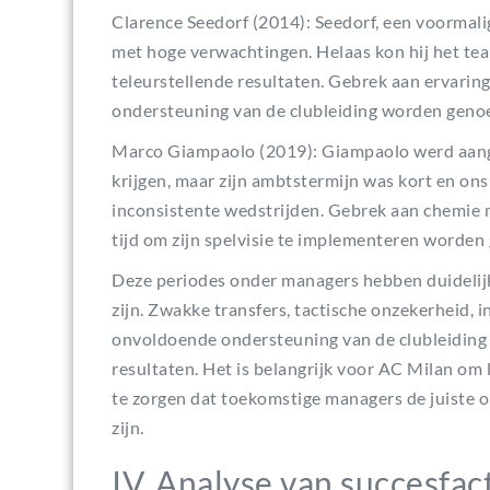
Clarence Seedorf (2014): Seedorf, een voormali
met hoge verwachtingen. Helaas kon hij het tea
teleurstellende resultaten. Gebrek aan ervarin
ondersteuning van de clubleiding worden genoe
Marco Giampaolo (2019): Giampaolo werd aange
krijgen, maar zijn ambtstermijn was kort en o
inconsistente wedstrijden. Gebrek aan chemie 
tijd om zijn spelvisie te implementeren worden
Deze periodes onder managers hebben duidelijk
zijn. Zwakke transfers, tactische onzekerheid, 
onvoldoende ondersteuning van de clubleiding 
resultaten. Het is belangrijk voor AC Milan om 
te zorgen dat toekomstige managers de juiste 
zijn.
IV. Analyse van succesfac