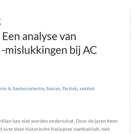
g
: Een analyse van
-mislukkingen bij AC
,
,
,
,
erie A
Spelersselectie
Succes
Tactiek
voetbal
Milan kan niet worden onderschat. Door de jaren heen
 over deze historische Italiaanse voetbalclub, met