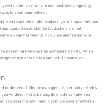
mgeest en het creëren van een positieve omgeving
e aspecten van teambeheer.
lectie en teambeheer allemaal een grote impact hebben
managers. Een duidelijke tactische visie, het
f beheren van het team zijn cruciale elementen voor
e te passen bij toekomstige managers, kan AC Milan
terugbrengen naar de top van het Italiaanse en
en
d onder verschillende managers, zijn er ook periodes
gen voldeed. Het is belangrijk om de valkuilen en
en aan deze mislukkingen. Laten we enkele factoren