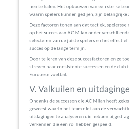
hen te halen. Het opbouwen van een sterke tea
waarin spelers kunnen gedijen, zijn belangrijk
Deze factoren tonen aan dat tactiek, spelersse
op het succes van AC Milan onder verschillende 
selecteren van de juiste spelers en het effectie
succes op de lange termijn.
Door te leren van deze succesfactoren en ze to
streven naar consistente successen en de club 
Europese voetbal.
V. Valkuilen en uitdaging
Ondanks de successen die AC Milan heeft geken
geweest waarin het team niet aan de verwachtin
uitdagingen te analyseren die hebben bijgedrag
verkennen die een rol hebben gespeeld.