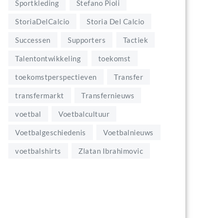
Sportkleding
Stefano Pioli
StoriaDelCalcio
Storia Del Calcio
Successen
Supporters
Tactiek
Talentontwikkeling
toekomst
toekomstperspectieven
Transfer
transfermarkt
Transfernieuws
voetbal
Voetbalcultuur
Voetbalgeschiedenis
Voetbalnieuws
voetbalshirts
Zlatan Ibrahimovic