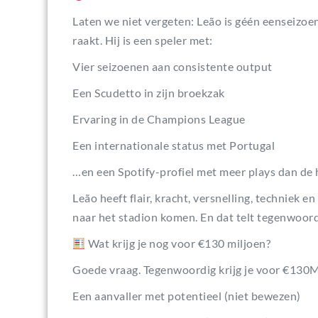
Laten we niet vergeten: Leão is géén eenseizoen
raakt. Hij is een speler met:
Vier seizoenen aan consistente output
Een Scudetto in zijn broekzak
Ervaring in de Champions League
Een internationale status met Portugal
…en een Spotify-profiel met meer plays dan de h
Leão heeft flair, kracht, versnelling, techniek 
naar het stadion komen. En dat telt tegenwoord
Wat krijg je nog voor €130 miljoen?
Goede vraag. Tegenwoordig krijg je voor €130
Een aanvaller met potentieel (niet bewezen)