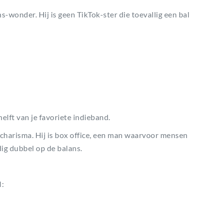
s-wonder. Hij is geen TikTok-ster die toevallig een bal
elft van je favoriete indieband.
en charisma. Hij is box office, een man waarvoor mensen
ig dubbel op de balans.
M: