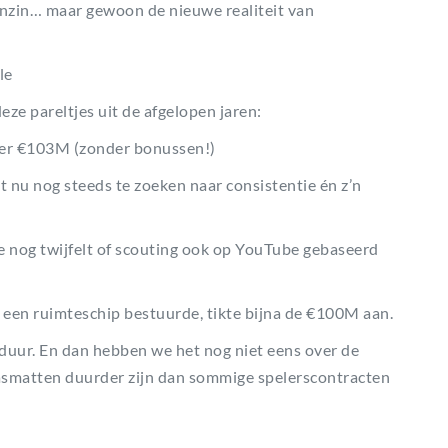
anzin… maar gewoon de nieuwe realiteit van
le
ze pareltjes uit de afgelopen jaren:
eer €103M (zonder bonussen!)
t nu nog steeds te zoeken naar consistentie én z’n
nog twijfelt of scouting ook op YouTube gebaseerd
ij een ruimteschip bestuurde, tikte bijna de €100M aan.
 duur. En dan hebben we het nog niet eens over de
asmatten duurder zijn dan sommige spelerscontracten