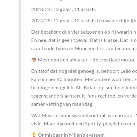
2023/24: 13 goals, 11 assists
2024/25: 12 goals, 12 assists (en waarschijnlijk
Dat betekent dus vier seizoenen op rij waarin hi
En nee, dat is geen toeval. Dat is klasse. Dat i
scoutende types in München het zouden noem
Meer dan een afmaker – de creatieve motor
En alsof dat nog niet genoeg is, behoort Leão o
kansen per 90 minuten. Met andere woorden: zelf
hij dingen mogelijk. Als Rafael op snelheid komt,
tegenstanders achteruit, fans rechtop, en verde
samenvatting van maandag.
Wat Messi is voor wandelvoetbal, is Leão voor 
visie. Maar dan met een Spotify-playlist en een 
Onmisbaar in Milan’s systeem