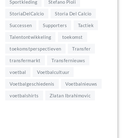
Sportkleding
Stefano Pioli
StoriaDelCalcio
Storia Del Calcio
Successen
Supporters
Tactiek
Talentontwikkeling
toekomst
toekomstperspectieven
Transfer
transfermarkt
Transfernieuws
voetbal
Voetbalcultuur
Voetbalgeschiedenis
Voetbalnieuws
voetbalshirts
Zlatan Ibrahimovic