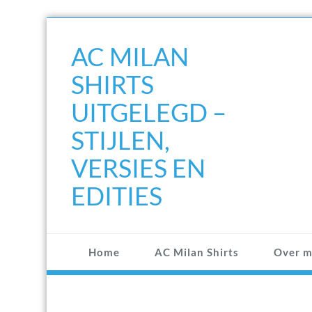
Doorgaan
naar
AC MILAN
inhoud
SHIRTS
UITGELEGD –
STIJLEN,
VERSIES EN
EDITIES
Home
AC Milan Shirts
Over m