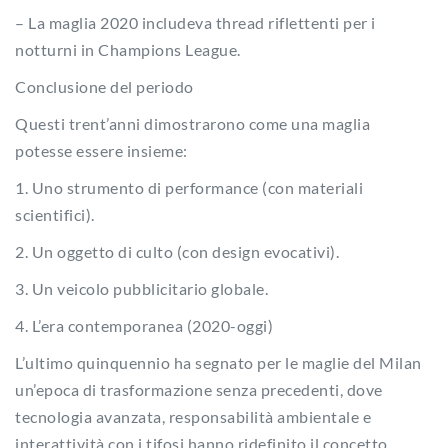
– La maglia 2020 includeva thread riflettenti per i
notturni in Champions League.
Conclusione del periodo
Questi trent’anni dimostrarono come una maglia
potesse essere insieme:
1. Uno strumento di performance (con materiali
scientifici).
2. Un oggetto di culto (con design evocativi).
3. Un veicolo pubblicitario globale.
4. L’era contemporanea (2020-oggi)
L’ultimo quinquennio ha segnato per le maglie del Milan
un’epoca di trasformazione senza precedenti, dove
tecnologia avanzata, responsabilità ambientale e
interattività con i tifosi hanno ridefinito il concetto