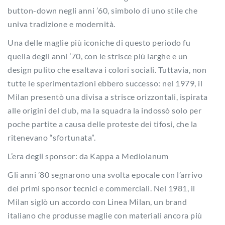
button-down negli anni ’60, simbolo di uno stile che
univa tradizione e modernità.
Una delle maglie più iconiche di questo periodo fu
quella degli anni ’70, con le strisce più larghe e un
design pulito che esaltava i colori sociali. Tuttavia, non
tutte le sperimentazioni ebbero successo: nel 1979, il
Milan presentò una divisa a strisce orizzontali, ispirata
alle origini del club, ma la squadra la indossò solo per
poche partite a causa delle proteste dei tifosi, che la
ritenevano “sfortunata”.
L’era degli sponsor: da Kappa a Mediolanum
Gli anni ’80 segnarono una svolta epocale con l’arrivo
dei primi sponsor tecnici e commerciali. Nel 1981, il
Milan siglò un accordo con Linea Milan, un brand
italiano che produsse maglie con materiali ancora più