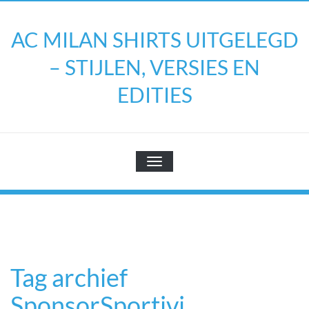
Doorgaan
naar
AC MILAN SHIRTS UITGELEGD
inhoud
– STIJLEN, VERSIES EN
EDITIES
TOGGLE NAVIGATIE
Tag archief
SponsorSportivi