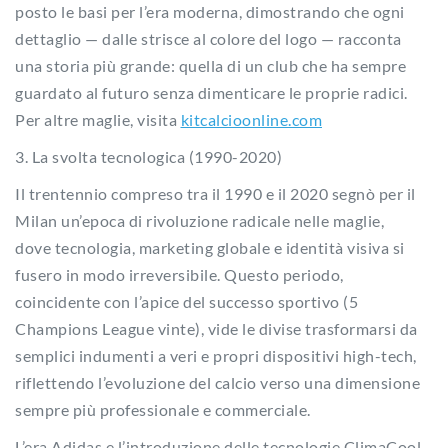
posto le basi per l’era moderna, dimostrando che ogni
dettaglio — dalle strisce al colore del logo — racconta
una storia più grande: quella di un club che ha sempre
guardato al futuro senza dimenticare le proprie radici.
Per altre maglie, visita
kitcalcioonline.com
3. La svolta tecnologica (1990-2020)
Il trentennio compreso tra il 1990 e il 2020 segnò per il
Milan un’epoca di rivoluzione radicale nelle maglie,
dove tecnologia, marketing globale e identità visiva si
fusero in modo irreversibile. Questo periodo,
coincidente con l’apice del successo sportivo (5
Champions League vinte), vide le divise trasformarsi da
semplici indumenti a veri e propri dispositivi high-tech,
riflettendo l’evoluzione del calcio verso una dimensione
sempre più professionale e commerciale.
L’era Adidas e l’introduzione delle tecnologie ClimaCool