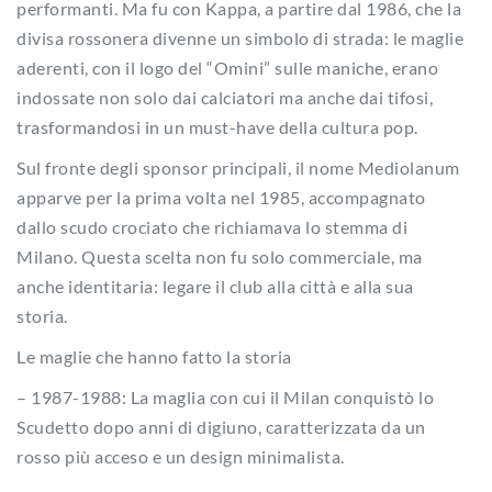
performanti. Ma fu con Kappa, a partire dal 1986, che la
divisa rossonera divenne un simbolo di strada: le maglie
aderenti, con il logo del “Omini” sulle maniche, erano
indossate non solo dai calciatori ma anche dai tifosi,
trasformandosi in un must-have della cultura pop.
Sul fronte degli sponsor principali, il nome Mediolanum
apparve per la prima volta nel 1985, accompagnato
dallo scudo crociato che richiamava lo stemma di
Milano. Questa scelta non fu solo commerciale, ma
anche identitaria: legare il club alla città e alla sua
storia.
Le maglie che hanno fatto la storia
– 1987-1988: La maglia con cui il Milan conquistò lo
Scudetto dopo anni di digiuno, caratterizzata da un
rosso più acceso e un design minimalista.