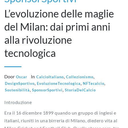
L’evoluzione delle maglie
del Milan: dai primi anni
alla rivoluzione
tecnologica
Door
In
,
,
Oscar
CalcioItaliano
Collezionismo
,
,
,
DesignSportivo
EvoluzioneTecnologica
NFTecalcio
,
,
Sostenibilità
SponsorSportivi
StoriaDelCalcio
Introduzione
Era il 16 dicembre 1899 quando un gruppo di inglesi e
italiani, riuniti in una birreria di Milano, diedero vita al