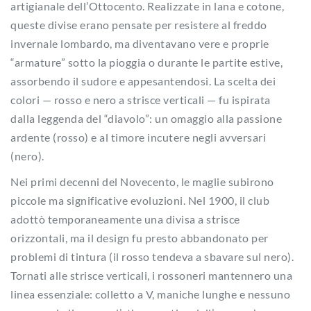
artigianale dell’Ottocento. Realizzate in lana e cotone,
queste divise erano pensate per resistere al freddo
invernale lombardo, ma diventavano vere e proprie
“armature” sotto la pioggia o durante le partite estive,
assorbendo il sudore e appesantendosi. La scelta dei
colori — rosso e nero a strisce verticali — fu ispirata
dalla leggenda del “diavolo”: un omaggio alla passione
ardente (rosso) e al timore incutere negli avversari
(nero).
Nei primi decenni del Novecento, le maglie subirono
piccole ma significative evoluzioni. Nel 1900, il club
adottò temporaneamente una divisa a strisce
orizzontali, ma il design fu presto abbandonato per
problemi di tintura (il rosso tendeva a sbavare sul nero).
Tornati alle strisce verticali, i rossoneri mantennero una
linea essenziale: colletto a V, maniche lunghe e nessuno