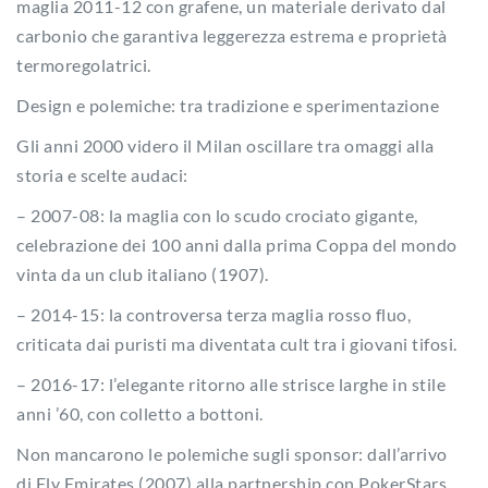
maglia 2011-12 con grafene, un materiale derivato dal
carbonio che garantiva leggerezza estrema e proprietà
termoregolatrici.
Design e polemiche: tra tradizione e sperimentazione
Gli anni 2000 videro il Milan oscillare tra omaggi alla
storia e scelte audaci:
– 2007-08: la maglia con lo scudo crociato gigante,
celebrazione dei 100 anni dalla prima Coppa del mondo
vinta da un club italiano (1907).
– 2014-15: la controversa terza maglia rosso fluo,
criticata dai puristi ma diventata cult tra i giovani tifosi.
– 2016-17: l’elegante ritorno alle strisce larghe in stile
anni ’60, con colletto a bottoni.
Non mancarono le polemiche sugli sponsor: dall’arrivo
di Fly Emirates (2007) alla partnership con PokerStars