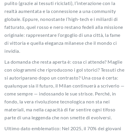
pulito (grazie ai tessuti riciclati), l’interazione con la
realtà aumentata e la connessione a una community
globale. Eppure, nonostante l’high-tech e i miliardi di
fatturato, quel rosso e nero restano fedeli alla missione
originale: rappresentare l’orgoglio di una città, la fame
di vittoria e quella eleganza milanese che il mondo ci
invidia.
La domanda che resta aperta è: cosa ci attende? Maglie
con ologrammi che riproducono i gol storici? Tessuti che
si autoriparano dopo un contrasto? Una cosa è certa:
qualunque sia il futuro, il Milan continuerà a scriverlo —
come sempre — indossando le sue strisce. Perché, in
fondo, la vera rivoluzione tecnologica non sta nei
materiali, ma nella capacità di far sentire ogni tifoso
parte di una leggenda che non smette di evolversi.
Ultimo dato emblematico: Nel 2025, il 70% dei giovani