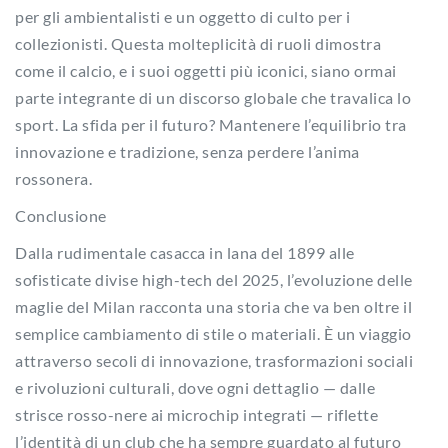
per gli ambientalisti e un oggetto di culto per i
collezionisti. Questa molteplicità di ruoli dimostra
come il calcio, e i suoi oggetti più iconici, siano ormai
parte integrante di un discorso globale che travalica lo
sport. La sfida per il futuro? Mantenere l’equilibrio tra
innovazione e tradizione, senza perdere l’anima
rossonera.
Conclusione
Dalla rudimentale casacca in lana del 1899 alle
sofisticate divise high-tech del 2025, l’evoluzione delle
maglie del Milan racconta una storia che va ben oltre il
semplice cambiamento di stile o materiali. È un viaggio
attraverso secoli di innovazione, trasformazioni sociali
e rivoluzioni culturali, dove ogni dettaglio — dalle
strisce rosso-nere ai microchip integrati — riflette
l’identità di un club che ha sempre guardato al futuro