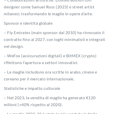
designer come Samuel Ross (2023) e street artist
milanesi, trasformando le maglie in opere d’arte.
Sponsor e identità globale
– Fly Emirates (main sponsor dal 2010) ha rinnovato il
contratto fino al 2027, con loghi minimalisti e integrati
nel design.
– WeFox (assicurazioni digitali) e BitMEX (crypto)
riflettono l’apertura a settori innovativi.
– Le maglie includono ora scritte in arabo, cinese e
coreano per il mercato internazionale.
Statistiche e impatto culturale
– Nel 2023, la vendita di maglie ha generato €120
milioni (+40% rispetto al 2020).
– La maglia 2022-23 è stata la più venduta in Italia