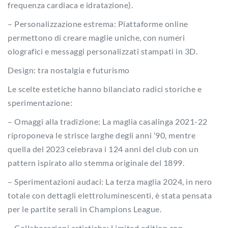
frequenza cardiaca e idratazione).
– Personalizzazione estrema: Piattaforme online
permettono di creare maglie uniche, con numeri
olografici e messaggi personalizzati stampati in 3D.
Design: tra nostalgia e futurismo
Le scelte estetiche hanno bilanciato radici storiche e
sperimentazione:
– Omaggi alla tradizione: La maglia casalinga 2021-22
riproponeva le strisce larghe degli anni ’90, mentre
quella del 2023 celebrava i 124 anni del club con un
pattern ispirato allo stemma originale del 1899.
– Sperimentazioni audaci: La terza maglia 2024, in nero
totale con dettagli elettroluminescenti, è stata pensata
per le partite serali in Champions League.
– Collaborazioni artistiche: Limited edition con