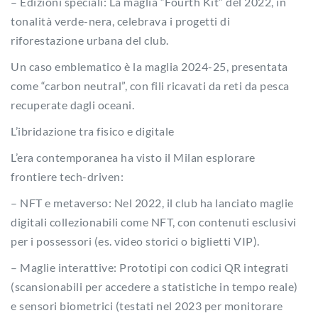
– Edizioni speciali: La maglia “Fourth Kit” del 2022, in
tonalità verde-nera, celebrava i progetti di
riforestazione urbana del club.
Un caso emblematico è la maglia 2024-25, presentata
come “carbon neutral”, con fili ricavati da reti da pesca
recuperate dagli oceani.
L’ibridazione tra fisico e digitale
L’era contemporanea ha visto il Milan esplorare
frontiere tech-driven:
– NFT e metaverso: Nel 2022, il club ha lanciato maglie
digitali collezionabili come NFT, con contenuti esclusivi
per i possessori (es. video storici o biglietti VIP).
– Maglie interattive: Prototipi con codici QR integrati
(scansionabili per accedere a statistiche in tempo reale)
e sensori biometrici (testati nel 2023 per monitorare