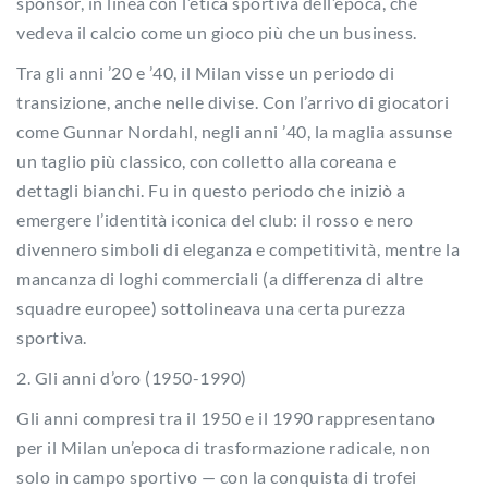
sponsor, in linea con l’etica sportiva dell’epoca, che
vedeva il calcio come un gioco più che un business.
Tra gli anni ’20 e ’40, il Milan visse un periodo di
transizione, anche nelle divise. Con l’arrivo di giocatori
come Gunnar Nordahl, negli anni ’40, la maglia assunse
un taglio più classico, con colletto alla coreana e
dettagli bianchi. Fu in questo periodo che iniziò a
emergere l’identità iconica del club: il rosso e nero
divennero simboli di eleganza e competitività, mentre la
mancanza di loghi commerciali (a differenza di altre
squadre europee) sottolineava una certa purezza
sportiva.
2. Gli anni d’oro (1950-1990)
Gli anni compresi tra il 1950 e il 1990 rappresentano
per il Milan un’epoca di trasformazione radicale, non
solo in campo sportivo — con la conquista di trofei