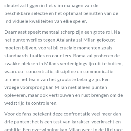
sleutel zal liggen in het slim managen van de
beschikbare selectie en het optimaal benutten van de
individuele kwaliteiten van elke speler.
Daarnaast speelt mentaal scherp zijn een grote rol. Na
het puntenverlies tegen Atalanta zal Milan gefocust
moeten blijven, vooral bij cruciale momenten zoals
standaardsituaties en counters. Roma zal proberen de
zwakke plekken in Milans verdedigingslijn uit te buiten,
waardoor concentratie, discipline en communicatie
binnen het team van het grootste belang zijn. Een
vroege voorsprong kan Milan niet alleen punten
opleveren, maar ook vertrouwen en rust brengen om de
wedstrijd te controleren.
Voor de fans betekent deze confrontatie veel meer dan
drie punten; het is een test van karakter, veerkracht en
ambitie. Een overwinning kan Milan weer in de titelrace