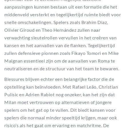
aanpassingen kunnen bestaan uit een formatie die het
middenveld versterkt en tegelijkertijd ruimte biedt voor
snelle omschakelingen. Spelers zoals Brahim Diaz,
Olivier Giroud en Theo Hernández zullen naar
verwachting sleutelrollen vervullen in het creëren van
kansen en het aanvallen van de flanken. Tegelijkertijd
zullen defensieve pionnen zoals Fikayo Tomori en Mike
Maignan essentieel zijn om de aanvallen van Roma te
neutraliseren en de structuur van het team te bewaren.
Blessures blijven echter een belangrijke factor die de
opstelling kan beïnvloeden. Met Rafael Leão, Christian
Pulisic en Adrien Rabiot nog onzeker, kan het zijn dat
Milan moet vertrouwen op alternatieven of jongere
spelers om het gat op te vullen. Dit biedt kansen voor
spelers die normaal minder speeltijd krijgen, maar ook
risico’s als het gaat om ervaring en matchritme. De