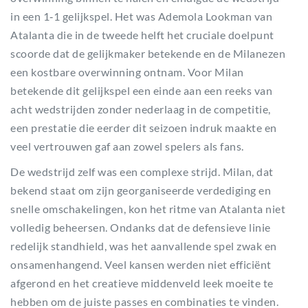
in een 1‑1 gelijkspel. Het was Ademola Lookman van
Atalanta die in de tweede helft het cruciale doelpunt
scoorde dat de gelijkmaker betekende en de Milanezen
een kostbare overwinning ontnam. Voor Milan
betekende dit gelijkspel een einde aan een reeks van
acht wedstrijden zonder nederlaag in de competitie,
een prestatie die eerder dit seizoen indruk maakte en
veel vertrouwen gaf aan zowel spelers als fans.
De wedstrijd zelf was een complexe strijd. Milan, dat
bekend staat om zijn georganiseerde verdediging en
snelle omschakelingen, kon het ritme van Atalanta niet
volledig beheersen. Ondanks dat de defensieve linie
redelijk standhield, was het aanvallende spel zwak en
onsamenhangend. Veel kansen werden niet efficiënt
afgerond en het creatieve middenveld leek moeite te
hebben om de juiste passes en combinaties te vinden.