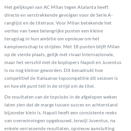
Het gelijkspel van AC Milan tegen Atalanta heeft
directe en verstrekkende gevolgen voor de Serie A-
ranglijst en de titelrace. Voor Milan betekende het
verlies van twee belangrijke punten een kleine
terugslag in hun ambitie om opnieuw om het
kampioenschap te strijden. Met 18 punten blijft Milan
op de vierde plaats, gelijk met rivaal Internazionale,
maar het verschil met de koplopers Napoli en Juventus
is nu nog kleiner geworden. Dit benadrukt hoe
competitief de Italiaanse topcompetitie dit seizoen is
en hoe elk punt telt in de strijd om de titel.
De resultaten van de topclubs in de afgelopen weken
laten zien dat de marge tussen succes en achterstand
bijzonder klein is. Napoli heeft een consistente reeks
van overwinningen opgebouwd, terwijl Juventus, na
enkele verrassende resultaten, opnieuw aansluiting