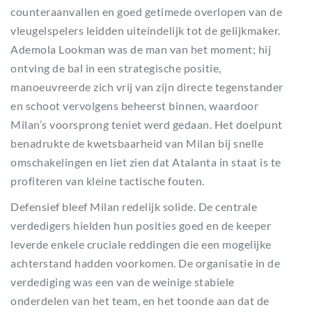
counteraanvallen en goed getimede overlopen van de
vleugelspelers leidden uiteindelijk tot de gelijkmaker.
Ademola Lookman was de man van het moment; hij
ontving de bal in een strategische positie,
manoeuvreerde zich vrij van zijn directe tegenstander
en schoot vervolgens beheerst binnen, waardoor
Milan’s voorsprong teniet werd gedaan. Het doelpunt
benadrukte de kwetsbaarheid van Milan bij snelle
omschakelingen en liet zien dat Atalanta in staat is te
profiteren van kleine tactische fouten.
Defensief bleef Milan redelijk solide. De centrale
verdedigers hielden hun posities goed en de keeper
leverde enkele cruciale reddingen die een mogelijke
achterstand hadden voorkomen. De organisatie in de
verdediging was een van de weinige stabiele
onderdelen van het team, en het toonde aan dat de