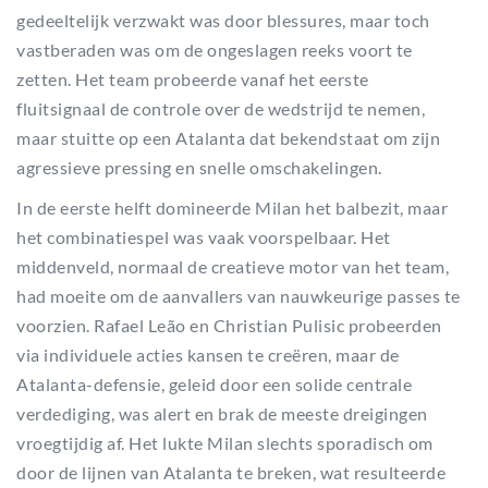
gedeeltelijk verzwakt was door blessures, maar toch
vastberaden was om de ongeslagen reeks voort te
zetten. Het team probeerde vanaf het eerste
fluitsignaal de controle over de wedstrijd te nemen,
maar stuitte op een Atalanta dat bekendstaat om zijn
agressieve pressing en snelle omschakelingen.
In de eerste helft domineerde Milan het balbezit, maar
het combinatiespel was vaak voorspelbaar. Het
middenveld, normaal de creatieve motor van het team,
had moeite om de aanvallers van nauwkeurige passes te
voorzien. Rafael Leão en Christian Pulisic probeerden
via individuele acties kansen te creëren, maar de
Atalanta-defensie, geleid door een solide centrale
verdediging, was alert en brak de meeste dreigingen
vroegtijdig af. Het lukte Milan slechts sporadisch om
door de lijnen van Atalanta te breken, wat resulteerde