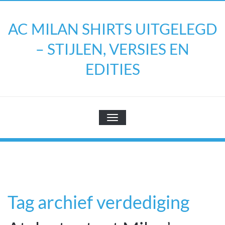
Doorgaan
naar
AC MILAN SHIRTS UITGELEGD
inhoud
– STIJLEN, VERSIES EN
EDITIES
TOGGLE NAVIGATIE
Tag archief verdediging