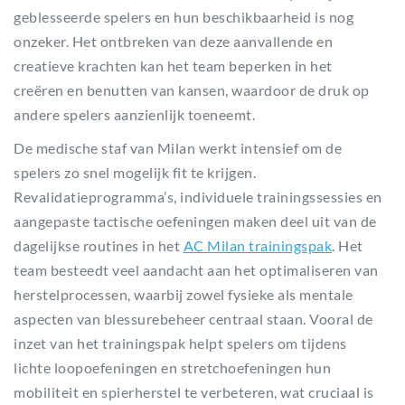
geblesseerde spelers en hun beschikbaarheid is nog
onzeker. Het ontbreken van deze aanvallende en
creatieve krachten kan het team beperken in het
creëren en benutten van kansen, waardoor de druk op
andere spelers aanzienlijk toeneemt.
De medische staf van Milan werkt intensief om de
spelers zo snel mogelijk fit te krijgen.
Revalidatieprogramma’s, individuele trainingssessies en
aangepaste tactische oefeningen maken deel uit van de
dagelijkse routines in het
AC Milan trainingspak
. Het
team besteedt veel aandacht aan het optimaliseren van
herstelprocessen, waarbij zowel fysieke als mentale
aspecten van blessurebeheer centraal staan. Vooral de
inzet van het trainingspak helpt spelers om tijdens
lichte loopoefeningen en stretchoefeningen hun
mobiliteit en spierherstel te verbeteren, wat cruciaal is