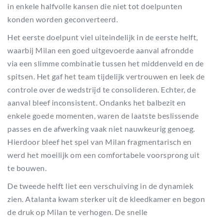
in enkele halfvolle kansen die niet tot doelpunten
konden worden geconverteerd.
Het eerste doelpunt viel uiteindelijk in de eerste helft,
waarbij Milan een goed uitgevoerde aanval afrondde
via een slimme combinatie tussen het middenveld en de
spitsen. Het gaf het team tijdelijk vertrouwen en leek de
controle over de wedstrijd te consolideren. Echter, de
aanval bleef inconsistent. Ondanks het balbezit en
enkele goede momenten, waren de laatste beslissende
passes en de afwerking vaak niet nauwkeurig genoeg.
Hierdoor bleef het spel van Milan fragmentarisch en
werd het moeilijk om een comfortabele voorsprong uit
te bouwen.
De tweede helft liet een verschuiving in de dynamiek
zien. Atalanta kwam sterker uit de kleedkamer en begon
de druk op Milan te verhogen. De snelle