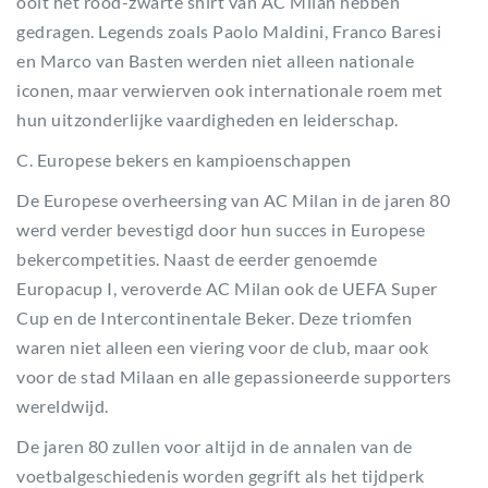
ooit het rood-zwarte shirt van AC Milan hebben
gedragen. Legends zoals Paolo Maldini, Franco Baresi
en Marco van Basten werden niet alleen nationale
iconen, maar verwierven ook internationale roem met
hun uitzonderlijke vaardigheden en leiderschap.
C. Europese bekers en kampioenschappen
De Europese overheersing van AC Milan in de jaren 80
werd verder bevestigd door hun succes in Europese
bekercompetities. Naast de eerder genoemde
Europacup I, veroverde AC Milan ook de UEFA Super
Cup en de Intercontinentale Beker. Deze triomfen
waren niet alleen een viering voor de club, maar ook
voor de stad Milaan en alle gepassioneerde supporters
wereldwijd.
De jaren 80 zullen voor altijd in de annalen van de
voetbalgeschiedenis worden gegrift als het tijdperk