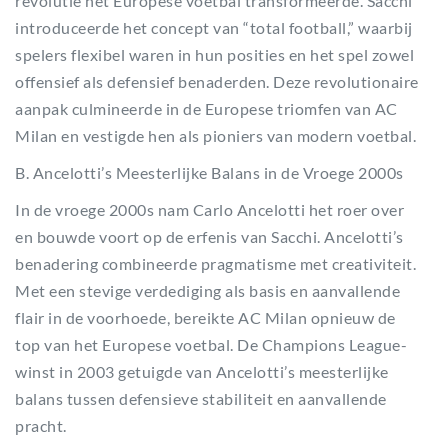
revolutie het Europese voetbal transformeerde. Sacchi
introduceerde het concept van “total football,” waarbij
spelers flexibel waren in hun posities en het spel zowel
offensief als defensief benaderden. Deze revolutionaire
aanpak culmineerde in de Europese triomfen van AC
Milan en vestigde hen als pioniers van modern voetbal.
B. Ancelotti’s Meesterlijke Balans in de Vroege 2000s
In de vroege 2000s nam Carlo Ancelotti het roer over
en bouwde voort op de erfenis van Sacchi. Ancelotti’s
benadering combineerde pragmatisme met creativiteit.
Met een stevige verdediging als basis en aanvallende
flair in de voorhoede, bereikte AC Milan opnieuw de
top van het Europese voetbal. De Champions League-
winst in 2003 getuigde van Ancelotti’s meesterlijke
balans tussen defensieve stabiliteit en aanvallende
pracht.