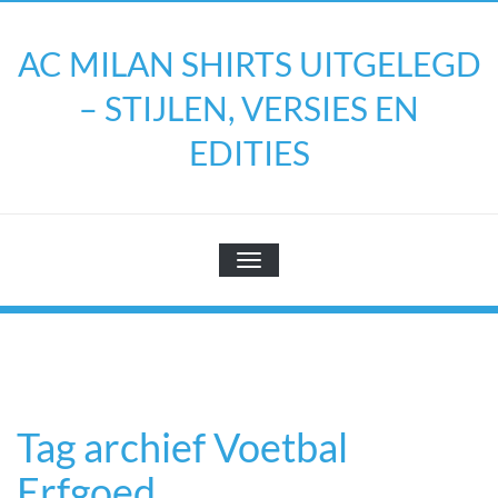
Doorgaan
naar
AC MILAN SHIRTS UITGELEGD
inhoud
– STIJLEN, VERSIES EN
EDITIES
TOGGLE NAVIGATIE
Tag archief Voetbal
Erfgoed