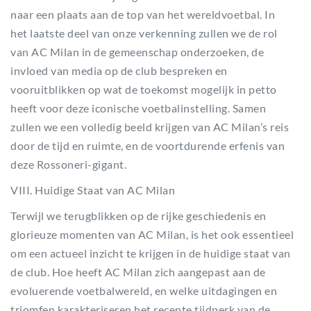
naar een plaats aan de top van het wereldvoetbal. In
het laatste deel van onze verkenning zullen we de rol
van AC Milan in de gemeenschap onderzoeken, de
invloed van media op de club bespreken en
vooruitblikken op wat de toekomst mogelijk in petto
heeft voor deze iconische voetbalinstelling. Samen
zullen we een volledig beeld krijgen van AC Milan’s reis
door de tijd en ruimte, en de voortdurende erfenis van
deze Rossoneri-gigant.
VIII. Huidige Staat van AC Milan
Terwijl we terugblikken op de rijke geschiedenis en
glorieuze momenten van AC Milan, is het ook essentieel
om een actueel inzicht te krijgen in de huidige staat van
de club. Hoe heeft AC Milan zich aangepast aan de
evoluerende voetbalwereld, en welke uitdagingen en
triomfen karakteriseren het recente tijdperk van de