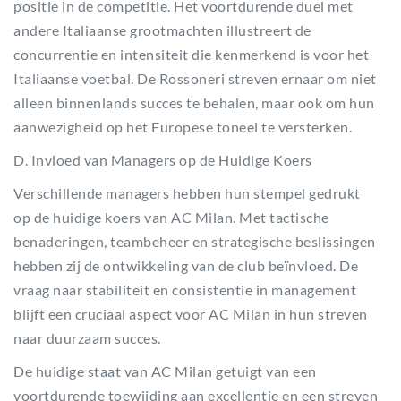
positie in de competitie. Het voortdurende duel met
andere Italiaanse grootmachten illustreert de
concurrentie en intensiteit die kenmerkend is voor het
Italiaanse voetbal. De Rossoneri streven ernaar om niet
alleen binnenlands succes te behalen, maar ook om hun
aanwezigheid op het Europese toneel te versterken.
D. Invloed van Managers op de Huidige Koers
Verschillende managers hebben hun stempel gedrukt
op de huidige koers van AC Milan. Met tactische
benaderingen, teambeheer en strategische beslissingen
hebben zij de ontwikkeling van de club beïnvloed. De
vraag naar stabiliteit en consistentie in management
blijft een cruciaal aspect voor AC Milan in hun streven
naar duurzaam succes.
De huidige staat van AC Milan getuigt van een
voortdurende toewijding aan excellentie en een streven