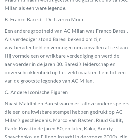
Milan als een ware legende.
B. Franco Baresi – De IJzeren Muur
Een andere grootheid van AC Milan was Franco Baresi.
Als verdediger stond Baresi bekend om zijn
vastberadenheid en vermogen om aanvallen af te slaan.
Hij vormde een onwrikbare verdediging en werd de
aanvoerder in de jaren 80. Baresi’s leiderschap en
onverschrokkenheid op het veld maakten hem tot een
van de grootste legendes van AC Milan.
C. Andere Iconische Figuren
Naast Maldini en Baresi waren er talloze andere spelers
die een onuitwisbare stempel hebben gedrukt op AC
Milan’s geschiedenis. Marco van Basten, Ruud Gullit,
Paolo Rossi in de jaren 80, en later, Kaka, Andriy
Shevchenko, en Filippo Inzaghi in de vroege 2000s, zijn