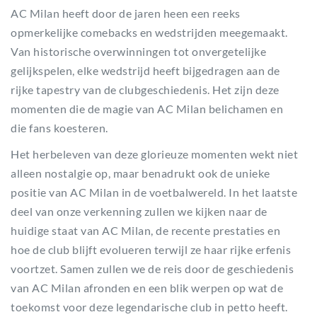
AC Milan heeft door de jaren heen een reeks
opmerkelijke comebacks en wedstrijden meegemaakt.
Van historische overwinningen tot onvergetelijke
gelijkspelen, elke wedstrijd heeft bijgedragen aan de
rijke tapestry van de clubgeschiedenis. Het zijn deze
momenten die de magie van AC Milan belichamen en
die fans koesteren.
Het herbeleven van deze glorieuze momenten wekt niet
alleen nostalgie op, maar benadrukt ook de unieke
positie van AC Milan in de voetbalwereld. In het laatste
deel van onze verkenning zullen we kijken naar de
huidige staat van AC Milan, de recente prestaties en
hoe de club blijft evolueren terwijl ze haar rijke erfenis
voortzet. Samen zullen we de reis door de geschiedenis
van AC Milan afronden en een blik werpen op wat de
toekomst voor deze legendarische club in petto heeft.