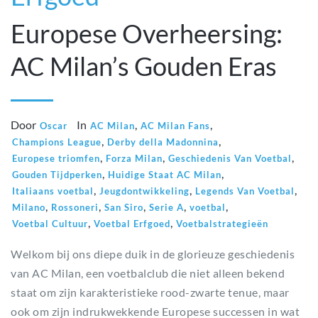
Europese Overheersing:
AC Milan’s Gouden Eras
Door
In
,
,
Oscar
AC Milan
AC Milan Fans
,
,
Champions League
Derby della Madonnina
,
,
,
Europese triomfen
Forza Milan
Geschiedenis Van Voetbal
,
,
Gouden Tijdperken
Huidige Staat AC Milan
,
,
,
Italiaans voetbal
Jeugdontwikkeling
Legends Van Voetbal
,
,
,
,
,
Milano
Rossoneri
San Siro
Serie A
voetbal
,
,
Voetbal Cultuur
Voetbal Erfgoed
Voetbalstrategieën
Welkom bij ons diepe duik in de glorieuze geschiedenis
van AC Milan, een voetbalclub die niet alleen bekend
staat om zijn karakteristieke rood-zwarte tenue, maar
ook om zijn indrukwekkende Europese successen in wat