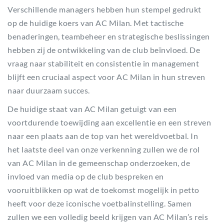
Verschillende managers hebben hun stempel gedrukt
op de huidige koers van AC Milan. Met tactische
benaderingen, teambeheer en strategische beslissingen
hebben zij de ontwikkeling van de club beïnvloed. De
vraag naar stabiliteit en consistentie in management
blijft een cruciaal aspect voor AC Milan in hun streven
naar duurzaam succes.
De huidige staat van AC Milan getuigt van een
voortdurende toewijding aan excellentie en een streven
naar een plaats aan de top van het wereldvoetbal. In
het laatste deel van onze verkenning zullen we de rol
van AC Milan in de gemeenschap onderzoeken, de
invloed van media op de club bespreken en
vooruitblikken op wat de toekomst mogelijk in petto
heeft voor deze iconische voetbalinstelling. Samen
zullen we een volledig beeld krijgen van AC Milan’s reis