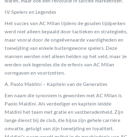
waren, maar ook een revolutie in tactiek markeerden.
IV. Spelers en Legendes
Het succes van AC Milan tijdens de gouden tijdperken
werd niet alleen bepaald door tactieken en strategieën,
maar vooral door de ongeëvenaarde vaardigheden en
toewijding van enkele buitengewone spelers. Deze
mannen werden niet alleen helden op het veld, maar ze
werden ook legendes die de erfenis van AC Milan
vormgaven en voortzetten.
A. Paolo Maldini – Kapitein van de Generaties
Een naam die synoniem is geworden met AC Milan is
Paolo Maldini. Als verdediger en kapitein leidde
Maldini het team met gratie en vastberadenheid. Zijn
lange dienst bij de club, die bijna zijn gehele carrière
omvatte, getuigt van zijn toewijding en loyaliteit.
Maldini’s naam wordt geëtst in de geschiedenis van AC