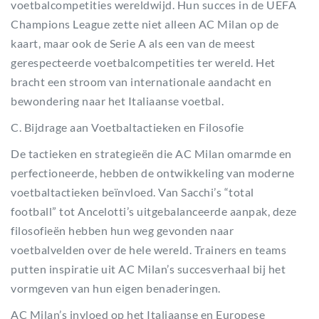
voetbalcompetities wereldwijd. Hun succes in de UEFA
Champions League zette niet alleen AC Milan op de
kaart, maar ook de Serie A als een van de meest
gerespecteerde voetbalcompetities ter wereld. Het
bracht een stroom van internationale aandacht en
bewondering naar het Italiaanse voetbal.
C. Bijdrage aan Voetbaltactieken en Filosofie
De tactieken en strategieën die AC Milan omarmde en
perfectioneerde, hebben de ontwikkeling van moderne
voetbaltactieken beïnvloed. Van Sacchi’s “total
football” tot Ancelotti’s uitgebalanceerde aanpak, deze
filosofieën hebben hun weg gevonden naar
voetbalvelden over de hele wereld. Trainers en teams
putten inspiratie uit AC Milan’s succesverhaal bij het
vormgeven van hun eigen benaderingen.
AC Milan’s invloed op het Italiaanse en Europese