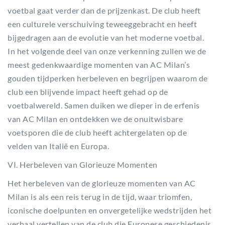
voetbal gaat verder dan de prijzenkast. De club heeft
een culturele verschuiving teweeggebracht en heeft
bijgedragen aan de evolutie van het moderne voetbal.
In het volgende deel van onze verkenning zullen we de
meest gedenkwaardige momenten van AC Milan’s
gouden tijdperken herbeleven en begrijpen waarom de
club een blijvende impact heeft gehad op de
voetbalwereld. Samen duiken we dieper in de erfenis
van AC Milan en ontdekken we de onuitwisbare
voetsporen die de club heeft achtergelaten op de
velden van Italië en Europa.
VI. Herbeleven van Glorieuze Momenten
Het herbeleven van de glorieuze momenten van AC
Milan is als een reis terug in de tijd, waar triomfen,
iconische doelpunten en onvergetelijke wedstrijden het
verhaal vertellen van de club die Europese geschiedenis