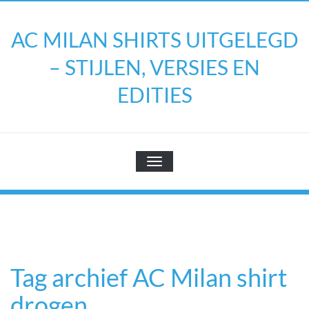
Doorgaan
naar
AC MILAN SHIRTS UITGELEGD
inhoud
– STIJLEN, VERSIES EN
EDITIES
TOGGLE NAVIGATIE
Tag archief AC Milan shirt
drogen