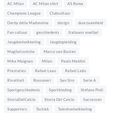
AC Milan
AC Milan shirt
AS Roma
Champions League
Clubcultuur
Derby della Madonnina
design
duurzaamheid
Fan cultuur
geschiedenis
Italiaans voetbal
Jeugdontwikkeling
Jeugdopleiding
MaglieIconiche
Marco van Basten
Mike Maignan
Milan
Paolo Maldini
Prestaties
Rafael Leao
Rafael Leão
Rivaliteit
Rossoneri
San Siro
Serie A
Sportgeschiedenis
Sportkleding
Stefano Pioli
StoriaDelCalcio
Storia Del Calcio
Successen
Supporters
Tactiek
Talentontwikkeling