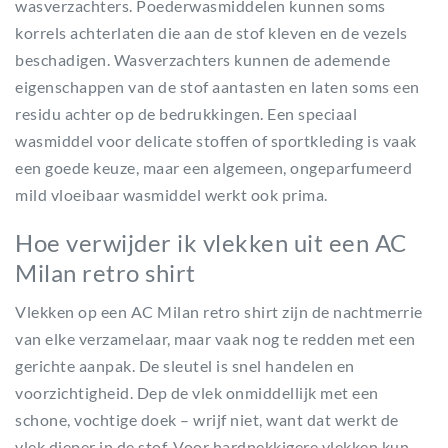
wasverzachters. Poederwasmiddelen kunnen soms
korrels achterlaten die aan de stof kleven en de vezels
beschadigen. Wasverzachters kunnen de ademende
eigenschappen van de stof aantasten en laten soms een
residu achter op de bedrukkingen. Een speciaal
wasmiddel voor delicate stoffen of sportkleding is vaak
een goede keuze, maar een algemeen, ongeparfumeerd
mild vloeibaar wasmiddel werkt ook prima.
Hoe verwijder ik vlekken uit een AC
Milan retro shirt
Vlekken op een AC Milan retro shirt zijn de nachtmerrie
van elke verzamelaar, maar vaak nog te redden met een
gerichte aanpak. De sleutel is snel handelen en
voorzichtigheid. Dep de vlek onmiddellijk met een
schone, vochtige doek – wrijf niet, want dat werkt de
vlek dieper in de stof. Voor hardnekkigere vlekken kun