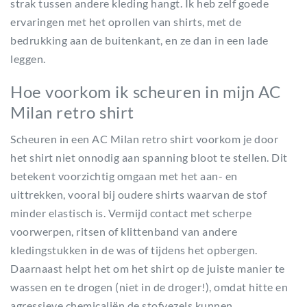
strak tussen andere kleding hangt. Ik heb zelf goede
ervaringen met het oprollen van shirts, met de
bedrukking aan de buitenkant, en ze dan in een lade
leggen.
Hoe voorkom ik scheuren in mijn AC
Milan retro shirt
Scheuren in een AC Milan retro shirt voorkom je door
het shirt niet onnodig aan spanning bloot te stellen. Dit
betekent voorzichtig omgaan met het aan- en
uittrekken, vooral bij oudere shirts waarvan de stof
minder elastisch is. Vermijd contact met scherpe
voorwerpen, ritsen of klittenband van andere
kledingstukken in de was of tijdens het opbergen.
Daarnaast helpt het om het shirt op de juiste manier te
wassen en te drogen (niet in de droger!), omdat hitte en
agressieve chemicaliën de stofvezels kunnen