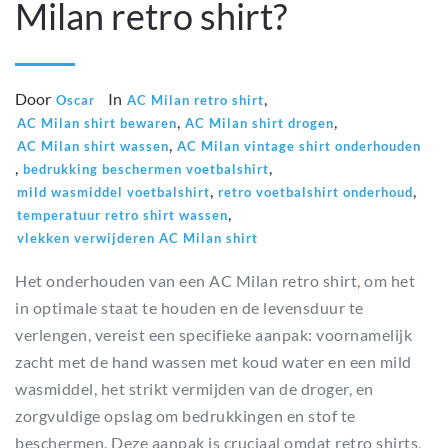
Milan retro shirt?
Door
In
,
Oscar
AC Milan retro shirt
,
,
AC Milan shirt bewaren
AC Milan shirt drogen
,
AC Milan shirt wassen
AC Milan vintage shirt onderhouden
,
,
bedrukking beschermen voetbalshirt
,
,
mild wasmiddel voetbalshirt
retro voetbalshirt onderhoud
,
temperatuur retro shirt wassen
vlekken verwijderen AC Milan shirt
Het onderhouden van een AC Milan retro shirt, om het
in optimale staat te houden en de levensduur te
verlengen, vereist een specifieke aanpak: voornamelijk
zacht met de hand wassen met koud water en een mild
wasmiddel, het strikt vermijden van de droger, en
zorgvuldige opslag om bedrukkingen en stof te
beschermen. Deze aanpak is cruciaal omdat retro shirts,