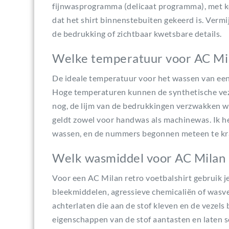
fijnwasprogramma (delicaat programma), met ko
dat het shirt binnenstebuiten gekeerd is. Vermi
de bedrukking of zichtbaar kwetsbare details.
Welke temperatuur voor AC Mila
De ideale temperatuur voor het wassen van een
Hoge temperaturen kunnen de synthetische veze
nog, de lijm van de bedrukkingen verzwakken w
geldt zowel voor handwas als machinewas. Ik h
wassen, en de nummers begonnen meteen te krak
Welk wasmiddel voor AC Milan r
Voor een AC Milan retro voetbalshirt gebruik j
bleekmiddelen, agressieve chemicaliën of was
achterlaten die aan de stof kleven en de veze
eigenschappen van de stof aantasten en laten 