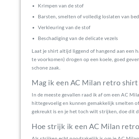
Krimpen van de stof
Barsten, smelten of volledig loslaten van b
Verkleuring van de stof
Beschadiging van de delicate vezels
Laat je shirt altijd liggend of hangend aan ee
te voorkomen) drogen op een koele, goed geventi
schone zaak.
Mag ik een AC Milan retro shirt 
In de meeste gevallen raad ik af om een AC Milan
hittegevoelig en kunnen gemakkelijk smelten of a
gekreukt is en je het toch wilt strijken, doe dit
Hoe strijk ik een AC Milan retro
Als strijken echt noodzakelijk is om je AC Milan 