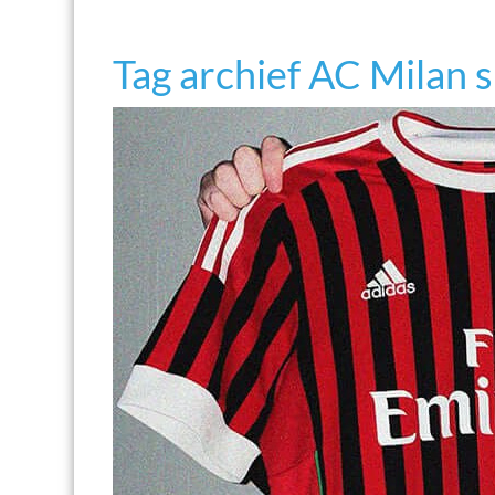
Tag archief AC Milan 