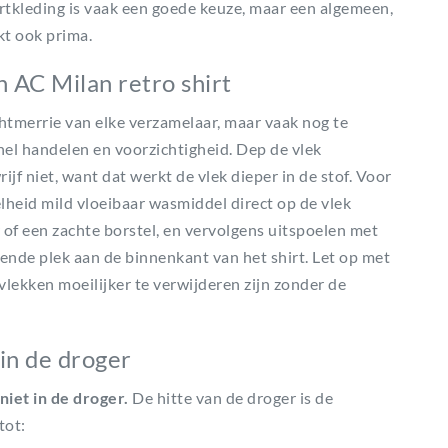
ortkleding is vaak een goede keuze, maar een algemeen,
t ook prima.
n AC Milan retro shirt
chtmerrie van elke verzamelaar, maar vaak nog te
nel handelen en voorzichtigheid. Dep de vlek
jf niet, want dat werkt de vlek dieper in de stof. Voor
lheid mild vloeibaar wasmiddel direct op de vlek
 of een zachte borstel, en vervolgens uitspoelen met
llende plek aan de binnenkant van het shirt. Let op met
vlekken moeilijker te verwijderen zijn zonder de
in de droger
niet in de droger.
De hitte van de droger is de
tot: