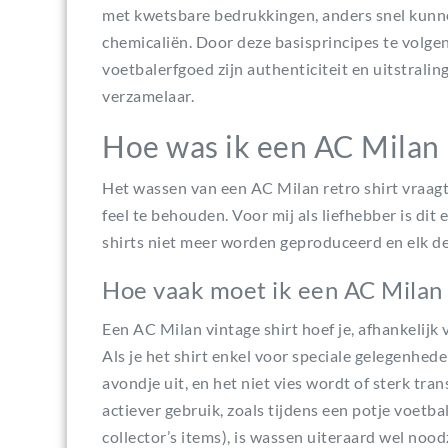
met kwetsbare bedrukkingen, anders snel kunnen
chemicaliën. Door deze basisprincipes te volgen
voetbalerfgoed zijn authenticiteit en uitstralin
verzamelaar.
Hoe was ik een AC Milan 
Het wassen van een AC Milan retro shirt vraag
feel te behouden. Voor mij als liefhebber is dit 
shirts niet meer worden geproduceerd en elk det
Hoe vaak moet ik een AC Milan 
Een AC Milan vintage shirt hoef je, afhankelijk 
Als je het shirt enkel voor speciale gelegenhede
avondje uit, en het niet vies wordt of sterk tran
actiever gebruik, zoals tijdens een potje voetba
collector’s items), is wassen uiteraard wel nood