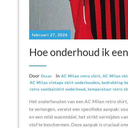
februari 27, 2026
Hoe onderhoud ik een 
Door
In
,
Oscar
AC Milan retro shirt
AC Milan shi
,
AC Milan vintage shirt onderhouden
bedrukking b
,
retro voetbalshirt onderhoud
temperatuur retro sh
Het onderhouden van een AC Milan retro shirt,
te verlengen, vereist een specifieke aanpak: v
en een mild wasmiddel, het strikt vermijden va
stof te beschermen. Deze aanpak is cruciaal omd