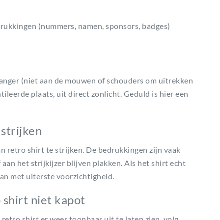
edrukkingen (nummers, namen, sponsors, badges)
n hanger (niet aan de mouwen of schouders om uitrekken
leerde plaats, uit direct zonlicht. Geduld is hier een
strijken
 retro shirt te strijken. De bedrukkingen zijn vaak
an het strijkijzer blijven plakken. Als het shirt echt
 dan met uiterste voorzichtigheid.
 shirt niet kapot
retro shirt er weer toonbaar uit te laten zien, volg