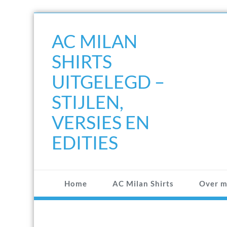
Doorgaan
naar
AC MILAN
inhoud
SHIRTS
UITGELEGD –
STIJLEN,
VERSIES EN
EDITIES
Home
AC Milan Shirts
Over m