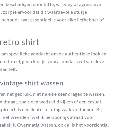
 beschadigen door hitte, wrijving of agressieve
, zorg je ervoor dat dit waardevolle stukje
g behoudt, wat essentieel is voor elke liefhebber of
retro shirt
t om specifieke aandacht om de authentieke look en
een ritueel, geen klusje, vooral omdat veel van deze
ail telt.
vintage shirt wassen
van het gebruik, niet na elke keer dragen te wassen.
n draagt, zoals een wedstrijd kijken of een casual
spireert, is een lichte luchting vaak voldoende. Bij
l met vrienden (wat ik persoonlijk afraad voor
zakelijk. Overmatig wassen, ook al is het voorzichtig,