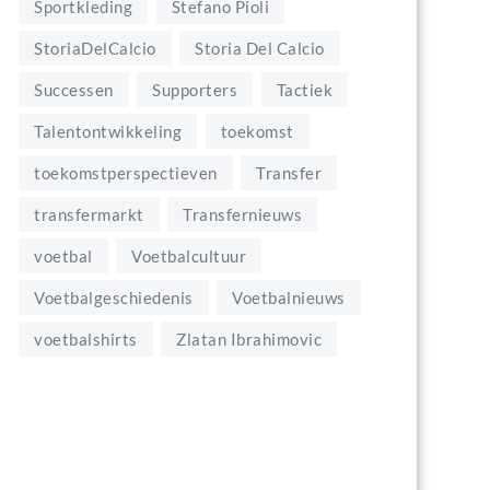
Sportkleding
Stefano Pioli
StoriaDelCalcio
Storia Del Calcio
Successen
Supporters
Tactiek
Talentontwikkeling
toekomst
toekomstperspectieven
Transfer
transfermarkt
Transfernieuws
voetbal
Voetbalcultuur
Voetbalgeschiedenis
Voetbalnieuws
voetbalshirts
Zlatan Ibrahimovic