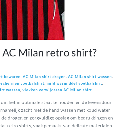
AC Milan retro shirt?
,
,
,
rt bewaren
AC Milan shirt drogen
AC Milan shirt wassen
,
,
eschermen voetbalshirt
mild wasmiddel voetbalshirt
,
irt wassen
vlekken verwijderen AC Milan shirt
 om het in optimale staat te houden en de levensduur
oornamelijk zacht met de hand wassen met koud water
n de droger, en zorgvuldige opslag om bedrukkingen en
at retro shirts, vaak gemaakt van delicate materialen