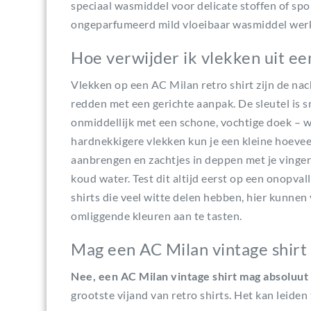
speciaal wasmiddel voor delicate stoffen of sp
ongeparfumeerd mild vloeibaar wasmiddel werk
Hoe verwijder ik vlekken uit ee
Vlekken op een AC Milan retro shirt zijn de na
redden met een gerichte aanpak. De sleutel is s
onmiddellijk met een schone, vochtige doek – wri
hardnekkigere vlekken kun je een kleine hoevee
aanbrengen en zachtjes in deppen met je vinger
koud water. Test dit altijd eerst op een onopva
shirts die veel witte delen hebben, hier kunnen 
omliggende kleuren aan te tasten.
Mag een AC Milan vintage shirt 
Nee, een AC Milan vintage shirt mag absoluut 
grootste vijand van retro shirts. Het kan leiden 