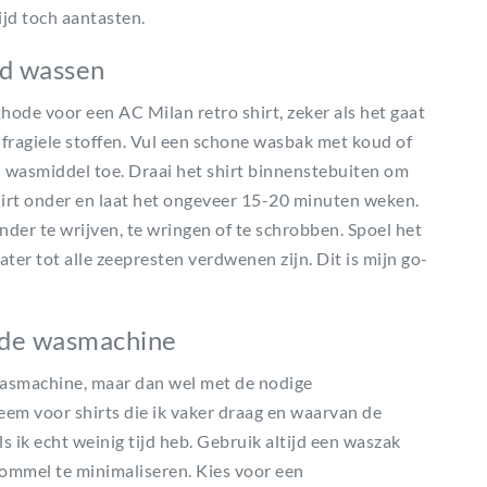
ijd toch aantasten.
nd wassen
hode voor een AC Milan retro shirt, zeker als het gaat
 fragiele stoffen. Vul een schone wasbak met koud of
 wasmiddel toe. Draai het shirt binnenstebuiten om
irt onder en laat het ongeveer 15-20 minuten weken.
nder te wrijven, te wringen of te schrobben. Spoel het
er tot alle zeepresten verdwenen zijn. Dit is mijn go-
n de wasmachine
 wasmachine, maar dan wel met de nodige
 neem voor shirts die ik vaker draag en waarvan de
ls ik echt weinig tijd heb. Gebruik altijd een waszak
rommel te minimaliseren. Kies voor een