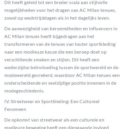
Dit heeft geleid tot een breder scala aan stijlvolle
mogelijkheden voor het dragen van AC Milan tenues,
zowel op wedstrijddagen als in het dagelijks leven.
De aanwezigheid van beroemdheden en influencers in
AC Milan tenues heeft bijgedragen aan het
transformeren van de tenues van louter sportkleding
naar een modieuze keuze die een beroep doet op
verschillende smaken en stijlen. Dit heeft een
wederzijdse beïnvloeding tussen de sportwereld en de
modewereld gecreëerd, waardoor AC Milan tenues een
onderscheidende en veelzijdige positie innemen in de
modegeschiedenis.
IV. Streetwear en Sportkleding: Een Cultureel
Fenomeen
De opkomst van streetwear als een culturele en
modieuze beweging heeft een diepgaande invloed