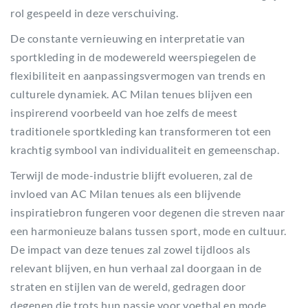
rol gespeeld in deze verschuiving.
De constante vernieuwing en interpretatie van
sportkleding in de modewereld weerspiegelen de
flexibiliteit en aanpassingsvermogen van trends en
culturele dynamiek. AC Milan tenues blijven een
inspirerend voorbeeld van hoe zelfs de meest
traditionele sportkleding kan transformeren tot een
krachtig symbool van individualiteit en gemeenschap.
Terwijl de mode-industrie blijft evolueren, zal de
invloed van AC Milan tenues als een blijvende
inspiratiebron fungeren voor degenen die streven naar
een harmonieuze balans tussen sport, mode en cultuur.
De impact van deze tenues zal zowel tijdloos als
relevant blijven, en hun verhaal zal doorgaan in de
straten en stijlen van de wereld, gedragen door
degenen die trots hun passie voor voetbal en mode