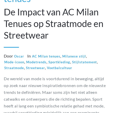
De Impact van AC Milan
Tenues op Straatmode en
Streetwear
Door
In
,
,
Oscar
AC Milan tenues
Milanese stijl
,
,
,
,
Mode-icoon
Modetrends
Sportkleding
Stijlstatement
,
,
Straatmode
Streetwear
Voetbalcultuur
De wereld van mode is voortdurend in beweging, altijd
op zoek naar nieuwe inspiratiebronnen om de nieuwste
trends te definiëren. Maar soms zijn het niet alleen
catwalks en ontwerpers die de richting bepalen. Sport
heeft al lang een symbiotische relatie gehad met mode,
waarbij sportkleding geleidelijk aan een prominente