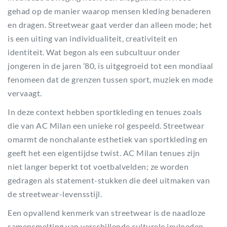
gehad op de manier waarop mensen kleding benaderen
en dragen. Streetwear gaat verder dan alleen mode; het
is een uiting van individualiteit, creativiteit en
identiteit. Wat begon als een subcultuur onder
jongeren in de jaren ’80, is uitgegroeid tot een mondiaal
fenomeen dat de grenzen tussen sport, muziek en mode
vervaagt.
In deze context hebben sportkleding en tenues zoals
die van AC Milan een unieke rol gespeeld. Streetwear
omarmt de nonchalante esthetiek van sportkleding en
geeft het een eigentijdse twist. AC Milan tenues zijn
niet langer beperkt tot voetbalvelden; ze worden
gedragen als statement-stukken die deel uitmaken van
de streetwear-levensstijl.
Een opvallend kenmerk van streetwear is de naadloze
samensmelting van verschillende culturele invloeden,