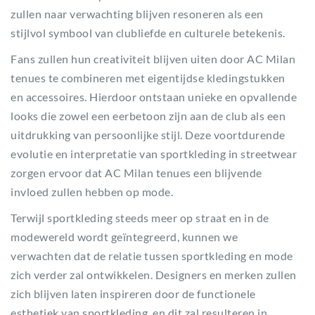
zullen naar verwachting blijven resoneren als een
stijlvol symbool van clubliefde en culturele betekenis.
Fans zullen hun creativiteit blijven uiten door AC Milan
tenues te combineren met eigentijdse kledingstukken
en accessoires. Hierdoor ontstaan unieke en opvallende
looks die zowel een eerbetoon zijn aan de club als een
uitdrukking van persoonlijke stijl. Deze voortdurende
evolutie en interpretatie van sportkleding in streetwear
zorgen ervoor dat AC Milan tenues een blijvende
invloed zullen hebben op mode.
Terwijl sportkleding steeds meer op straat en in de
modewereld wordt geïntegreerd, kunnen we
verwachten dat de relatie tussen sportkleding en mode
zich verder zal ontwikkelen. Designers en merken zullen
zich blijven laten inspireren door de functionele
esthetiek van sportkleding, en dit zal resulteren in