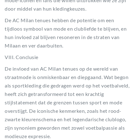
mode-iconen en fans die willen uitdrukken wie ze zijn
door middel van hun kledingkeuzes.
De AC Milan tenues hebben de potentie om een
tijdloos symbool van mode en clubliefde te blijven, en
hun invloed zal blijven resoneren in de straten van
Milaan en ver daarbuiten.
VIII. Conclusie
De invloed van AC Milan tenues op de wereld van
straatmode is onmiskenbaar en diepgaand. Wat begon
als sportkleding die gedragen werd op het voetbalveld,
heeft zich getransformeerd tot een krachtig
stijlstatement dat de grenzen tussen sport en mode
overstijgt. De iconische kenmerken, zoals het rood-
zwarte kleurenschema en het legendarische clublogo,
zijn synoniem geworden met zowel voetbalpassie als
modieuze expressie.