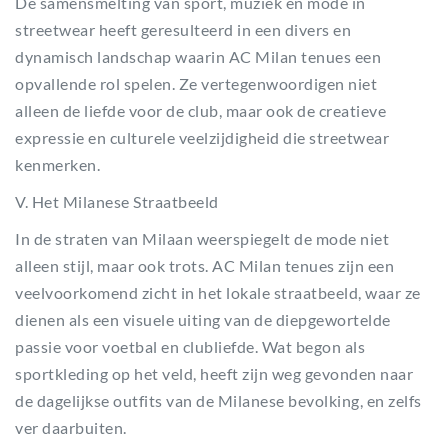
De samensmelting van sport, muziek en mode in
streetwear heeft geresulteerd in een divers en
dynamisch landschap waarin AC Milan tenues een
opvallende rol spelen. Ze vertegenwoordigen niet
alleen de liefde voor de club, maar ook de creatieve
expressie en culturele veelzijdigheid die streetwear
kenmerken.
V. Het Milanese Straatbeeld
In de straten van Milaan weerspiegelt de mode niet
alleen stijl, maar ook trots. AC Milan tenues zijn een
veelvoorkomend zicht in het lokale straatbeeld, waar ze
dienen als een visuele uiting van de diepgewortelde
passie voor voetbal en clubliefde. Wat begon als
sportkleding op het veld, heeft zijn weg gevonden naar
de dagelijkse outfits van de Milanese bevolking, en zelfs
ver daarbuiten.