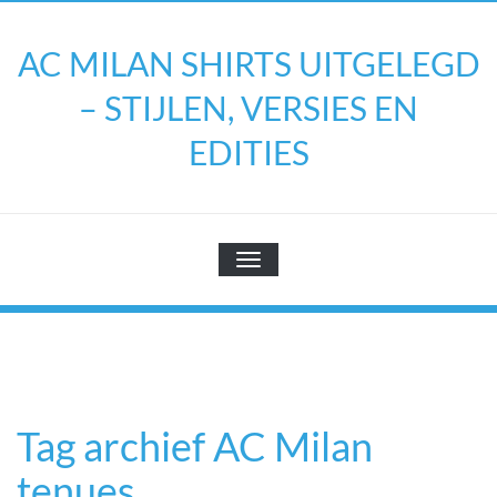
Doorgaan
naar
AC MILAN SHIRTS UITGELEGD
inhoud
– STIJLEN, VERSIES EN
EDITIES
TOGGLE NAVIGATIE
Tag archief AC Milan
tenues