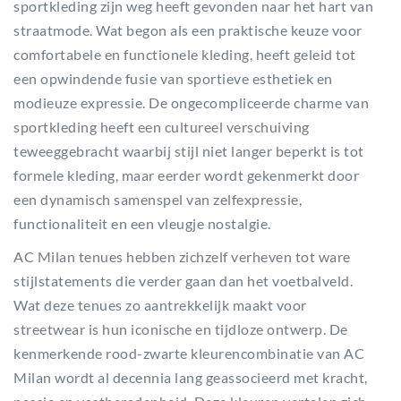
sportkleding zijn weg heeft gevonden naar het hart van
straatmode. Wat begon als een praktische keuze voor
comfortabele en functionele kleding, heeft geleid tot
een opwindende fusie van sportieve esthetiek en
modieuze expressie. De ongecompliceerde charme van
sportkleding heeft een cultureel verschuiving
teweeggebracht waarbij stijl niet langer beperkt is tot
formele kleding, maar eerder wordt gekenmerkt door
een dynamisch samenspel van zelfexpressie,
functionaliteit en een vleugje nostalgie.
AC Milan tenues hebben zichzelf verheven tot ware
stijlstatements die verder gaan dan het voetbalveld.
Wat deze tenues zo aantrekkelijk maakt voor
streetwear is hun iconische en tijdloze ontwerp. De
kenmerkende rood-zwarte kleurencombinatie van AC
Milan wordt al decennia lang geassocieerd met kracht,