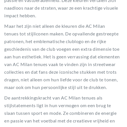
passie en vastberadenheid. Deze kleuren vertalen zich
naadloos naar de straten, waar ze een krachtige visuele
impact hebben.
Maar het zijn niet alleen de kleuren die AC Milan
tenues tot stijliconen maken. De opvallende gestreepte
patronen, het emblematische clublogo en de rijke
geschiedenis van de club voegen een extra dimensie toe
aan hun esthetiek. Het is geen verrassing dat elementen
van AC Milan tenues vaak te vinden zijn in streetwear
collecties en dat fans deze iconische stukken met trots
dragen, niet alleen om hun liefde voor de club te tonen,
maar ook om hun persoonlijke stijl uit te drukken.
De aantrekkingskracht van AC Milan tenues als
stijlstatements ligt in hun vermogen om een brug te
slaan tussen sport en mode. Ze combineren de energie
en passie van het voetbal met de creatieve vrijheid en