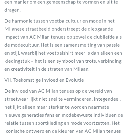
een manier om een gemeenschap te vormen en uit te
dragen.
De harmonie tussen voetbalcultuur en mode in het
Milanese straatbeeld onderstreept de diepgaande
impact van AC Milan tenues op zowel de clubliefde als
de modecultuur. Het is een samensmelting van passie
en stijl, waarbij het voetbalshirt meer is dan alleen een
kledingstuk – het is een symbool van trots, verbinding
en creativiteit in de straten van Milaan.
VII. Toekomstige Invloed en Evolutie
De invloed van AC Milan tenues op de wereld van
streetwear lijkt niet snel te verminderen. Integendeel,
het lijkt alleen maar sterker te worden naarmate
nieuwe generaties fans en modebewuste individuen de
relatie tussen sportkleding en mode voortzetten. Het
iconische ontwerp en de kleuren van AC Milan tenues