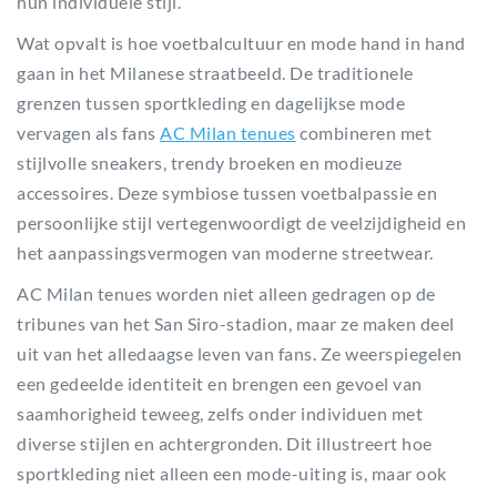
hun individuele stijl.
Wat opvalt is hoe voetbalcultuur en mode hand in hand
gaan in het Milanese straatbeeld. De traditionele
grenzen tussen sportkleding en dagelijkse mode
vervagen als fans
AC Milan tenues
combineren met
stijlvolle sneakers, trendy broeken en modieuze
accessoires. Deze symbiose tussen voetbalpassie en
persoonlijke stijl vertegenwoordigt de veelzijdigheid en
het aanpassingsvermogen van moderne streetwear.
AC Milan tenues worden niet alleen gedragen op de
tribunes van het San Siro-stadion, maar ze maken deel
uit van het alledaagse leven van fans. Ze weerspiegelen
een gedeelde identiteit en brengen een gevoel van
saamhorigheid teweeg, zelfs onder individuen met
diverse stijlen en achtergronden. Dit illustreert hoe
sportkleding niet alleen een mode-uiting is, maar ook