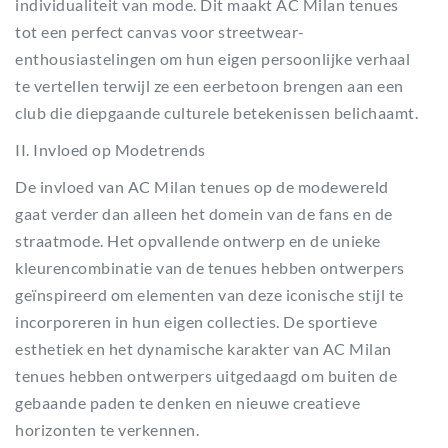
individualiteit van mode. Dit maakt AC Milan tenues
tot een perfect canvas voor streetwear-
enthousiastelingen om hun eigen persoonlijke verhaal
te vertellen terwijl ze een eerbetoon brengen aan een
club die diepgaande culturele betekenissen belichaamt.
II. Invloed op Modetrends
De invloed van AC Milan tenues op de modewereld
gaat verder dan alleen het domein van de fans en de
straatmode. Het opvallende ontwerp en de unieke
kleurencombinatie van de tenues hebben ontwerpers
geïnspireerd om elementen van deze iconische stijl te
incorporeren in hun eigen collecties. De sportieve
esthetiek en het dynamische karakter van AC Milan
tenues hebben ontwerpers uitgedaagd om buiten de
gebaande paden te denken en nieuwe creatieve
horizonten te verkennen.