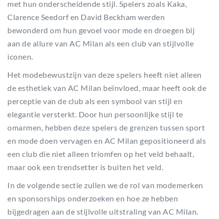
met hun onderscheidende stijl. Spelers zoals Kaka,
Clarence Seedorf en David Beckham werden
bewonderd om hun gevoel voor mode en droegen bij
aan de allure van AC Milan als een club van stijlvolle
iconen.
Het modebewustzijn van deze spelers heeft niet alleen
de esthetiek van AC Milan beïnvloed, maar heeft ook de
perceptie van de club als een symbool van stijl en
elegantie versterkt. Door hun persoonlijke stijl te
omarmen, hebben deze spelers de grenzen tussen sport
en mode doen vervagen en AC Milan gepositioneerd als
een club die niet alleen triomfen op het veld behaalt,
maar ook een trendsetter is buiten het veld.
In de volgende sectie zullen we de rol van modemerken
en sponsorships onderzoeken en hoe ze hebben
bijgedragen aan de stijlvolle uitstraling van AC Milan.