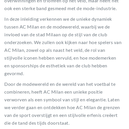
overwinningen en triomfen op het veld, maar heeft het
ook een sterke band gesmeed met de mode-industrie.
In deze inleiding verkennen we de unieke dynamiek
tussen AC Milan en de modewereld, waarbij we de
invloed van de stad Milaan op de stijl van de club
onderzoeken. We zullen ook kijken naar hoe spelers van
AC Milan, zowel op als naast het veld, de rol van
stijlvolle iconen hebben vervuld, en hoe modemerken
en sponsorships de esthetiek van de club hebben
gevormd.
Door de modewereld en de wereld van het voetbal te
combineren, heeft AC Milan een unieke positie
verworven als een symbool van stijl en elegantie. Laten
we verder gaan en ontdekken hoe AC Milan de grenzen
van de sport overstijgt en een stijlvolle erfenis creëert
die de tand des tijds doorstaat.