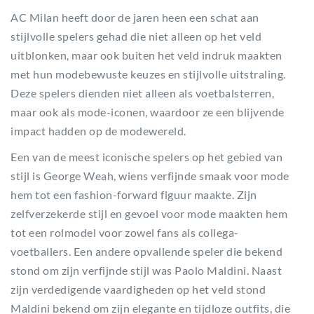
AC Milan heeft door de jaren heen een schat aan
stijlvolle spelers gehad die niet alleen op het veld
uitblonken, maar ook buiten het veld indruk maakten
met hun modebewuste keuzes en stijlvolle uitstraling.
Deze spelers dienden niet alleen als voetbalsterren,
maar ook als mode-iconen, waardoor ze een blijvende
impact hadden op de modewereld.
Een van de meest iconische spelers op het gebied van
stijl is George Weah, wiens verfijnde smaak voor mode
hem tot een fashion-forward figuur maakte. Zijn
zelfverzekerde stijl en gevoel voor mode maakten hem
tot een rolmodel voor zowel fans als collega-
voetballers. Een andere opvallende speler die bekend
stond om zijn verfijnde stijl was Paolo Maldini. Naast
zijn verdedigende vaardigheden op het veld stond
Maldini bekend om zijn elegante en tijdloze outfits, die