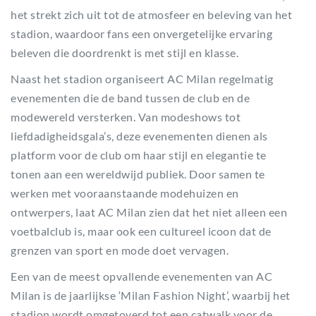
het strekt zich uit tot de atmosfeer en beleving van het
stadion, waardoor fans een onvergetelijke ervaring
beleven die doordrenkt is met stijl en klasse.
Naast het stadion organiseert AC Milan regelmatig
evenementen die de band tussen de club en de
modewereld versterken. Van modeshows tot
liefdadigheidsgala’s, deze evenementen dienen als
platform voor de club om haar stijl en elegantie te
tonen aan een wereldwijd publiek. Door samen te
werken met vooraanstaande modehuizen en
ontwerpers, laat AC Milan zien dat het niet alleen een
voetbalclub is, maar ook een cultureel icoon dat de
grenzen van sport en mode doet vervagen.
Een van de meest opvallende evenementen van AC
Milan is de jaarlijkse ‘Milan Fashion Night’, waarbij het
stadion wordt omgetoverd tot een catwalk voor de