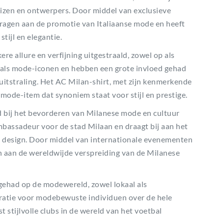
en en ontwerpers. Door middel van exclusieve
ragen aan de promotie van Italiaanse mode en heeft
tijl en elegantie.
ere allure en verfijning uitgestraald, zowel op als
n als mode-iconen en hebben een grote invloed gehad
uitstraling. Het AC Milan-shirt, met zijn kenmerkende
ode-item dat synoniem staat voor stijl en prestige.
d bij het bevorderen van Milanese mode en cultuur
mbassadeur voor de stad Milaan en draagt bij aan het
 design. Door middel van internationale evenementen
 aan de wereldwijde verspreiding van de Milanese
 gehad op de modewereld, zowel lokaal als
piratie voor modebewuste individuen over de hele
t stijlvolle clubs in de wereld van het voetbal