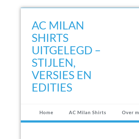
Doorgaan
naar
AC MILAN
inhoud
SHIRTS
UITGELEGD –
STIJLEN,
VERSIES EN
EDITIES
Home
AC Milan Shirts
Over m