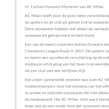
III. Fashion Forward Moments van AC Milan
AC Milan heeft door de jaren heen verschille
de spelers en de club als geheel indruk maakten
Deze momenten hebben niet alleen de aandacht
modewereld geïnspireerd en beïnvloed.
Een van de meest iconische fashion forward m
Champions League finale in 2007. De spelers va
en waren een opvallende verschijning op de rod
modieuze uitstraling van het team trok wereld
als een club met een verfijnde stijl.
Een ander opmerkelijk moment was toen AC M
modeontwerpers voor het ontwerp van het offi
in unieke en stijlvolle ontwerpen die niet alle
de modewereld. Het AC Milan-shirt werd hierdo
maar ook als een mode-item dat synoniem stond 