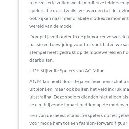
In deze serie zullen we de modieuze leiderscha
spelers die de catwalks veroverden tot de invl
ook kijken naar memorabele modieuze momenten
wereld van de mode.
Dompel jezelf onder in de glamoureuze wereld 
passie en toewijding voor het spel. Laten we 
stempel heeft gedrukt op de modewereld en hoe 
daarbuiten.
I. DE Stijlvolle Spelers van AC Milan
AC Milan heeft door de jaren heen een schat aan 
uitblonken, maar ook buiten het veld indruk m
uitstraling. Deze spelers dienden niet alleen a
ze een blijvende impact hadden op de modewer
Een van de meest iconische spelers op het gebi
voor mode hem tot een fashion-forward figuur m