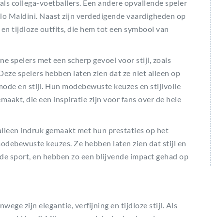
ls collega-voetballers. Een andere opvallende speler
aolo Maldini. Naast zijn verdedigende vaardigheden op
en tijdloze outfits, die hem tot een symbool van
 spelers met een scherp gevoel voor stijl, zoals
ze spelers hebben laten zien dat ze niet alleen op
mode en stijl. Hun modebewuste keuzes en stijlvolle
aakt, die een inspiratie zijn voor fans over de hele
 alleen indruk gemaakt met hun prestaties op het
modebewuste keuzes. Ze hebben laten zien dat stijl en
de sport, en hebben zo een blijvende impact gehad op
e zijn elegantie, verfijning en tijdloze stijl. Als