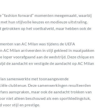
nde “fashion forward” momenten meegemaakt, waarbij
 met hun stijlvolle keuzes en modieuze uitstraling.
 getrokken op het voetbalveld, maar hebben ook de
omenten van AC Milan was tijdens de UEFA
n AC Milan arriveerden in stijl gekleed in maatpakken
e loper voorafgaand aan de wedstrijd. Deze chique en
wijd de aandacht en vestigde de aandacht op AC Milan
ilan samenwerkte met toonaangevende
ciële clubtenue. Deze samenwerkingen resulteerden
en fans aanspraken, maar ook de aandacht trokken van
or niet alleen beschouwd als een sportkledingstuk,
voor stijl en prestige.