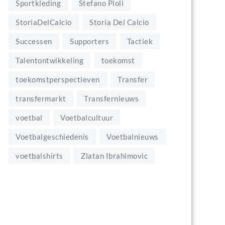
Sportkleding
Stefano Pioli
StoriaDelCalcio
Storia Del Calcio
Successen
Supporters
Tactiek
Talentontwikkeling
toekomst
toekomstperspectieven
Transfer
transfermarkt
Transfernieuws
voetbal
Voetbalcultuur
Voetbalgeschiedenis
Voetbalnieuws
voetbalshirts
Zlatan Ibrahimovic