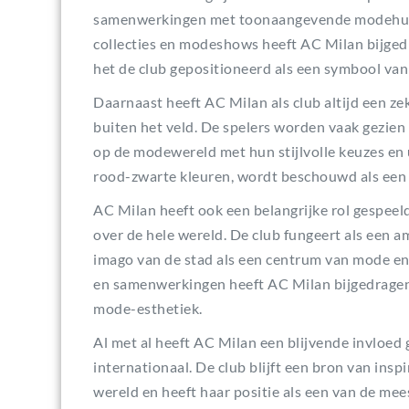
samenwerkingen met toonaangevende modehuiz
collecties en modeshows heeft AC Milan bijged
het de club gepositioneerd als een symbool van s
Daarnaast heeft AC Milan als club altijd een zek
buiten het veld. De spelers worden vaak gezie
op de modewereld met hun stijlvolle keuzes en 
rood-zwarte kleuren, wordt beschouwd als een m
AC Milan heeft ook een belangrijke rol gespeel
over de hele wereld. De club fungeert als een a
imago van de stad als een centrum van mode en
en samenwerkingen heeft AC Milan bijgedragen
mode-esthetiek.
Al met al heeft AC Milan een blijvende invloed
internationaal. De club blijft een bron van ins
wereld en heeft haar positie als een van de mees