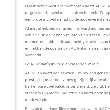
Naast deze specifieke momenten heeft AC Milan a
uitgestraald, zowel op als buiten het veld. De
een grote invloed gehad op de modewereld met hu
Al met al hebben de fashion forward momenten 
van de club en hebben ze laten zien dat stijl e
momenten hebben de aandacht getrokken van f
en hebben de positie van AC Milan als een van d
versterkt.
IV. AC Milan’s Invloed op de Modewereld
AC Milan heeft een aanzienlijke invloed gehad 
prestaties, maar ook vanwege zijn stijlvolle uit
herkenbare voetbalclubs ter wereld. De club hee
staat om zijn mode-industrie, en heeft door de
modewereld.
Een van de belangrijkste manieren waarop AC M