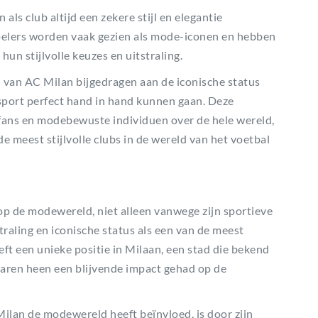
ls club altijd een zekere stijl en elegantie
 spelers worden vaak gezien als mode-iconen en hebben
n stijlvolle keuzes en uitstraling.
van AC Milan bijgedragen aan de iconische status
n sport perfect hand in hand kunnen gaan. Deze
ans en modebewuste individuen over de hele wereld,
e meest stijlvolle clubs in de wereld van het voetbal
op de modewereld, niet alleen vanwege zijn sportieve
straling en iconische status als een van de meest
ft een unieke positie in Milaan, een stad die bekend
 jaren heen een blijvende impact gehad op de
ilan de modewereld heeft beïnvloed, is door zijn