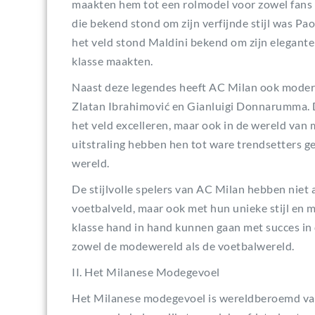
maakten hem tot een rolmodel voor zowel fans a
die bekend stond om zijn verfijnde stijl was P
het veld stond Maldini bekend om zijn elegante 
klasse maakten.
Naast deze legendes heeft AC Milan ook moderne
Zlatan Ibrahimović en Gianluigi Donnarumma. De
het veld excelleren, maar ook in de wereld van 
uitstraling hebben hen tot ware trendsetters gem
wereld.
De stijlvolle spelers van AC Milan hebben niet
voetbalveld, maar ook met hun unieke stijl en 
klasse hand in hand kunnen gaan met succes in 
zowel de modewereld als de voetbalwereld.
II. Het Milanese Modegevoel
Het Milanese modegevoel is wereldberoemd vanweg