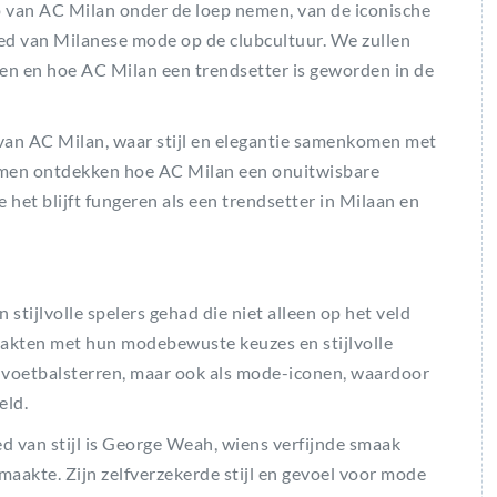
p van AC Milan onder de loep nemen, van de iconische
oed van Milanese mode op de clubcultuur. We zullen
 en hoe AC Milan een trendsetter is geworden in de
van AC Milan, waar stijl en elegantie samenkomen met
samen ontdekken hoe AC Milan een onuitwisbare
het blijft fungeren als een trendsetter in Milaan en
stijlvolle spelers gehad die niet alleen op het veld
aakten met hun modebewuste keuzes en stijlvolle
ls voetbalsterren, maar ook als mode-iconen, waardoor
eld.
ed van stijl is George Weah, wiens verfijnde smaak
aakte. Zijn zelfverzekerde stijl en gevoel voor mode