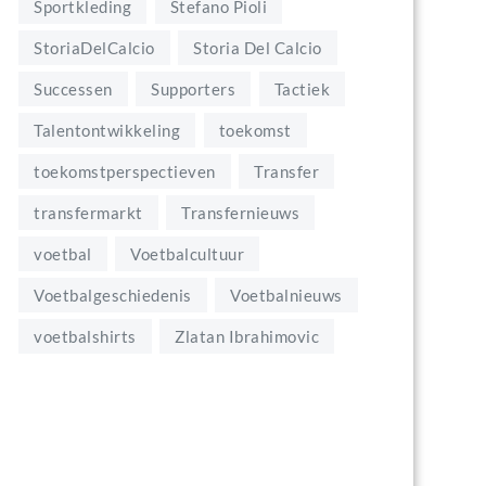
Sportkleding
Stefano Pioli
StoriaDelCalcio
Storia Del Calcio
Successen
Supporters
Tactiek
Talentontwikkeling
toekomst
toekomstperspectieven
Transfer
transfermarkt
Transfernieuws
voetbal
Voetbalcultuur
Voetbalgeschiedenis
Voetbalnieuws
voetbalshirts
Zlatan Ibrahimovic