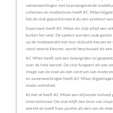
samenwerkingen met toonaangevende modehuiz
collecties en modeshows heeft AC Milan bijged
het de club gepositioneerd als een symbool van s
Daarnaast heeft AC Milan als club altijd een zek
buiten het veld. De spelers worden vaak gezie
op de modewereld met hun stijlvolle keuzes en 
rood-zwarte kleuren, wordt beschouwd als een m
AC Milan heeft ook een belangrijke rol gespeel
over de hele wereld. De club fungeert als een a
imago van de stad als een centrum van mode en
en samenwerkingen heeft AC Milan bijgedragen
mode-esthetiek.
Al met al heeft AC Milan een blijvende invloed
internationaal. De club blijft een bron van ins
wereld en heeft haar positie als een van de mees