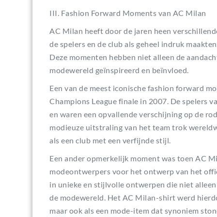
III. Fashion Forward Moments van AC Milan
AC Milan heeft door de jaren heen verschille
de spelers en de club als geheel indruk maakten
Deze momenten hebben niet alleen de aandacht
modewereld geïnspireerd en beïnvloed.
Een van de meest iconische fashion forward m
Champions League finale in 2007. De spelers va
en waren een opvallende verschijning op de rod
modieuze uitstraling van het team trok wereld
als een club met een verfijnde stijl.
Een ander opmerkelijk moment was toen AC M
modeontwerpers voor het ontwerp van het offi
in unieke en stijlvolle ontwerpen die niet alle
de modewereld. Het AC Milan-shirt werd hierdo
maar ook als een mode-item dat synoniem stond 