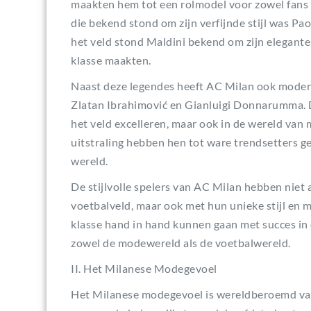
maakten hem tot een rolmodel voor zowel fans a
die bekend stond om zijn verfijnde stijl was P
het veld stond Maldini bekend om zijn elegante 
klasse maakten.
Naast deze legendes heeft AC Milan ook moderne
Zlatan Ibrahimović en Gianluigi Donnarumma. De
het veld excelleren, maar ook in de wereld van 
uitstraling hebben hen tot ware trendsetters gem
wereld.
De stijlvolle spelers van AC Milan hebben niet
voetbalveld, maar ook met hun unieke stijl en 
klasse hand in hand kunnen gaan met succes in 
zowel de modewereld als de voetbalwereld.
II. Het Milanese Modegevoel
Het Milanese modegevoel is wereldberoemd vanweg