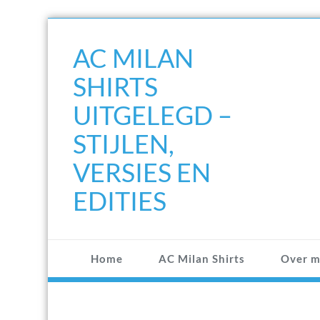
Doorgaan
naar
AC MILAN
inhoud
SHIRTS
UITGELEGD –
STIJLEN,
VERSIES EN
EDITIES
Home
AC Milan Shirts
Over m