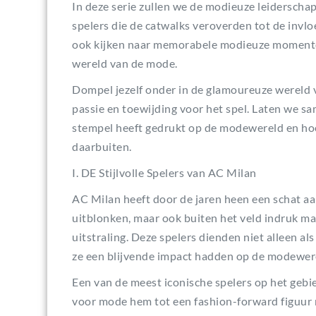
In deze serie zullen we de modieuze leiderscha
spelers die de catwalks veroverden tot de invl
ook kijken naar memorabele modieuze momenten
wereld van de mode.
Dompel jezelf onder in de glamoureuze wereld 
passie en toewijding voor het spel. Laten we 
stempel heeft gedrukt op de modewereld en hoe 
daarbuiten.
I. DE Stijlvolle Spelers van AC Milan
AC Milan heeft door de jaren heen een schat aan 
uitblonken, maar ook buiten het veld indruk m
uitstraling. Deze spelers dienden niet alleen a
ze een blijvende impact hadden op de modewer
Een van de meest iconische spelers op het gebi
voor mode hem tot een fashion-forward figuur m