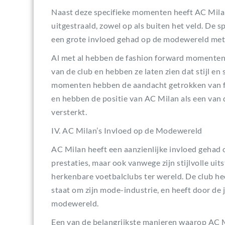
Naast deze specifieke momenten heeft AC Milan a
uitgestraald, zowel op als buiten het veld. De
een grote invloed gehad op de modewereld met hu
Al met al hebben de fashion forward momenten 
van de club en hebben ze laten zien dat stijl e
momenten hebben de aandacht getrokken van f
en hebben de positie van AC Milan als een van d
versterkt.
IV. AC Milan’s Invloed op de Modewereld
AC Milan heeft een aanzienlijke invloed gehad 
prestaties, maar ook vanwege zijn stijlvolle uit
herkenbare voetbalclubs ter wereld. De club hee
staat om zijn mode-industrie, en heeft door de
modewereld.
Een van de belangrijkste manieren waarop AC M