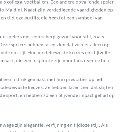
ls collega-voetballers. Een andere opvallende speler
aolo Maldini. Naast zijn verdedigende vaardigheden op
en tijdloze outfits, die hem tot een symbool van
 spelers met een scherp gevoel voor stijl, zoals
ze spelers hebben laten zien dat ze niet alleen op
mode en stijl. Hun modebewuste keuzes en stijlvolle
aakt, die een inspiratie zijn voor fans over de hele
 alleen indruk gemaakt met hun prestaties op het
modebewuste keuzes. Ze hebben laten zien dat stijl en
de sport, en hebben zo een blijvende impact gehad op
e zijn elegantie, verfijning en tijdloze stijl. Als