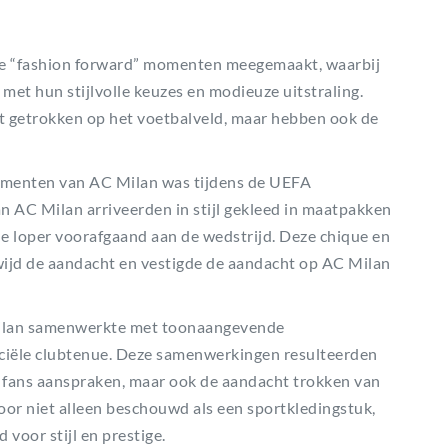
nde “fashion forward” momenten meegemaakt, waarbij
 met hun stijlvolle keuzes en modieuze uitstraling.
 getrokken op het voetbalveld, maar hebben ook de
omenten van AC Milan was tijdens de UEFA
n AC Milan arriveerden in stijl gekleed in maatpakken
e loper voorafgaand aan de wedstrijd. Deze chique en
wijd de aandacht en vestigde de aandacht op AC Milan
ilan samenwerkte met toonaangevende
ciële clubtenue. Deze samenwerkingen resulteerden
en fans aanspraken, maar ook de aandacht trokken van
or niet alleen beschouwd als een sportkledingstuk,
voor stijl en prestige.