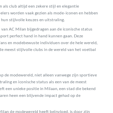
ls club altijd een zekere stijl en elegantie
 spelers worden vaak gezien als mode-iconen en hebben
n stijlvolle keuzes en uitstraling.
van AC Milan bijgedragen aan de iconische status
n sport perfect hand in hand kunnen gaan. Deze
ans en modebewuste individuen over de hele wereld,
e meest stijlvolle clubs in de wereld van het voetbal
op de modewereld, niet alleen vanwege zijn sportieve
straling en iconische status als een van de meest
ft een unieke positie in Milaan, een stad die bekend
 jaren heen een blijvende impact gehad op de
ilan de modewereld heeft beïnvloed, is door zijn