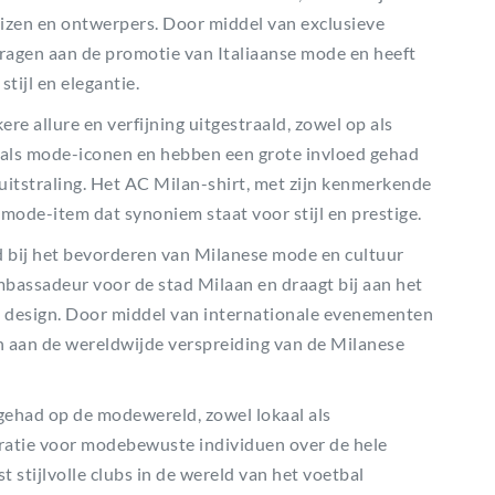
en en ontwerpers. Door middel van exclusieve
ragen aan de promotie van Italiaanse mode en heeft
tijl en elegantie.
ere allure en verfijning uitgestraald, zowel op als
n als mode-iconen en hebben een grote invloed gehad
uitstraling. Het AC Milan-shirt, met zijn kenmerkende
ode-item dat synoniem staat voor stijl en prestige.
d bij het bevorderen van Milanese mode en cultuur
mbassadeur voor de stad Milaan en draagt bij aan het
 design. Door middel van internationale evenementen
 aan de wereldwijde verspreiding van de Milanese
 gehad op de modewereld, zowel lokaal als
piratie voor modebewuste individuen over de hele
t stijlvolle clubs in de wereld van het voetbal