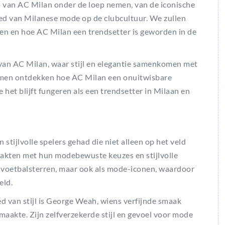
p van AC Milan onder de loep nemen, van de iconische
oed van Milanese mode op de clubcultuur. We zullen
 en hoe AC Milan een trendsetter is geworden in de
van AC Milan, waar stijl en elegantie samenkomen met
samen ontdekken hoe AC Milan een onuitwisbare
het blijft fungeren als een trendsetter in Milaan en
stijlvolle spelers gehad die niet alleen op het veld
aakten met hun modebewuste keuzes en stijlvolle
ls voetbalsterren, maar ook als mode-iconen, waardoor
eld.
ed van stijl is George Weah, wiens verfijnde smaak
aakte. Zijn zelfverzekerde stijl en gevoel voor mode